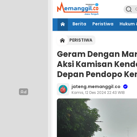
Berita
Peristiwa
Hukum &
PERISTIWA
Geram Dengan Mar
Aksi Kamisan Kenda
Depan Pendopo Ke
jateng.memanggil.co
Kamis, 12 Des 2024 22:43 WIB