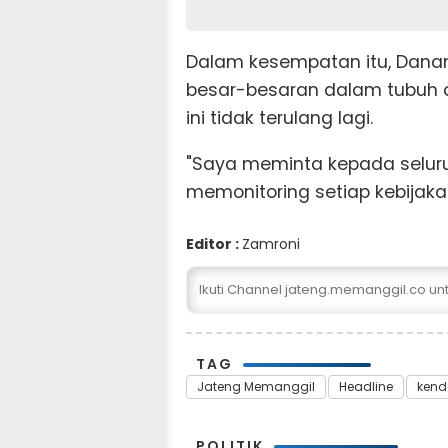
Dalam kesempatan itu, Dana
besar-besaran dalam tubuh 
ini tidak terulang lagi.
"Saya meminta kepada seluru
memonitoring setiap kebijakan
Editor :
Zamroni
Ikuti Channel jateng.memanggil.co u
TAG
Jateng Memanggil
Headline
kend
POLITIK