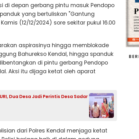
si di depan gerbang pintu masuk Pendopo
anduk yang bertuliskan "Gantung
Kamis (12/12/2024) sore sekitar pukul 16.00
uarakan aspirasinya hingga memblokade
gung Bahurekso Kendal, hingga spanduk
BER
dibentangkan di pintu gerbang Pendopo
 Aksi itu dijaga ketat oleh aparat
I, Dua Desa Jadi Perintis Desa Sadar
olisian dari Polres Kendal menjaga ketat