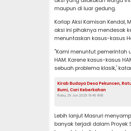
aksi yang dilakukan warga ini
maupun di luar gedung.
Korlap Aksi Kamisan Kendal
aksi ini pihaknya mendesak 
menuntaskan kasus-kasus Ha
"Kami menuntut pemerintah 
HAM. Karene kasus-kasus HAM
sebuah problema klasik,' kata
Kirab Budaya Desa Pekuncen, Rat
Bumi, Cari Keberkahan
Rabu, 25 Jun 2025 19:45 WIB
Lebih lanjut Masruri menya
banyak terjadi dalam Proyek S