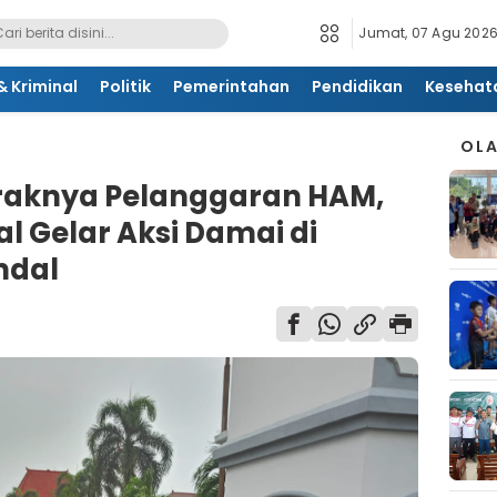
Jumat, 07 Agu 2026
 Kriminal
Politik
Pemerintahan
Pendidikan
Kesehat
OL
aknya Pelanggaran HAM,
l Gelar Aksi Damai di
ndal