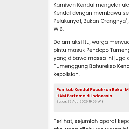
Kamisan Kendal mengelar ak
Kendal dengan membawa sep
Pelakunya!, Bukan Orangnya", 
WIB.
Dalam aksi itu, warga meny
pintu masuk Pendopo Tumeng
yang dibawa massa ini juga 
Tumenggung Bahurekso Kendal.
kepolisian.
Pemkab Kendal Pecahkan Rekor MUR
HAM Pertama di Indonesia
Sabtu, 23 Agu 2025 19:05 WIB
Terlihat, sejumlah aparat kep