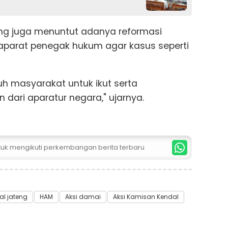
ng juga menuntut adanya reformasi
aparat penegak hukum agar kasus seperti
h masyarakat untuk ikut serta
 dari aparatur negara," ujarnya.
ntuk mengikuti perkembangan berita terbaru
al jateng
HAM
Aksi damai
Aksi Kamisan Kendal