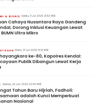
Sabtu, 11 Jul 2026 21:53 WIB
I & BISNIS
san Cahaya Nusantara Raya Gandeng
endal, Dorong Inklusi Keuangan Lewat
 BUMN Ultra Mikro
Rabu, 01 Jul 2026 10:01 WIB
INTAHAN
hayangkara ke-80, Kapolres Kendal:
cayaan Publik Dibangun Lewat Kerja
a
Selasa, 23 Jun 2026 22:06 WIB
K
gat Tahun Baru Hijriah, Fadholi:
rsamaan adalah Kunci Memperkuat
hanan Nasional