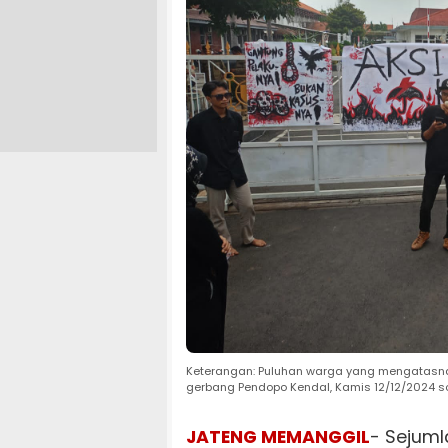
Keterangan: Puluhan warga yang mengatasna
gerbang Pendopo Kendal, Kamis 12/12/2024 so
JATENG MEMANGGIL
- Sejum