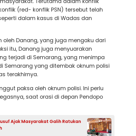
masyarakat. Terutama dalam konflik
nflik (red- konflik PSN) tersebut telah
seperti dalam kasus di Wadas dan
n oleh Danang, yang juga mengaku dari
aksi itu, Danang juga menyuarakan
ng terjadi di Semarang, yang menimpa
i Semarang yang ditembak oknum polisi
 terakhirnya.
gut paksa oleh oknum polisi. Ini perlu
 tegasnya, saat orasi di depan Pendopo
Yusuf Ajak Masyarakat Galih Ratukan
h