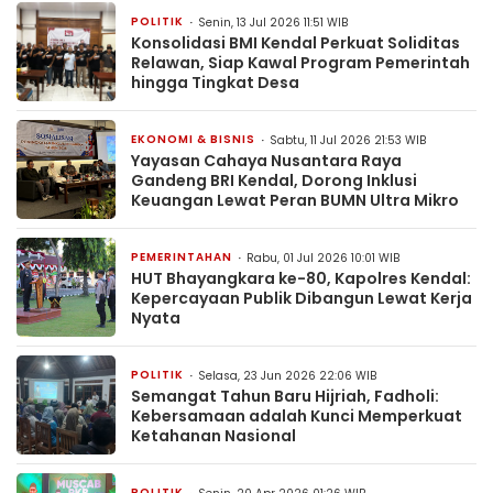
POLITIK
Senin, 13 Jul 2026 11:51 WIB
Konsolidasi BMI Kendal Perkuat Soliditas
Relawan, Siap Kawal Program Pemerintah
hingga Tingkat Desa
EKONOMI & BISNIS
Sabtu, 11 Jul 2026 21:53 WIB
Yayasan Cahaya Nusantara Raya
Gandeng BRI Kendal, Dorong Inklusi
Keuangan Lewat Peran BUMN Ultra Mikro
PEMERINTAHAN
Rabu, 01 Jul 2026 10:01 WIB
HUT Bhayangkara ke-80, Kapolres Kendal:
Kepercayaan Publik Dibangun Lewat Kerja
Nyata
POLITIK
Selasa, 23 Jun 2026 22:06 WIB
Semangat Tahun Baru Hijriah, Fadholi:
Kebersamaan adalah Kunci Memperkuat
Ketahanan Nasional
POLITIK