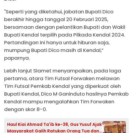
"Seperti yang diketahui, jabatan Bupati Dico
berakhir hingga tanggal 20 Februari 2025,
bersamaan dengan pelantikan Bupati dan Wakil
Bupati Kendal terpilih pada Pilkada Kendal 2024.
Pertandingan ini hanya untuk hiburan saja,
mumpung Bupati Dico masih di Kendal,”
paparnya.
Lebih lanjut Slamet menyampaikan, pada laga
pertama, atara Tim Futsal Forwaken melawan
Tim Futsal Pemkab Kendal yang diperkuat oleh
Bupati Kendal, Dico M Ganinduto hasilnya Pemkab
Kendal mampu mengalahkan Tim Forwaken
dengan skor 8-0.
Haul Kiai Ahmad Ta'ib ke-38, Gus Yusuf Ajak
Masyarakat Galih Ratukan Orang Tua dan