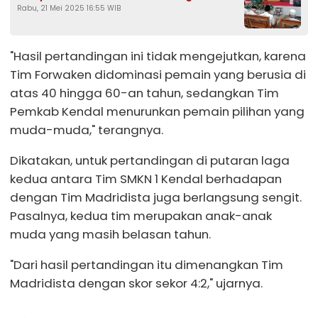
Rabu, 21 Mei 2025 16:55 WIB
Perbanyak Sedekah
"Hasil pertandingan ini tidak mengejutkan, karena
Tim Forwaken didominasi pemain yang berusia di
atas 40 hingga 60-an tahun, sedangkan Tim
Pemkab Kendal menurunkan pemain pilihan yang
muda-muda," terangnya.
Dikatakan, untuk pertandingan di putaran laga
kedua antara Tim SMKN 1 Kendal berhadapan
dengan Tim Madridista juga berlangsung sengit.
Pasalnya, kedua tim merupakan anak-anak
muda yang masih belasan tahun.
"Dari hasil pertandingan itu dimenangkan Tim
Madridista dengan skor sekor 4:2," ujarnya.