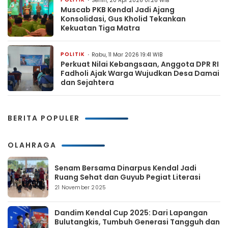
Senin, 20 Apr 2026 01:26 WIB
Muscab PKB Kendal Jadi Ajang
Konsolidasi, Gus Kholid Tekankan
Kekuatan Tiga Matra
POLITIK
Rabu, 11 Mar 2026 19:41 WIB
Perkuat Nilai Kebangsaan, Anggota DPR RI
Fadholi Ajak Warga Wujudkan Desa Damai
dan Sejahtera
BERITA POPULER
OLAHRAGA
Senam Bersama Dinarpus Kendal Jadi
Ruang Sehat dan Guyub Pegiat Literasi
21 November 2025
Dandim Kendal Cup 2025: Dari Lapangan
Bulutangkis, Tumbuh Generasi Tangguh dan