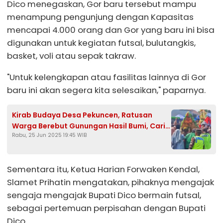
Dico menegaskan, Gor baru tersebut mampu
menampung pengunjung dengan Kapasitas
mencapai 4.000 orang dan Gor yang baru ini bisa
digunakan untuk kegiatan futsal, bulutangkis,
basket, voli atau sepak takraw.
"Untuk kelengkapan atau fasilitas lainnya di Gor
baru ini akan segera kita selesaikan," paparnya.
Kirab Budaya Desa Pekuncen, Ratusan
Warga Berebut Gunungan Hasil Bumi, Cari
Rabu, 25 Jun 2025 19:45 WIB
Keberkahan
Sementara itu, Ketua Harian Forwaken Kendal,
Slamet Prihatin mengatakan, pihaknya mengajak
sengaja mengajak Bupati Dico bermain futsal,
sebagai pertemuan perpisahan dengan Bupati
Dico.