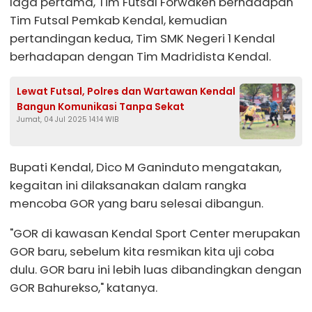
laga pertama, Tim Futsal Forwaken berhadapan
Tim Futsal Pemkab Kendal, kemudian
pertandingan kedua, Tim SMK Negeri 1 Kendal
berhadapan dengan Tim Madridista Kendal.
Lewat Futsal, Polres dan Wartawan Kendal
Bangun Komunikasi Tanpa Sekat
Jumat, 04 Jul 2025 14:14 WIB
Bupati Kendal, Dico M Ganinduto mengatakan,
kegaitan ini dilaksanakan dalam rangka
mencoba GOR yang baru selesai dibangun.
"GOR di kawasan Kendal Sport Center merupakan
GOR baru, sebelum kita resmikan kita uji coba
dulu. GOR baru ini lebih luas dibandingkan dengan
GOR Bahurekso," katanya.