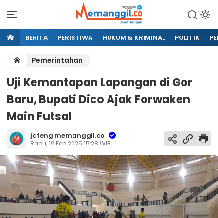
BERITA
PERISTIWA
HUKUM & KRIMINAL
POLITIK
PE
Pemerintahan
Uji Kemantapan Lapangan di Gor
Baru, Bupati Dico Ajak Forwaken
Main Futsal
jateng.memanggil.co
Rabu, 19 Feb 2025 15:28 WIB