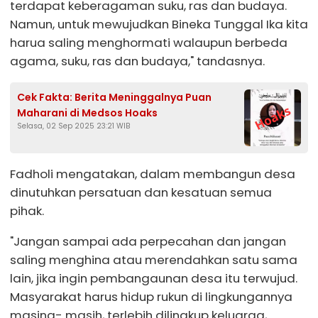
terdapat keberagaman suku, ras dan budaya.
Namun, untuk mewujudkan Bineka Tunggal Ika kita
harua saling menghormati walaupun berbeda
agama, suku, ras dan budaya," tandasnya.
Cek Fakta: Berita Meninggalnya Puan
Maharani di Medsos Hoaks
Selasa, 02 Sep 2025 23:21 WIB
Fadholi mengatakan, dalam membangun desa
dinutuhkan persatuan dan kesatuan semua
pihak.
"Jangan sampai ada perpecahan dan jangan
saling menghina atau merendahkan satu sama
lain, jika ingin pembangaunan desa itu terwujud.
Masyarakat harus hidup rukun di lingkungannya
masing- masih, terlebih dilingkup keluarga,