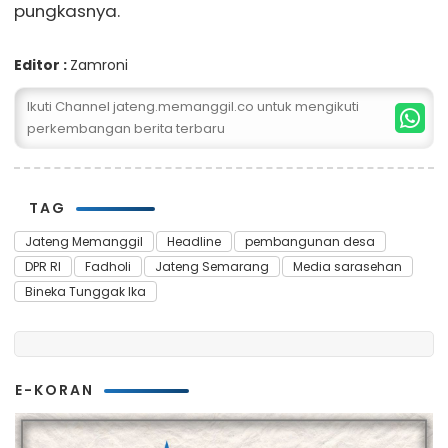
pungkasnya.
Editor :
Zamroni
Ikuti Channel jateng.memanggil.co untuk mengikuti
perkembangan berita terbaru
TAG
Jateng Memanggil
Headline
pembangunan desa
DPR RI
Fadholi
Jateng Semarang
Media sarasehan
Bineka Tunggak Ika
E-KORAN