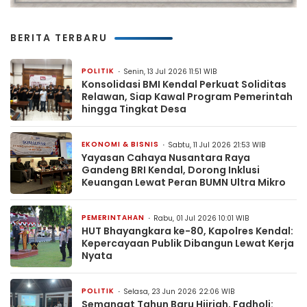
BERITA TERBARU
POLITIK
Senin, 13 Jul 2026 11:51 WIB
Konsolidasi BMI Kendal Perkuat Soliditas
Relawan, Siap Kawal Program Pemerintah
hingga Tingkat Desa
EKONOMI & BISNIS
Sabtu, 11 Jul 2026 21:53 WIB
Yayasan Cahaya Nusantara Raya
Gandeng BRI Kendal, Dorong Inklusi
Keuangan Lewat Peran BUMN Ultra Mikro
PEMERINTAHAN
Rabu, 01 Jul 2026 10:01 WIB
HUT Bhayangkara ke-80, Kapolres Kendal:
Kepercayaan Publik Dibangun Lewat Kerja
Nyata
POLITIK
Selasa, 23 Jun 2026 22:06 WIB
Semangat Tahun Baru Hijriah, Fadholi: