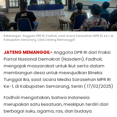
Keterangan: Anggota DPR RI, Fadholi, saat acara Sarasehan MPR RI, ke 1, di
Kabupaten Semarang. (dok/Jateng Memanggil)
JATENG MEMANGGIL-
Anggota DPR RI dari Fraksi
Partai Nasional Demokrat (Nasdem), Fadholi,
mengajak masyarakat untuk ikut serta dalam
membangun desa untuk mewujudkan Bineka
Tunggal Ika, saat acara Media Sarasehan MPR RI
Ke-1, di Kabupaten Semarang, Senin ( 17/02/2025)
Fadholi mengatakan, bahwa Indonesia
merupakan satu kesatuan, meskipun terdiri dari
berbagai suku, agama, ras, dan budaya.