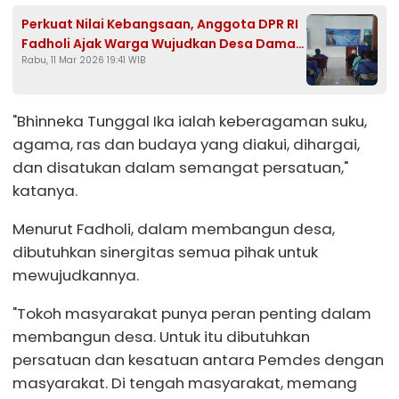
Perkuat Nilai Kebangsaan, Anggota DPR RI
Fadholi Ajak Warga Wujudkan Desa Damai
Rabu, 11 Mar 2026 19:41 WIB
dan Sejahtera
"Bhinneka Tunggal Ika ialah keberagaman suku,
agama, ras dan budaya yang diakui, dihargai,
dan disatukan dalam semangat persatuan,"
katanya.
Menurut Fadholi, dalam membangun desa,
dibutuhkan sinergitas semua pihak untuk
mewujudkannya.
"Tokoh masyarakat punya peran penting dalam
membangun desa. Untuk itu dibutuhkan
persatuan dan kesatuan antara Pemdes dengan
masyarakat. Di tengah masyarakat, memang