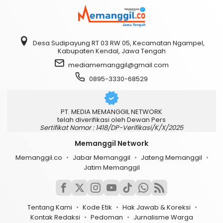
Desa Sudipayung RT 03 RW 05, Kecamatan Ngampel,
Kabupaten Kendal, Jawa Tengah
mediamemanggil@gmail.com
0895-3330-68529
PT. MEDIA MEMANGGIL NETWORK
telah diverifikasi oleh Dewan Pers
Sertifikat Nomor : 1418/DP-Verifikasi/K/X/2025
Memanggil Network
Memanggil.co
Jabar Memanggil
Jateng Memanggil
Jatim Memanggil
Tentang Kami
Kode Etik
Hak Jawab & Koreksi
Kontak Redaksi
Pedoman
Jurnalisme Warga