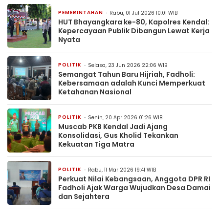
PEMERINTAHAN
Rabu, 01 Jul 2026 10:01 WIB
HUT Bhayangkara ke-80, Kapolres Kendal:
Kepercayaan Publik Dibangun Lewat Kerja
Nyata
POLITIK
Selasa, 23 Jun 2026 22:06 WIB
Semangat Tahun Baru Hijriah, Fadholi:
Kebersamaan adalah Kunci Memperkuat
Ketahanan Nasional
POLITIK
Senin, 20 Apr 2026 01:26 WIB
Muscab PKB Kendal Jadi Ajang
Konsolidasi, Gus Kholid Tekankan
Kekuatan Tiga Matra
POLITIK
Rabu, 11 Mar 2026 19:41 WIB
Perkuat Nilai Kebangsaan, Anggota DPR RI
Fadholi Ajak Warga Wujudkan Desa Damai
dan Sejahtera