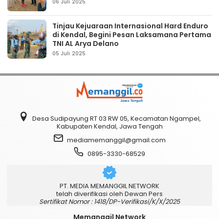
06 Juli 2025
Tinjau Kejuaraan Internasional Hard Enduro
di Kendal, Begini Pesan Laksamana Pertama
TNI AL Arya Delano
05 Juli 2025
Desa Sudipayung RT 03 RW 05, Kecamatan Ngampel,
Kabupaten Kendal, Jawa Tengah
mediamemanggil@gmail.com
0895-3330-68529
PT. MEDIA MEMANGGIL NETWORK
telah diverifikasi oleh Dewan Pers
Sertifikat Nomor : 1418/DP-Verifikasi/K/X/2025
Memanggil Network