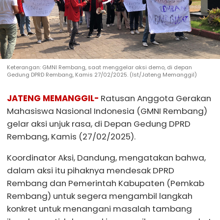
Keterangan: GMNI Rembang, saat menggelar aksi demo, di depan
Gedung DPRD Rembang, Kamis 27/02/2025. (Ist/Jateng Memanggil)
JATENG MEMANGGIL-
Ratusan Anggota Gerakan
Mahasiswa Nasional Indonesia (GMNI Rembang)
gelar aksi unjuk rasa, di Depan Gedung DPRD
Rembang, Kamis (27/02/2025).
Koordinator Aksi, Dandung, mengatakan bahwa,
dalam aksi itu pihaknya mendesak DPRD
Rembang dan Pemerintah Kabupaten (Pemkab
Rembang) untuk segera mengambil langkah
konkret untuk menangani masalah tambang