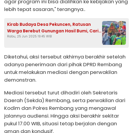
agar program ini bisa dialihkan ke kebijakan yang
lebih tepat sasaran," terangnya..
Kirab Budaya Desa Pekuncen, Ratusan
Warga Berebut Gunungan Hasil Bumi, Cari
Rabu, 25 Jun 2025 19:45 WIB
Keberkahan
Diketahui, aksi tersebut akhirnya berakhir setelah
adanya penerimaan dari pihak DPRD Rembang
untuk melakukan mediasi dengan perwakilan
demonstran.
Mediasi tersebut turut dihadiri oleh Sekretaris
Daerah (Sekda) Rembang, serta perwakilan dari
Kodim dan Polres Rembang yang mengawal
jalannya audiensi. Hingga aksi berakhir sekitar
pukul 17.00 WIB, situasi tetap berjalan dengan
aman dan kondusif.