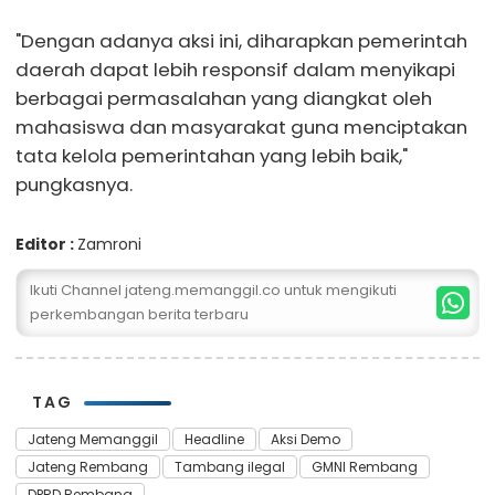
"Dengan adanya aksi ini, diharapkan pemerintah
daerah dapat lebih responsif dalam menyikapi
berbagai permasalahan yang diangkat oleh
mahasiswa dan masyarakat guna menciptakan
tata kelola pemerintahan yang lebih baik,"
pungkasnya.
Editor :
Zamroni
Ikuti Channel jateng.memanggil.co untuk mengikuti
perkembangan berita terbaru
TAG
Jateng Memanggil
Headline
Aksi Demo
Jateng Rembang
Tambang ilegal
GMNI Rembang
DPRD Rembang