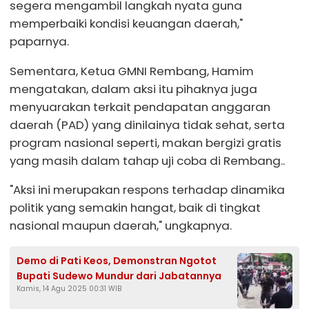
segera mengambil langkah nyata guna
memperbaiki kondisi keuangan daerah,"
paparnya.
Sementara, Ketua GMNI Rembang, Hamim
mengatakan, dalam aksi itu pihaknya juga
menyuarakan terkait pendapatan anggaran
daerah (PAD) yang dinilainya tidak sehat, serta
program nasional seperti, makan bergizi gratis
yang masih dalam tahap uji coba di Rembang..
"Aksi ini merupakan respons terhadap dinamika
politik yang semakin hangat, baik di tingkat
nasional maupun daerah," ungkapnya.
Demo di Pati Keos, Demonstran Ngotot
Bupati Sudewo Mundur dari Jabatannya
Kamis, 14 Agu 2025 00:31 WIB