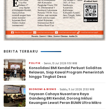
BERITA TERBARU
POLITIK
Senin, 13 Jul 2026 11:51 WIB
Konsolidasi BMI Kendal Perkuat Soliditas
Relawan, Siap Kawal Program Pemerintah
hingga Tingkat Desa
EKONOMI & BISNIS
Sabtu, 11 Jul 2026 21:53 WIB
Yayasan Cahaya Nusantara Raya
Gandeng BRI Kendal, Dorong Inklusi
Keuangan Lewat Peran BUMN Ultra Mikro