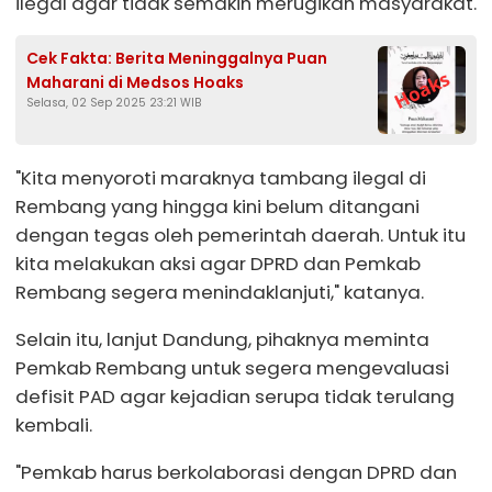
ilegal agar tidak semakin merugikan masyarakat.
Cek Fakta: Berita Meninggalnya Puan
Maharani di Medsos Hoaks
Selasa, 02 Sep 2025 23:21 WIB
"Kita menyoroti maraknya tambang ilegal di
Rembang yang hingga kini belum ditangani
dengan tegas oleh pemerintah daerah. Untuk itu
kita melakukan aksi agar DPRD dan Pemkab
Rembang segera menindaklanjuti," katanya.
Selain itu, lanjut Dandung, pihaknya meminta
Pemkab Rembang untuk segera mengevaluasi
defisit PAD agar kejadian serupa tidak terulang
kembali.
"Pemkab harus berkolaborasi dengan DPRD dan