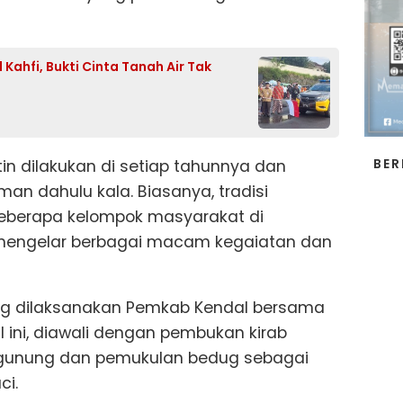
Kahfi, Bukti Cinta Tanah Air Tak
BER
utin dilakukan di setiap tahunnya dan
aman dahulu kala. Biasanya, tradisi
 beberapa kelompok masyarakat di
mengelar berbagai macam kegaiatan dan
ng dilaksanakan Pemkab Kendal bersama
 ini, diawali dengan pembukan kirab
g gunung dan pemukulan bedug sebagai
ci.