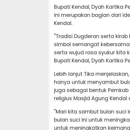
Bupati Kendal, Dyah Kartika 
ini merupakan bagian dari id
Kendal.
"Tradisi Dugderan serta kir
simbol semangat kebersama
serta wujud rasa syukur kita
Bupati Kendal, Dyah Kartika P
Lebih lanjut Tika menjelaskan
hanya untuk menyambut bulan
juga sebagai bentuk Pemkab
religius Masjid Agung Kendal 
"Mari kita sambut bulan suci i
bulan suci ini untuk mening
untuk meningkatkan keimanan 