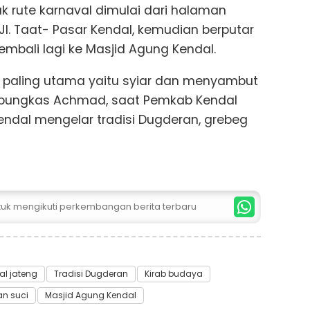
rute karnaval dimulai dari halaman
l. Taat- Pasar Kendal, kemudian berputar
kembali lagi ke Masjid Agung Kendal.
ng paling utama yaitu syiar dan menyambut
" pungkas Achmad, saat Pemkab Kendal
ndal mengelar tradisi Dugderan, grebeg
ntuk mengikuti perkembangan berita terbaru
al jateng
Tradisi Dugderan
Kirab budaya
n suci
Masjid Agung Kendal