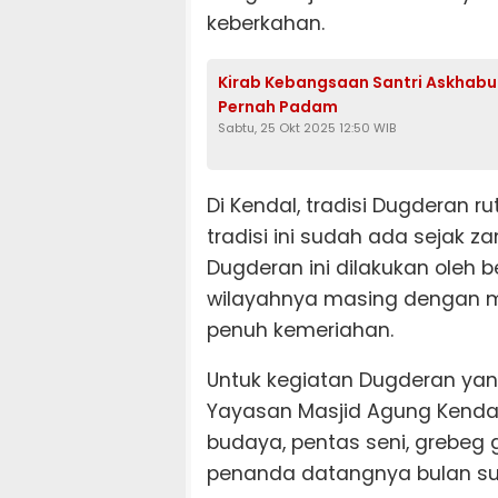
keberkahan.
Kirab Kebangsaan Santri Askhabul 
Pernah Padam
Sabtu, 25 Okt 2025 12:50 WIB
Di Kendal, tradisi Dugderan r
tradisi ini sudah ada sejak z
Dugderan ini dilakukan oleh
wilayahnya masing dengan 
penuh kemeriahan.
Untuk kegiatan Dugderan ya
Yayasan Masjid Agung Kendal
budaya, pentas seni, grebe
penanda datangnya bulan su