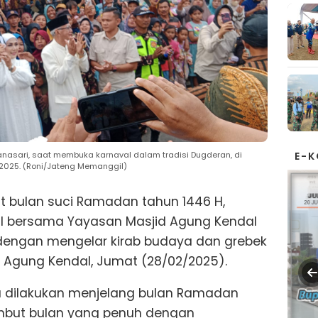
E-
manasari, saat membuka karnaval dalam tradisi Dugderan, di
2025. (Roni/Jateng Memanggil)
 bulan suci Ramadan tahun 1446 H,
l bersama Yayasan Masjid Agung Kendal
dengan mengelar kirab budaya dan grebek
 Agung Kendal, Jumat (28/02/2025).
ya dilakukan menjelang bulan Ramadan
mbut bulan yang penuh dengan