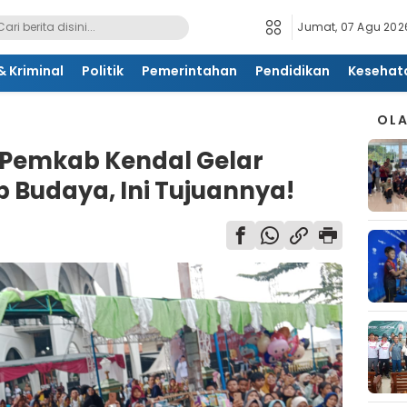
Jumat, 07 Agu 2026
 Kriminal
Politik
Pemerintahan
Pendidikan
Kesehat
OL
Pemkab Kendal Gelar
 Budaya, Ini Tujuannya!