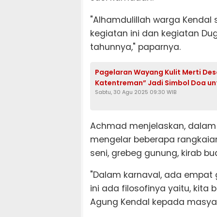
"Alhamdulillah warga Kendal
kegiatan ini dan kegiatan Dug
tahunnya," paparnya.
Pagelaran Wayang Kulit Merti De
Katentreman” Jadi Simbol Doa u
Sabtu, 30 Agu 2025 09:30 WIB
Achmad menjelaskan, dalam 
mengelar beberapa rangkaian
seni, grebeg gunung, kirab b
"Dalam karnaval, ada empat 
ini ada filosofinya yaitu, kit
Agung Kendal kepada masyara