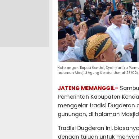
Keterangan: Bupati Kendal, Dyah Kartika Per
halaman Masjid Agung Kendal, Jumat 28/02/
JATENG MEMANGGIL-
Sambut
Pemerintah Kabupaten Kenda
menggelar tradisi Dugderan 
gunungan, di halaman Masjid
Tradisi Dugderan ini, biasan
dengan tujuan untuk menya