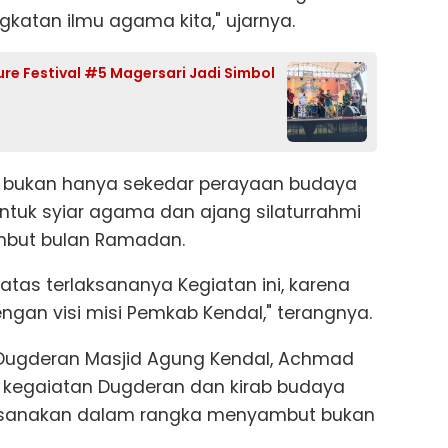
katan ilmu agama kita," ujarnya.
lture Festival #5 Magersari Jadi Simbol
ini bukan hanya sekedar perayaan budaya
ntuk syiar agama dan ajang silaturrahmi
but bulan Ramadan.
tas terlaksananya Kegiatan ini, karena
dengan visi misi Pemkab Kendal," terangnya.
a Dugderan Masjid Agung Kendal, Achmad
 kegaiatan Dugderan dan kirab budaya
laksanakan dalam rangka menyambut bukan