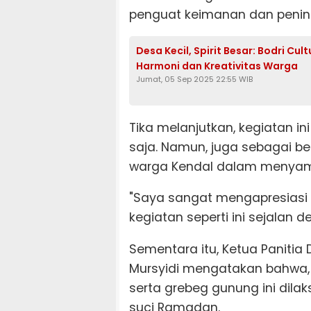
penguat keimanan dan pening
Desa Kecil, Spirit Besar: Bodri Cu
Harmoni dan Kreativitas Warga
Jumat, 05 Sep 2025 22:55 WIB
Tika melanjutkan, kegiatan 
saja. Namun, juga sebagai be
warga Kendal dalam menyam
"Saya sangat mengapresiasi a
kegiatan seperti ini sejalan 
Sementara itu, Ketua Paniti
Mursyidi mengatakan bahwa,
serta grebeg gunung ini di
suci Ramadan.