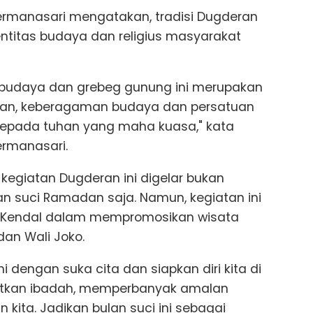
Permanasari mengatakan, tradisi Dugderan
entitas budaya dan religius masyarakat
ab budaya dan grebeg gunung ini merupakan
an, keberagaman budaya dan persatuan
 kepada tuhan yang maha kuasa," kata
ermanasari.
, kegiatan Dugderan ini digelar bukan
 suci Ramadan saja. Namun, kegiatan ini
 Kendal dalam mempromosikan wisata
dan Wali Joko.
ni dengan suka cita dan siapkan diri kita di
katkan ibadah, memperbanyak amalan
kita. Jadikan bulan suci ini sebagai