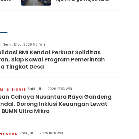
Desa Damai dan
Sejahtera
Senin, 13 Jul 2026 11:51 WIB
K
lidasi BMI Kendal Perkuat Soliditas
an, Siap Kawal Program Pemerintah
a Tingkat Desa
Sabtu, 11 Jul 2026 21:53 WIB
I & BISNIS
san Cahaya Nusantara Raya Gandeng
endal, Dorong Inklusi Keuangan Lewat
 BUMN Ultra Mikro
Rabu, 01 Jul 2026 10:01 WIB
INTAHAN