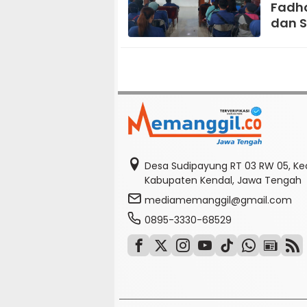
Fadho
dan S
Desa Sudipayung RT 03 RW 05, K
Kabupaten Kendal, Jawa Tengah
mediamemanggil@gmail.com
0895-3330-68529