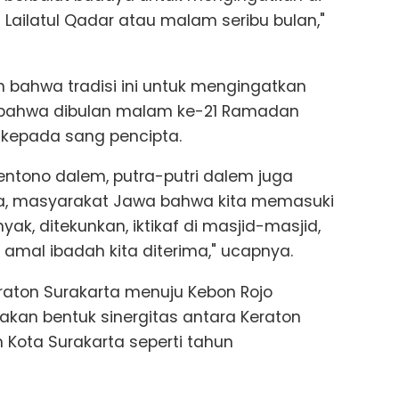
Lailatul Qadar atau malam seribu bulan,"
bahwa tradisi ini untuk mengingatkan
 bahwa dibulan malam ke-21 Ramadan
 kepada sang pencipta.
entono dalem, putra-putri dalem juga
ta, masyarakat Jawa bahwa kita memasuki
ak, ditekunkan, iktikaf di masjid-masjid,
amal ibadah kita diterima," ucapnya.
Keraton Surakarta menuju Kebon Rojo
upakan bentuk sinergitas antara Keraton
Kota Surakarta seperti tahun