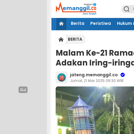
Berita
Peristiwa
Hukum &
BERITA
Malam Ke-21 Ramad
Adakan Iring-irin
jateng.memanggil.co
Jumat, 21 Mar 2025 09:30 WIB