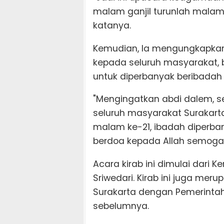
malam ganjil turunlah malam 
katanya.
Kemudian, Ia mengungkapkan 
kepada seluruh masyarakat,
untuk diperbanyak beribadah
"Mengingatkan abdi dalem, s
seluruh masyarakat Surakar
malam ke-21, ibadah diperbany
berdoa kepada Allah semoga 
Acara kirab ini dimulai dari 
Sriwedari. Kirab ini juga mer
Surakarta dengan Pemerintah 
sebelumnya.