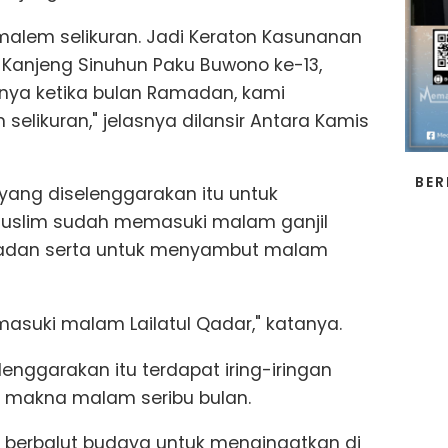
 malem selikuran. Jadi Keraton Kasunanan
Kanjeng Sinuhun Paku Buwono ke-13,
nya ketika bulan Ramadan, kami
likuran," jelasnya dilansir Antara Kamis
BER
yang diselenggarakan itu untuk
uslim sudah memasuki malam ganjil
amadan serta untuk menyambut malam
asuki malam Lailatul Qadar," katanya.
lenggarakan itu terdapat iring-iringan
 makna malam seribu bulan.
 berbalut budaya untuk mengingatkan di