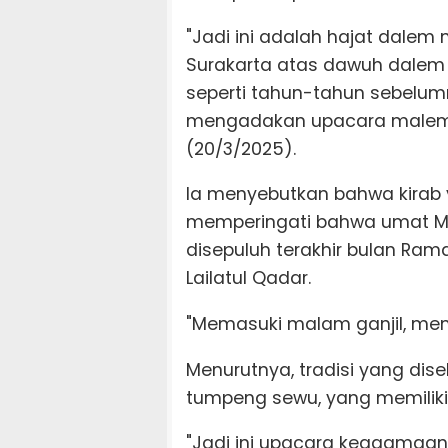
"Jadi ini adalah hajat dalem
Surakarta atas dawuh dalem 
seperti tahun-tahun sebelum
mengadakan upacara malem se
(20/3/2025).
Ia menyebutkan bahwa kirab 
memperingati bahwa umat M
disepuluh terakhir bulan R
Lailatul Qadar.
"Memasuki malam ganjil, mem
Menurutnya, tradisi yang dise
tumpeng sewu, yang memiliki
"Jadi ini upacara keagamaan