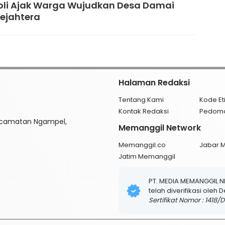
li Ajak Warga Wujudkan Desa Damai
ejahtera
Halaman Redaksi
Tentang Kami
Kode Et
Kontak Redaksi
Pedom
ecamatan Ngampel,
Memanggil Network
Memanggil.co
Jabar 
Jatim Memanggil
PT. MEDIA MEMANGGIL 
telah diverifikasi oleh
Sertifikat Nomor : 1418/