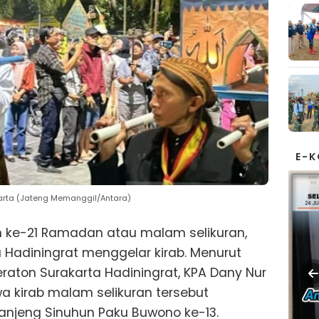
E-
arta (Jateng Memanggil/Antara)
 ke-21 Ramadan atau malam selikuran,
 Hadiningrat menggelar kirab. Menurut
aton Surakarta Hadiningrat, KPA Dany Nur
a kirab malam selikuran tersebut
njeng Sinuhun Paku Buwono ke-13.