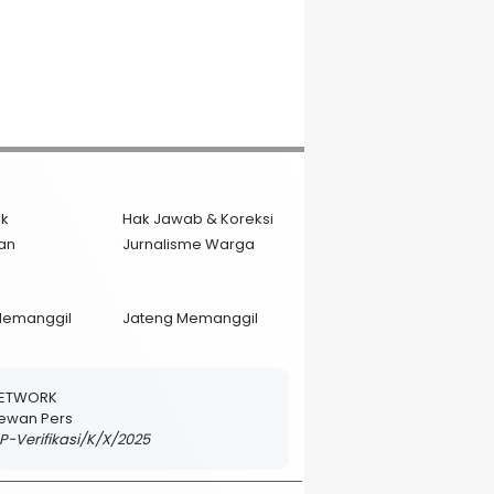
ik
Hak Jawab & Koreksi
an
Jurnalisme Warga
Memanggil
Jateng Memanggil
NETWORK
 Dewan Pers
DP-Verifikasi/K/X/2025