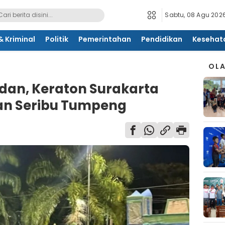
Sabtu, 08 Agu 2026
 Kriminal
Politik
Pemerintahan
Pendidikan
Kesehat
OL
an, Keraton Surakarta
gan Seribu Tumpeng