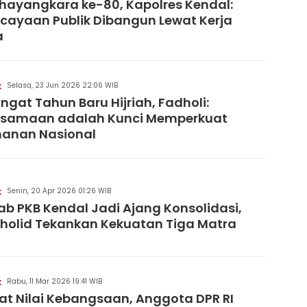
hayangkara ke-80, Kapolres Kendal:
cayaan Publik Dibangun Lewat Kerja
a
Selasa, 23 Jun 2026 22:06 WIB
K
gat Tahun Baru Hijriah, Fadholi:
rsamaan adalah Kunci Memperkuat
hanan Nasional
Senin, 20 Apr 2026 01:26 WIB
K
b PKB Kendal Jadi Ajang Konsolidasi,
holid Tekankan Kekuatan Tiga Matra
Rabu, 11 Mar 2026 19:41 WIB
K
at Nilai Kebangsaan, Anggota DPR RI