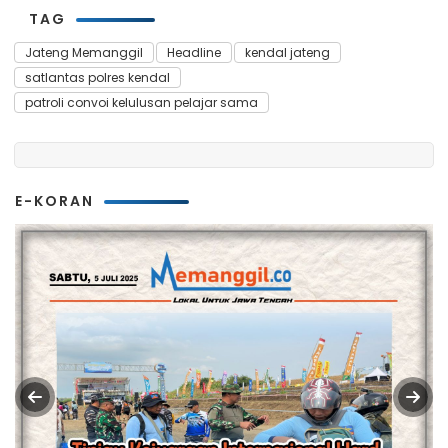
TAG
Jateng Memanggil
Headline
kendal jateng
satlantas polres kendal
patroli convoi kelulusan pelajar sama
E-KORAN