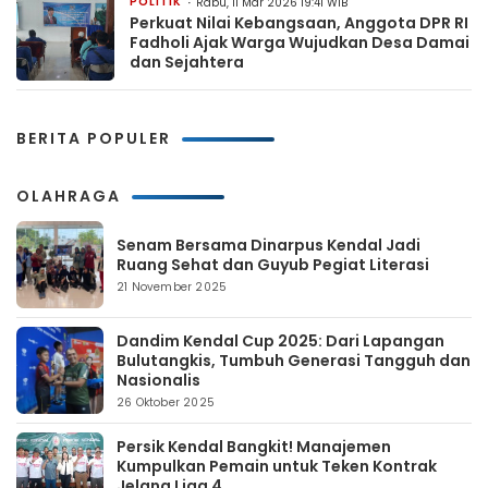
POLITIK
Rabu, 11 Mar 2026 19:41 WIB
Perkuat Nilai Kebangsaan, Anggota DPR RI
Fadholi Ajak Warga Wujudkan Desa Damai
dan Sejahtera
BERITA POPULER
OLAHRAGA
Senam Bersama Dinarpus Kendal Jadi
Ruang Sehat dan Guyub Pegiat Literasi
21 November 2025
Dandim Kendal Cup 2025: Dari Lapangan
Bulutangkis, Tumbuh Generasi Tangguh dan
Nasionalis
26 Oktober 2025
Persik Kendal Bangkit! Manajemen
Kumpulkan Pemain untuk Teken Kontrak
Jelang Liga 4