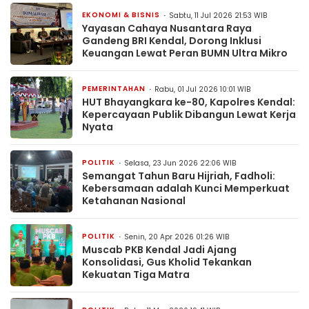
EKONOMI & BISNIS
Sabtu, 11 Jul 2026 21:53 WIB
Yayasan Cahaya Nusantara Raya
Gandeng BRI Kendal, Dorong Inklusi
Keuangan Lewat Peran BUMN Ultra Mikro
PEMERINTAHAN
Rabu, 01 Jul 2026 10:01 WIB
HUT Bhayangkara ke-80, Kapolres Kendal:
Kepercayaan Publik Dibangun Lewat Kerja
Nyata
POLITIK
Selasa, 23 Jun 2026 22:06 WIB
Semangat Tahun Baru Hijriah, Fadholi:
Kebersamaan adalah Kunci Memperkuat
Ketahanan Nasional
POLITIK
Senin, 20 Apr 2026 01:26 WIB
Muscab PKB Kendal Jadi Ajang
Konsolidasi, Gus Kholid Tekankan
Kekuatan Tiga Matra