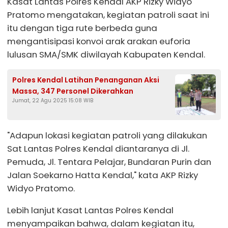
Kasat Lantas Polres Kendal AKP Rizky Widyo
Pratomo mengatakan, kegiatan patroli saat ini
itu dengan tiga rute berbeda guna
mengantisipasi konvoi arak arakan euforia
lulusan SMA/SMK diwilayah Kabupaten Kendal.
Polres Kendal Latihan Penanganan Aksi
Massa, 347 Personel Dikerahkan
Jumat, 22 Agu 2025 15:08 WIB
"Adapun lokasi kegiatan patroli yang dilakukan
Sat Lantas Polres Kendal diantaranya di Jl.
Pemuda, Jl. Tentara Pelajar, Bundaran Purin dan
Jalan Soekarno Hatta Kendal," kata AKP Rizky
Widyo Pratomo.
Lebih lanjut Kasat Lantas Polres Kendal
menyampaikan bahwa, dalam kegiatan itu,