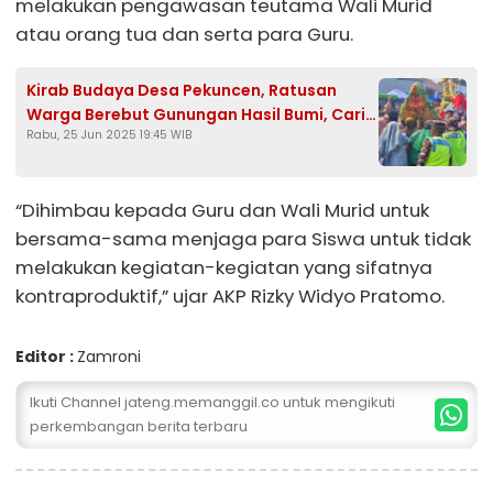
melakukan pengawasan teutama Wali Murid
atau orang tua dan serta para Guru.
Kirab Budaya Desa Pekuncen, Ratusan
Warga Berebut Gunungan Hasil Bumi, Cari
Rabu, 25 Jun 2025 19:45 WIB
Keberkahan
“Dihimbau kepada Guru dan Wali Murid untuk
bersama-sama menjaga para Siswa untuk tidak
melakukan kegiatan-kegiatan yang sifatnya
kontraproduktif,” ujar AKP Rizky Widyo Pratomo.
Editor :
Zamroni
Ikuti Channel jateng.memanggil.co untuk mengikuti
perkembangan berita terbaru