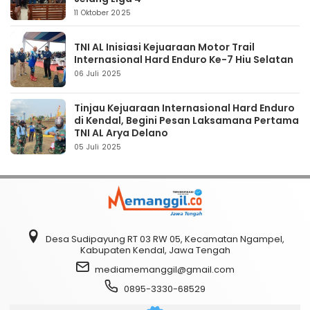
11 Oktober 2025
TNI AL Inisiasi Kejuaraan Motor Trail
Internasional Hard Enduro Ke-7 Hiu Selatan
06 Juli 2025
Tinjau Kejuaraan Internasional Hard Enduro
di Kendal, Begini Pesan Laksamana Pertama
TNI AL Arya Delano
05 Juli 2025
Desa Sudipayung RT 03 RW 05, Kecamatan Ngampel,
Kabupaten Kendal, Jawa Tengah
mediamemanggil@gmail.com
0895-3330-68529