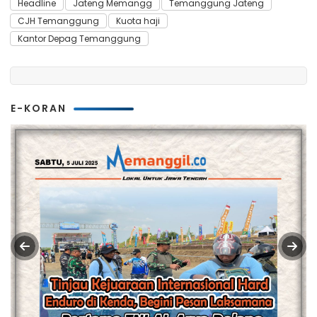
Headline
Jateng Memangg
Temanggung Jateng
CJH Temanggung
Kuota haji
Kantor Depag Temanggung
E-KORAN