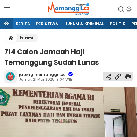
BERITA
PERISTIWA
HUKUM & KRIMINAL
POLITIK
PE
Islami
714 Calon Jamaah Haji
Temanggung Sudah Lunas
jateng.memanggil.co
Jumat, 21 Mar 2025 13:04 WIB