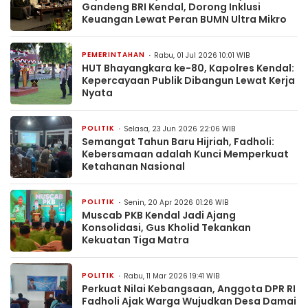
Gandeng BRI Kendal, Dorong Inklusi
Keuangan Lewat Peran BUMN Ultra Mikro
PEMERINTAHAN
Rabu, 01 Jul 2026 10:01 WIB
HUT Bhayangkara ke-80, Kapolres Kendal:
Kepercayaan Publik Dibangun Lewat Kerja
Nyata
POLITIK
Selasa, 23 Jun 2026 22:06 WIB
Semangat Tahun Baru Hijriah, Fadholi:
Kebersamaan adalah Kunci Memperkuat
Ketahanan Nasional
POLITIK
Senin, 20 Apr 2026 01:26 WIB
Muscab PKB Kendal Jadi Ajang
Konsolidasi, Gus Kholid Tekankan
Kekuatan Tiga Matra
POLITIK
Rabu, 11 Mar 2026 19:41 WIB
Perkuat Nilai Kebangsaan, Anggota DPR RI
Fadholi Ajak Warga Wujudkan Desa Damai