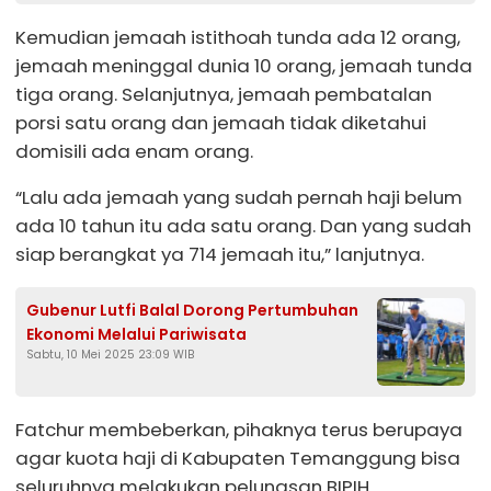
Kemudian jemaah istithoah tunda ada 12 orang,
jemaah meninggal dunia 10 orang, jemaah tunda
tiga orang. Selanjutnya, jemaah pembatalan
porsi satu orang dan jemaah tidak diketahui
domisili ada enam orang.
“Lalu ada jemaah yang sudah pernah haji belum
ada 10 tahun itu ada satu orang. Dan yang sudah
siap berangkat ya 714 jemaah itu,” lanjutnya.
Gubenur Lutfi Balal Dorong Pertumbuhan
Ekonomi Melalui Pariwisata
Sabtu, 10 Mei 2025 23:09 WIB
Fatchur membeberkan, pihaknya terus berupaya
agar kuota haji di Kabupaten Temanggung bisa
seluruhnya melakukan pelunasan BIPIH.