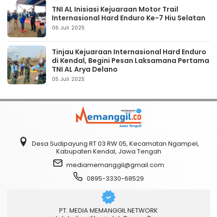
TNI AL Inisiasi Kejuaraan Motor Trail
Internasional Hard Enduro Ke-7 Hiu Selatan
06 Juli 2025
Tinjau Kejuaraan Internasional Hard Enduro
di Kendal, Begini Pesan Laksamana Pertama
TNI AL Arya Delano
05 Juli 2025
Desa Sudipayung RT 03 RW 05, Kecamatan Ngampel,
Kabupaten Kendal, Jawa Tengah
mediamemanggil@gmail.com
0895-3330-68529
PT. MEDIA MEMANGGIL NETWORK