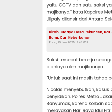
yaitu CCTV dan satu saksi y
majikanya," kata Kapolres Me
Lilipaly dilansir dari Antara S
Kirab Budaya Desa Pekuncen, Rat
Bumi, Cari Keberkahan
Rabu, 25 Jun 2025 19:45 WIB
Saksi tersebut bekerja seba
dianiaya oleh majikannya.
"Untuk saat ini masih tahap 
Nicolas menyebutkan, kasus 
penyidikan. Polres Metro Jaka
Banyumas, karena korban saa
merayakan Hari Raya Idul Fitri 