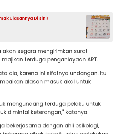
mak Ulasannya Di sini!
a akan segara mengirimkan surat
 majikan terduga penganiayaan ART.
ta dia, karena ini sifatnya undangan. Itu
mpaikan alasan masuk akal untuk
tuk mengundang terduga pelaku untuk
uk dimintai keterangan," katanya.
ga bekerjasama dengan ahli psikologi,