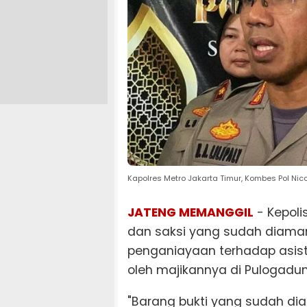
Kapolres Metro Jakarta Timur, Kombes Pol Nic
JATENG MEMANGGIL
- Kepol
dan saksi yang sudah diama
penganiayaan terhadap asiste
oleh majikannya di Pulogadun
"Barang bukti yang sudah dia