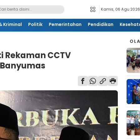
Kamis, 06 Agu 2026
 Kriminal
Politik
Pemerintahan
Pendidikan
Kesehat
OL
ti Rekaman CCTV
 Banyumas