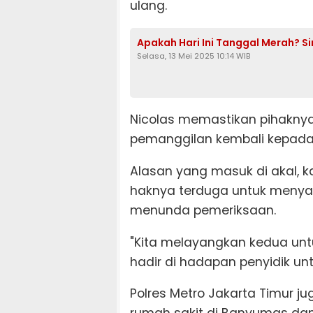
ulang.
Apakah Hari Ini Tanggal Merah? Si
Selasa, 13 Mei 2025 10:14 WIB
Nicolas memastikan pihakny
pemanggilan kembali kepada
Alasan yang masuk di akal, ka
haknya terduga untuk menya
menunda pemeriksaan.
"Kita melayangkan kedua un
hadir di hadapan penyidik unt
Polres Metro Jakarta Timur ju