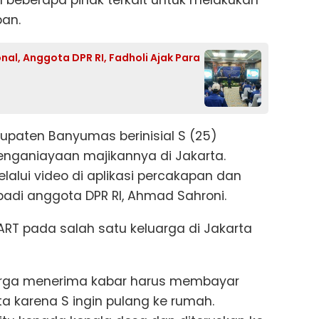
 beberapa pihak terkait untuk melakukan
an.
l, Anggota DPR RI, Fadholi Ajak Para
paten Banyumas berinisial S (25)
enganiayaan majikannya di Jakarta.
lalui video di aplikasi percakapan dan
adi anggota DPR RI, Ahmad Sahroni.
ART pada salah satu keluarga di Jakarta
uarga menerima kabar harus membayar
a karena S ingin pulang ke rumah.