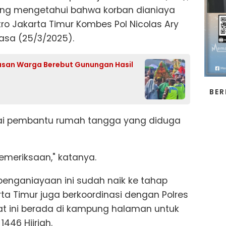
ang mengetahui bahwa korban dianiaya
tro Jakarta Timur Kombes Pol Nicolas Ary
elasa (25/3/2025).
usan Warga Berebut Gunungan Hasil
BER
gai pembantu rumah tangga yang diduga
pemeriksaan," katanya.
penganiayaan ini sudah naik ke tahap
rta Timur juga berkoordinasi dengan Polres
t ini berada di kampung halaman untuk
1446 Hijriah.