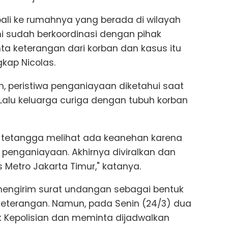
ali ke rumahnya yang berada di wilayah
 sudah berkoordinasi dengan pihak
ta keterangan dari korban dan kasus itu
kap Nicolas.
an, peristiwa penganiayaan diketahui saat
Lalu keluarga curiga dengan tubuh korban
n tetangga melihat ada keanehan karena
enganiayaan. Akhirnya diviralkan dan
 Metro Jakarta Timur," katanya.
 mengirim surat undangan sebagai bentuk
keterangan. Namun, pada Senin (24/3) dua
 Kepolisian dan meminta dijadwalkan