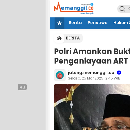
Berita
Peristiwa
Hukum &
BERITA
Polri Amankan Buk
Penganiayaan ART
jateng.memanggil.co
Selasa, 25 Mar 2025 12:45 WIB