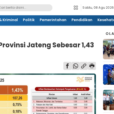
Sabtu, 08 Agu 2026
 Kriminal
Politik
Pemerintahan
Pendidikan
Kesehat
OL
 Provinsi Jateng Sebesar 1,43