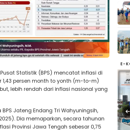
E-
usat Statistik (BPS) mencatat inflasi di
r 1,43 persen month to yonth (m-to-m)
but, lebih rendah dari inflasi nasional yang
la BPS Jateng Endang Tri Wahyuningsih,
4/2025). Dia memaparkan, secara tahunan
flasi Provinsi Jawa Tengah sebesar 0,75