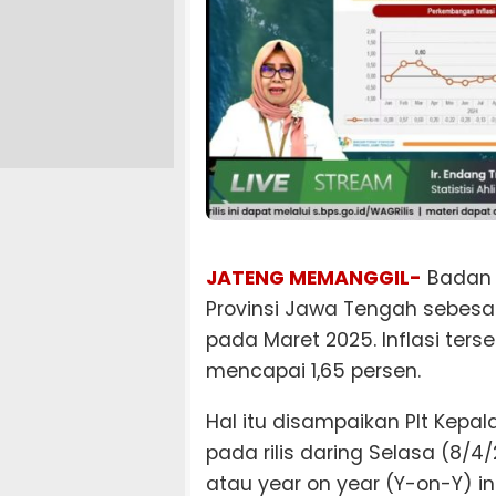
JATENG MEMANGGIL-
Badan P
Provinsi Jawa Tengah sebesa
pada Maret 2025. Inflasi terse
mencapai 1,65 persen.
Hal itu disampaikan Plt Kepa
pada rilis daring Selasa (8/
atau year on year (Y-on-Y) in