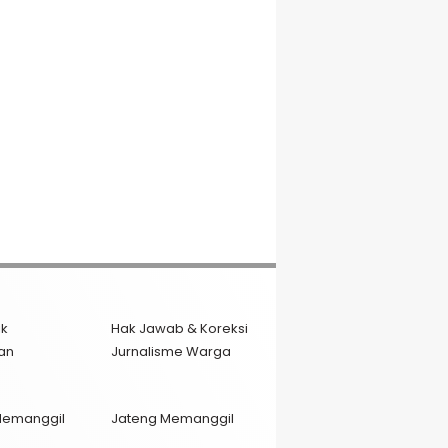
ik
Hak Jawab & Koreksi
an
Jurnalisme Warga
Memanggil
Jateng Memanggil