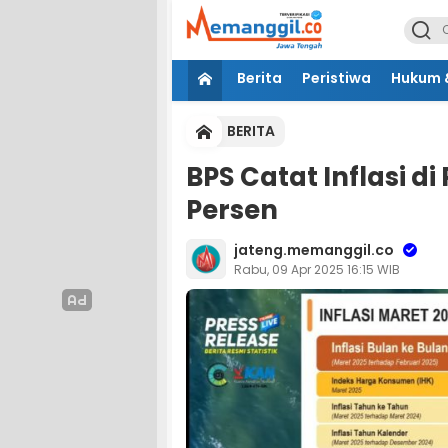
Berita
Peristiwa
Hukum &
BERITA
BPS Catat Inflasi di
Persen
jateng.memanggil.co
Rabu, 09 Apr 2025 16:15 WIB