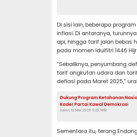
Di sisi lain, beberapa progr
inflasi. Di antaranya, turunny
api, hingga tarif jalan beba
pada momen Idulfitri 1446 Hijr
“Sebaliknya, penyumbang def
tarif angkutan udara dan ta
deflasi pada Maret 2025,” ura
Dukung Program Ketahanan Nasiona
Kader Partai Kawal Demokrasi
Senin, 12 Mei 2025 11:25 WIB
Sementara itu, terang Endang, 