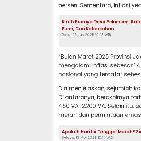
persen. Sementara, inflasi yea
Kirab Budaya Desa Pekuncen, Rat
Bumi, Cari Keberkahan
Rabu, 25 Jun 2025 19:45 WIB
“Bulan Maret 2025 Provinsi 
mengalami inflasi sebesar 1,4
nasional yang tercatat sebesa
Dia menjelaskan, sejumlah kom
Di antaranya, berakhirnya tari
450 VA-2.200 VA. Selain itu,
merah dan permintaan emas p
Apakah Hari Ini Tanggal Merah? Si
Selasa, 13 Mei 2025 10:14 WIB