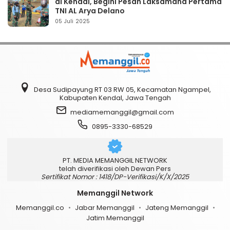
di Kendal, Begini Pesan Laksamana Pertama
TNI AL Arya Delano
05 Juli 2025
Desa Sudipayung RT 03 RW 05, Kecamatan Ngampel,
Kabupaten Kendal, Jawa Tengah
mediamemanggil@gmail.com
0895-3330-68529
PT. MEDIA MEMANGGIL NETWORK
telah diverifikasi oleh Dewan Pers
Sertifikat Nomor : 1418/DP-Verifikasi/K/X/2025
Memanggil Network
Memanggil.co
Jabar Memanggil
Jateng Memanggil
Jatim Memanggil