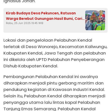
Ignasius Jonan.
Kirab Budaya Desa Pekuncen, Ratusan
Warga Berebut Gunungan Hasil Bumi, Cari
Rabu, 25 Jun 2025 19:45 WIB
Keberkahan
Lokasi dan pengelolaan Pelabuhan Kendal
terletak di Desa Wonorejo, Kecamatan Kaliwungu,
Kabupaten Kendal, Jawa Tengah dan pelabuhan
ini dikelola oleh UPTD Pelabuhan Penyeberangan
Dishub Kabupaten Kendal.
Pembangunan Pelabuhan Kendal ini awalnya
diharapkan menjadi pintu gerbang maritim dan
pendukung kegiatan di Kawasan Industri Kendal.
Selain itu, Pelabuhan Kendal diharapkan menjadi
penyangga utama lalu lintas kapal Pelabuhan
Tanjung Emas Semarang. Pelabuhan Kendal