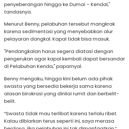
penyeberangan hingga ke Dumai – Kendal,"
tandasnya.
Menurut Benny, pelabuhan tersebut mangkrak
karena sedimentasi yang menyebabkan alur
pelayaran dangkal. Kapal tidak bisa masuk.
"Pendangkalan harus segera diatasi dengan
pengerukan agar kapal kembali dapat bersandar
di Pelabuhan Kenda," paparnyal.
Benny mengaku, hingga kini belum ada pihak
swasta yang bersedia bekerja sama karena
alasan birokrasi yang dinilai rumit dan berbelit-
belit.
“Swasta tidak mau terlibat karena terlalu ribet.
Kalau dibiarkan terus seperti ini, saya merasa
berdosa. jika pelabuhan ini tak dimanfaatkan,”