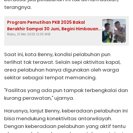
terangnya.
Program Pemutihan PKB 2025 Bakal
Berakhir Sampai 30 Juni, Begini Himbauan
Rabu, 21 Mei 2025 12:03 WIB
Satlantas Polres Kendal
Saat ini, kata Benny, kondisi pelabuhan pun
terlihat tak terawat. Selain sepi aktivitas kapal,
area pelabuhan hanya digunakan oleh warga
sekitar sebagai tempat memancing.
"Fasilitas yang ada pun tampak terbengkalai dan
kurang perawatan," ujarnya.
Harusnya, lanjut Benny, keberadaan pelabuhan ini
bisa mendukung konektivitas antarwilayah.
Dengan keberadaan pelabuhan yang aktif tentu