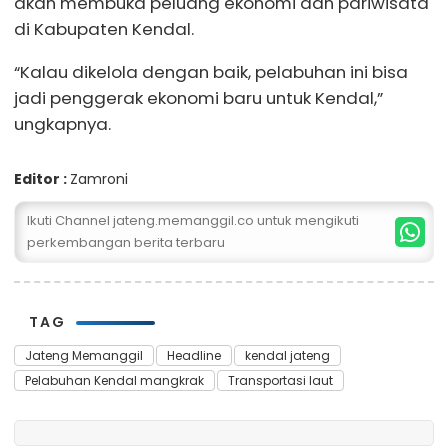
akan membuka peluang ekonomi dan pariwisata
di Kabupaten Kendal.
“Kalau dikelola dengan baik, pelabuhan ini bisa
jadi penggerak ekonomi baru untuk Kendal,”
ungkapnya.
Editor :
Zamroni
Ikuti Channel jateng.memanggil.co untuk mengikuti
perkembangan berita terbaru
TAG
Jateng Memanggil
Headline
kendal jateng
Pelabuhan Kendal mangkrak
Transportasi laut