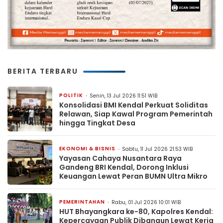
BERITA TERBARU
POLITIK
Senin, 13 Jul 2026 11:51 WIB
Konsolidasi BMI Kendal Perkuat Soliditas
Relawan, Siap Kawal Program Pemerintah
hingga Tingkat Desa
EKONOMI & BISNIS
Sabtu, 11 Jul 2026 21:53 WIB
Yayasan Cahaya Nusantara Raya
Gandeng BRI Kendal, Dorong Inklusi
Keuangan Lewat Peran BUMN Ultra Mikro
PEMERINTAHAN
Rabu, 01 Jul 2026 10:01 WIB
HUT Bhayangkara ke-80, Kapolres Kendal:
Kepercayaan Publik Dibangun Lewat Kerja