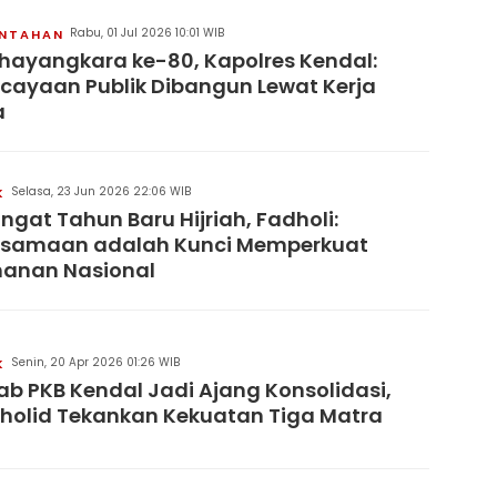
Rabu, 01 Jul 2026 10:01 WIB
INTAHAN
hayangkara ke-80, Kapolres Kendal:
cayaan Publik Dibangun Lewat Kerja
a
Selasa, 23 Jun 2026 22:06 WIB
K
gat Tahun Baru Hijriah, Fadholi:
rsamaan adalah Kunci Memperkuat
hanan Nasional
Senin, 20 Apr 2026 01:26 WIB
K
b PKB Kendal Jadi Ajang Konsolidasi,
holid Tekankan Kekuatan Tiga Matra