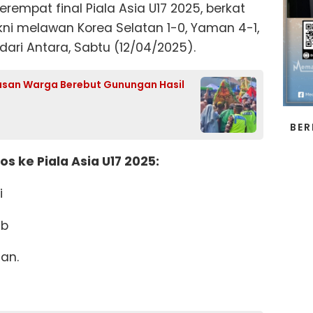
perempat final Piala Asia U17 2025, berkat
kni melawan Korea Selatan 1-0, Yaman 4-1,
 dari Antara, Sabtu (12/04/2025).
usan Warga Berebut Gunungan Hasil
BER
os ke Piala Asia U17 2025:
i
ab
tan.