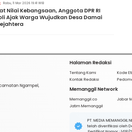
Rabu, 11 Mar 2026 19:41 WIB
K
at Nilai Kebangsaan, Anggota DPR RI
li Ajak Warga Wujudkan Desa Damai
ejahtera
Halaman Redaksi
Tentang Kami
Kode Et
Kontak Redaksi
Pedom
ecamatan Ngampel,
Memanggil Network
Memanggil.co
Jabar 
Jatim Memanggil
PT. MEDIA MEMANGGIL 
telah diverifikasi oleh
Sertifikat Nomor : 1418/