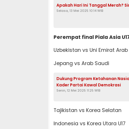
Apakah Hari Ini Tanggal Merah? Si
Selasa, 13 Mei 2025 10:14 WIB
Perempat final Piala Asia U1
Uzbekistan vs Uni Emirat Arab
Jepang vs Arab Saudi
Dukung Program Ketahanan Nasiona
Kader Partai Kawal Demokrasi
Senin, 12 Mei 2025 11:25 WIB
Tajikistan vs Korea Selatan
Indonesia vs Korea Utara U17