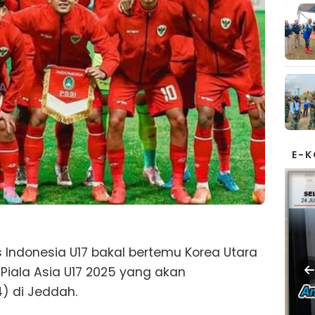
E-
Indonesia U17 bakal bertemu Korea Utara
 Piala Asia U17 2025 yang akan
) di Jeddah.