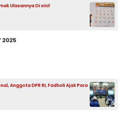
mak Ulasannya Di sini!
7 2025
l, Anggota DPR RI, Fadholi Ajak Para