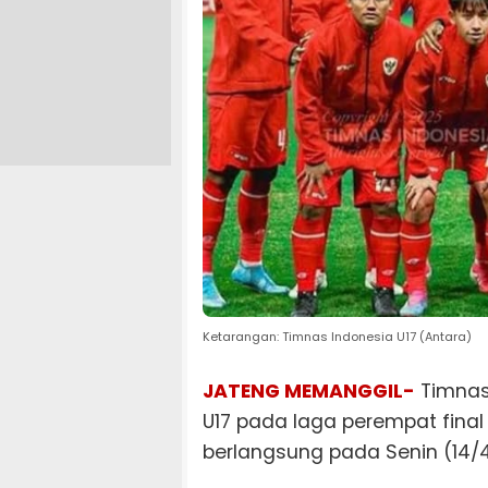
Ketarangan: Timnas Indonesia U17 (Antara)
JATENG MEMANGGIL-
Timnas 
U17 pada laga perempat final
berlangsung pada Senin (14/4