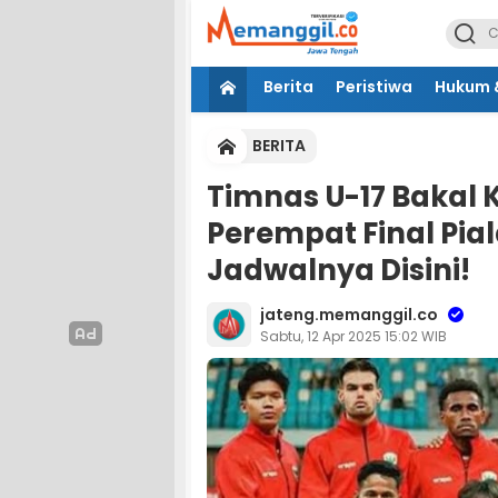
Berita
Peristiwa
Hukum &
BERITA
Timnas U-17 Bakal 
Perempat Final Pial
Jadwalnya Disini!
jateng.memanggil.co
Sabtu, 12 Apr 2025 15:02 WIB