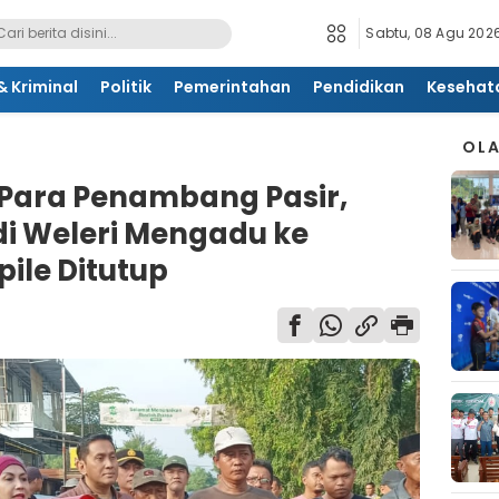
Sabtu, 08 Agu 2026
 Kriminal
Politik
Pemerintahan
Pendidikan
Kesehat
OL
 Para Penambang Pasir,
di Weleri Mengadu ke
pile Ditutup