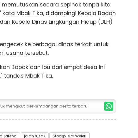
ung memutuskan secara sepihak tanpa kita
," kata Mbak Tika, didampingi Kepala Badan
 dan Kepala Dinas Lingkungan Hidup (DLH)
ngecek ke berbagai dinas terkait untuk
ri usaha tersebut.
akan Bapak dan Ibu dari empat desa ini
," tandas Mbak Tika.
ntuk mengikuti perkembangan berita terbaru
al jateng
jalan rusak
Stockpile di Weleri