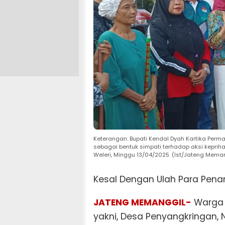
Keterangan: Bupati Kendal Dyah Kartika Perma
sebagai bentuk simpati terhadap aksi kepri
Weleri, Minggu 13/04/2025. (Ist/Jateng Mema
Kesal Dengan Ulah Para Pen
JATENG MEMANGGIL-
Warga 
yakni, Desa Penyangkringan,