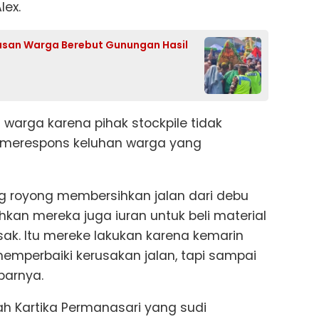
lex.
usan Warga Berebut Gunungan Hasil
l warga karena pihak stockpile tidak
k merespons keluhan warga yang
ong royong membersihkan jalan dari debu
hkan mereka juga iuran untuk beli material
ak. Itu mereke lakukan karena kemarin
memperbaiki kerusakan jalan, tapi sampai
parnya.
h Kartika Permanasari yang sudi