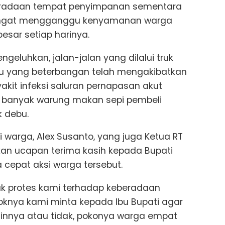
eradaan tempat penyimpanan sementara
u sangat mengganggu kenyamanan warga
besar setiap harinya.
geluhkan, jalan-jalan yang dilalui truk
u yang beterbangan telah mengakibatkan
kit infeksi saluran pernapasan akut
a, banyak warung makan sepi pembeli
 debu.
i warga, Alex Susanto, yang juga Ketua RT
an ucapan terima kasih kepada Bupati
 cepat aksi warga tersebut.
ntuk protes kami terhadap keberadaan
okoknya kami minta kepada Ibu Bupati agar
 izinnya atau tidak, pokonya warga empat