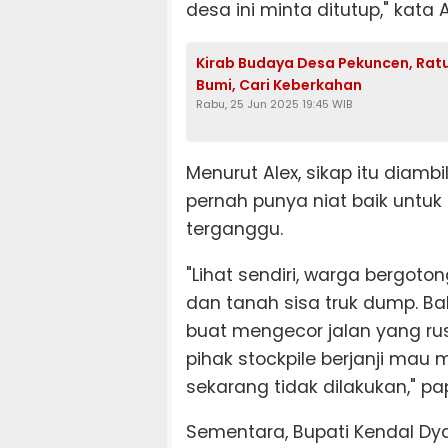
desa ini minta ditutup," kata A
Kirab Budaya Desa Pekuncen, Rat
Bumi, Cari Keberkahan
Rabu, 25 Jun 2025 19:45 WIB
Menurut Alex, sikap itu diambi
pernah punya niat baik untu
terganggu.
"Lihat sendiri, warga bergot
dan tanah sisa truk dump. Ba
buat mengecor jalan yang rus
pihak stockpile berjanji mau 
sekarang tidak dilakukan," pa
Sementara, Bupati Kendal Dya