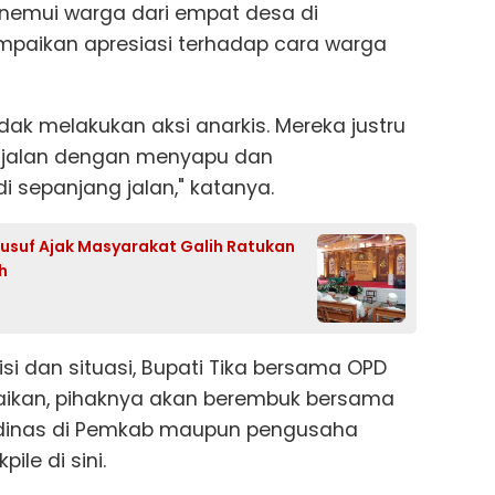
nemui warga dari empat desa di
mpaikan apresiasi terhadap cara warga
tidak melakukan aksi anarkis. Mereka justru
h jalan dengan menyapu dan
i sepanjang jalan," katanya.
Yusuf Ajak Masyarakat Galih Ratukan
h
si dan situasi, Bupati Tika bersama OPD
paikan, pihaknya akan berembuk bersama
as-dinas di Pemkab maupun pengusaha
le di sini.