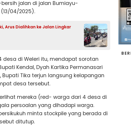
-bersih jalan di jalan Bumiayu-
(13/04/2025).
, Arus Dialihkan ke Jalan Lingkar
BER
4 desa di Weleri itu, mendapat sorotan
Bupati Kendal, Dyah Kartika Permanasari
, Bupati Tika terjun langsung kelapangan
pat desa tersebut.
erlihat mereka (red- warga dari 4 desa di
ala persoalan yang dihadapi warga.
 bersikukuh minta stockpile yang berada di
ebut ditutup.