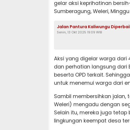
gelar aksi keprihatinan bersih
Sumberagung, Weleri, Minggu 
Jalan Pantura Kaliwungu Diperbaiki
Senin, 13 Okt 2025 19:09 WIB
Aksi yang digelar warga dari 
dan perhatian langsung dari 
beserta OPD terkait. Sehingga
untuk menemui warga dari em
Sambil membersihkan jalan, t
Weleri) mengadu dengan seg
Selain itu, mereka juga tetap
lingkungan keempat desa ters