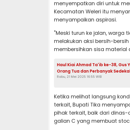
menyempatkan diri untuk me
Kecamatan Weleri itu menya
menyampaikan aspirasi.
"Meski turun ke jalan, warga 
melakukan aksi bersih-bersi
membersihkan sisa material d
Haul Kiai Ahmad Ta'ib ke-38, Gus 
Orang Tua dan Perbanyak Sedeka
Rabu, 21 Mei 2025 16:55 WIB
Ketika melihat langsung kondi
terkait, Bupati Tika menyam
pihak terkait, baik dari din
galian C yang membuat stockpi