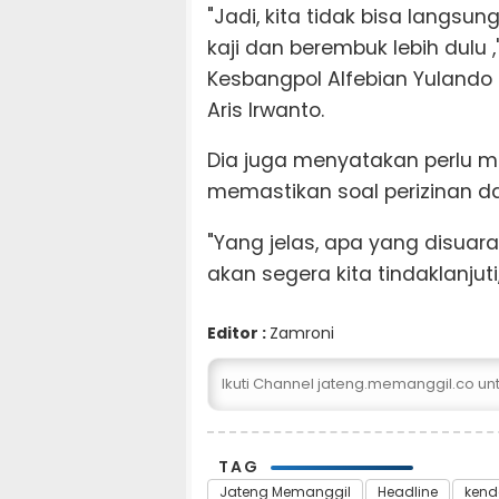
"Jadi, kita tidak bisa langs
kaji dan berembuk lebih dulu 
Kesbangpol Alfebian Yulando
Aris Irwanto.
Dia juga menyatakan perlu me
memastikan soal perizinan da
"Yang jelas, apa yang disuar
akan segera kita tindaklanjuti
Editor :
Zamroni
Ikuti Channel jateng.memanggil.co u
TAG
Jateng Memanggil
Headline
kend