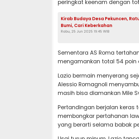
peringkat keenam dengan tota
Kirab Budaya Desa Pekuncen, Rat
Bumi, Cari Keberkahan
Rabu, 25 Jun 2025 19:45 WIB
Sementara AS Roma tertahan 
mengamankan total 54 poin d
Lazio bermain menyerang sej
Alessio Romagnoli menyamb
masih bisa diamankan Mile Svi
Pertandingan berjalan keras t
membongkar pertahanan lawa
yang berarti selama babak p
Usai turun minum, Lazio tanc