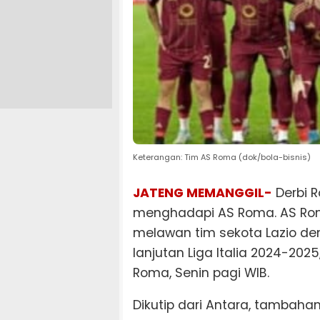
Keterangan: Tim AS Roma (dok/bola-bisnis)
JATENG MEMANGGIL-
Derbi 
menghadapi AS Roma. AS Rom
melawan tim sekota Lazio de
lanjutan Liga Italia 2024-202
Roma, Senin pagi WIB.
Dikutip dari Antara, tambaha