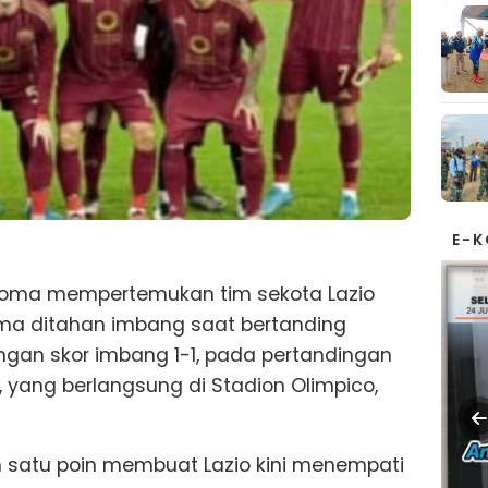
E-
Roma mempertemukan tim sekota Lazio
a ditahan imbang saat bertanding
ngan skor imbang 1-1, pada pertandingan
5, yang berlangsung di Stadion Olimpico,
n satu poin membuat Lazio kini menempati