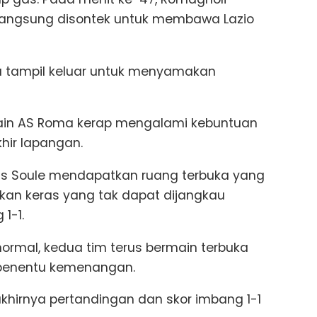
langsung disontek untuk membawa Lazio
ba tampil keluar untuk menyamakan
ain AS Roma kerap mengalami kebuntuan
hir lapangan.
as Soule mendapatkan ruang terbuka yang
an keras yang tak dapat dijangkau
1-1.
ormal, kedua tim terus bermain terbuka
penentu kemenangan.
khirnya pertandingan dan skor imbang 1-1