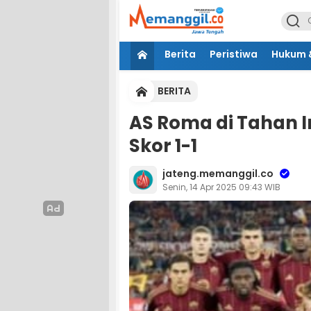
Berita
Peristiwa
Hukum &
BERITA
AS Roma di Tahan 
Skor 1-1
jateng.memanggil.co
Senin, 14 Apr 2025 09:43 WIB