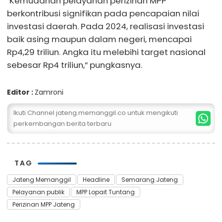
"Kemudahan pelayanan perizinan MPP
berkontribusi signifikan pada pencapaian nilai
investasi daerah. Pada 2024, realisasi investasi
baik asing maupun dalam negeri, mencapai
Rp4,29 triliun. Angka itu melebihi target nasional
sebesar Rp4 triliun,” pungkasnya.
Editor :
Zamroni
Ikuti Channel jateng.memanggil.co untuk mengikuti
perkembangan berita terbaru
TAG
Jateng Memanggil
Headline
Semarang Jateng
Pelayanan publik
MPP Lopait Tuntang
Perizinan MPP Jateng