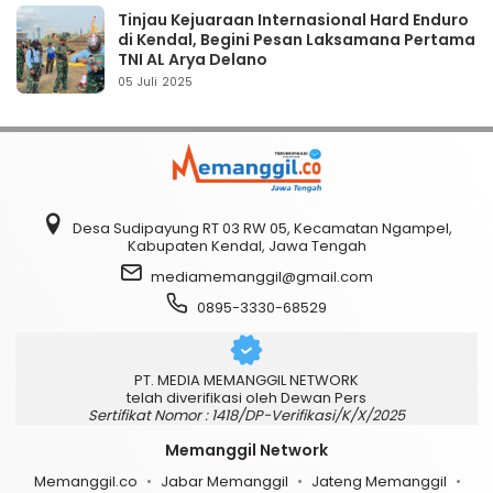
Tinjau Kejuaraan Internasional Hard Enduro
di Kendal, Begini Pesan Laksamana Pertama
TNI AL Arya Delano
05 Juli 2025
Desa Sudipayung RT 03 RW 05, Kecamatan Ngampel,
Kabupaten Kendal, Jawa Tengah
mediamemanggil@gmail.com
0895-3330-68529
PT. MEDIA MEMANGGIL NETWORK
telah diverifikasi oleh Dewan Pers
Sertifikat Nomor : 1418/DP-Verifikasi/K/X/2025
Memanggil Network
Memanggil.co
Jabar Memanggil
Jateng Memanggil