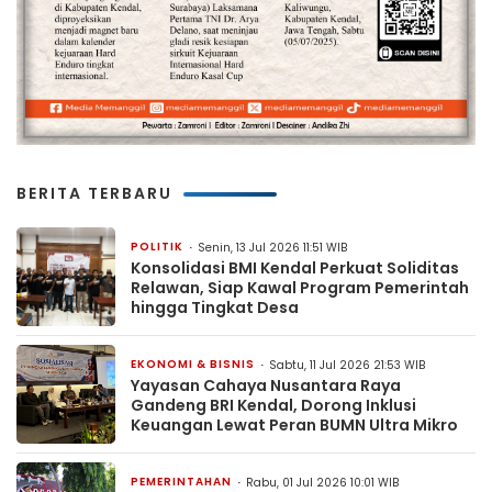
BERITA TERBARU
POLITIK
Senin, 13 Jul 2026 11:51 WIB
Konsolidasi BMI Kendal Perkuat Soliditas
Relawan, Siap Kawal Program Pemerintah
hingga Tingkat Desa
EKONOMI & BISNIS
Sabtu, 11 Jul 2026 21:53 WIB
Yayasan Cahaya Nusantara Raya
Gandeng BRI Kendal, Dorong Inklusi
Keuangan Lewat Peran BUMN Ultra Mikro
PEMERINTAHAN
Rabu, 01 Jul 2026 10:01 WIB