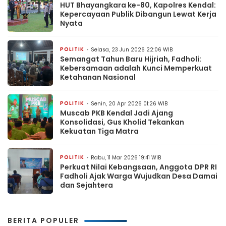
HUT Bhayangkara ke-80, Kapolres Kendal:
Kepercayaan Publik Dibangun Lewat Kerja
Nyata
POLITIK
Selasa, 23 Jun 2026 22:06 WIB
Semangat Tahun Baru Hijriah, Fadholi:
Kebersamaan adalah Kunci Memperkuat
Ketahanan Nasional
POLITIK
Senin, 20 Apr 2026 01:26 WIB
Muscab PKB Kendal Jadi Ajang
Konsolidasi, Gus Kholid Tekankan
Kekuatan Tiga Matra
POLITIK
Rabu, 11 Mar 2026 19:41 WIB
Perkuat Nilai Kebangsaan, Anggota DPR RI
Fadholi Ajak Warga Wujudkan Desa Damai
dan Sejahtera
BERITA POPULER