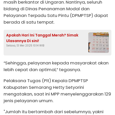
masih berkantor di Ungaran. Nantinya, seluruh
bidang di Dinas Penanaman Modal dan
Pelayanan Terpadu Satu Pintu (DPMPTSP) dapat
berada di satu tempat.
Apakah Hari Ini Tanggal Merah? Simak
Ulasannya Di sini!
Selasa, 13 Mei 2025 10:14 WIB
“Sehingga, pelayanan kepada masyarakat akan
lebih cepat dan optimal,” tegasnya.
Pelaksana Tugas (Plt) Kepala DPMPTSP
Kabupaten Semarang Hetty Setyorini
mengatakan, saat ini MPP menyelenggarakan 129
jenis pelayanan umum.
"Jumlah itu bertambah dari sebelumnya, yakni