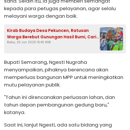
sana. Selain itu, ia juga memberi semangat
kepada para petugas pelayanan, agar selalu
melayani warga dengan baik.
Kirab Budaya Desa Pekuncen, Ratusan
Warga Berebut Gunungan Hasil Bumi, Cari
Rabu, 25 Jun 2025 19:45 WIB
Keberkahan
Bupati Semarang, Ngesti Nugraha
menyampaikan, pihaknya berencana akan
memperluas bangunan MPP untuk meningkatkan
mutu pelayanan publik.
"Tahun ini direncanakan perluasan lahan, dan
tahun depan pembangunan gedung baru,"
katanya.
Saat ini, lanjut Ngesti, ada satu bidang yang