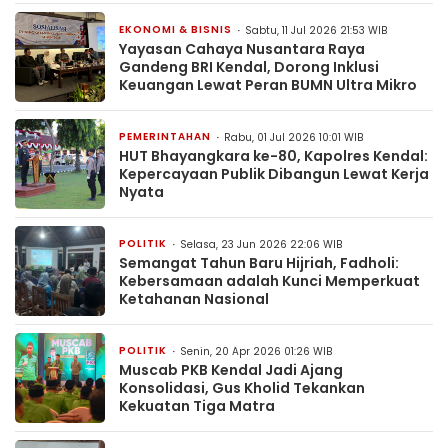
EKONOMI & BISNIS
Sabtu, 11 Jul 2026 21:53 WIB
Yayasan Cahaya Nusantara Raya
Gandeng BRI Kendal, Dorong Inklusi
Keuangan Lewat Peran BUMN Ultra Mikro
PEMERINTAHAN
Rabu, 01 Jul 2026 10:01 WIB
HUT Bhayangkara ke-80, Kapolres Kendal:
Kepercayaan Publik Dibangun Lewat Kerja
Nyata
POLITIK
Selasa, 23 Jun 2026 22:06 WIB
Semangat Tahun Baru Hijriah, Fadholi:
Kebersamaan adalah Kunci Memperkuat
Ketahanan Nasional
POLITIK
Senin, 20 Apr 2026 01:26 WIB
Muscab PKB Kendal Jadi Ajang
Konsolidasi, Gus Kholid Tekankan
Kekuatan Tiga Matra