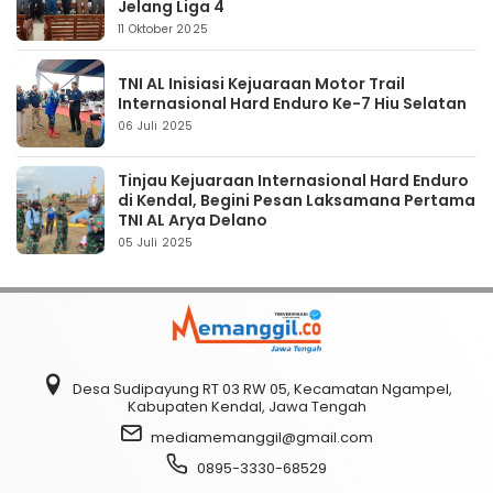
Jelang Liga 4
11 Oktober 2025
TNI AL Inisiasi Kejuaraan Motor Trail
Internasional Hard Enduro Ke-7 Hiu Selatan
06 Juli 2025
Tinjau Kejuaraan Internasional Hard Enduro
di Kendal, Begini Pesan Laksamana Pertama
TNI AL Arya Delano
05 Juli 2025
Desa Sudipayung RT 03 RW 05, Kecamatan Ngampel,
Kabupaten Kendal, Jawa Tengah
mediamemanggil@gmail.com
0895-3330-68529