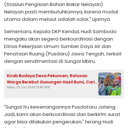
(Stasiun Pengisian Bahan Bakar Nelayan).
Nelayan pasti membutuhkannya, karena modal
utama dalam melaut adalah solar," ujarnya.
Sementara, Kepala DKP Kendal, Hudi Sambodo
mengaku akan segera berkoordinasi dengan
Dinas Pekerjaan Umum Sumber Daya Air dan
Penataan Ruang (Pusdaru) Jawa Tengah, terkait
dengan sendimentasi di Sungai Mbiru.
Kirab Budaya Desa Pekuncen, Ratusan
Warga Berebut Gunungan Hasil Bumi, Cari
Rabu, 25 Jun 2025 19:45 WIB
Keberkahan
"Sungai itu kewenangannya Pusdataru Jateng.
Jadi, kami akan berkoordinasi dan berkirim surat
agar bisa dilakukan pengerukan," terang Hudi