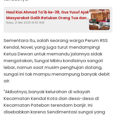
Haul Kiai Ahmad Ta'ib ke-38, Gus Yusuf Ajak
Masyarakat Galih Ratukan Orang Tua dan
Rabu, 21 Mei 2025 16:55 WIB
Perbanyak Sedekah
Sementara itu, salah seorang warga Perum RSS
Kendal, Novel, yang juga turut mendampingi
Ketua Dewan untuk memandu jalannya sidak
mengatakan, Sungai Mbiru kondisinya sangat
lebar, namun saat musim penghujan datang,
sungai ini tak mampu menampung banyak debit
air.
"Akibatnya, banyak kelurahan di wilayah
Kecamatan Kendal Kota dan desa-desa di
Kecamatan Patebon terendam banjir. Ini
disebabkan karena Sendimentasi sungai yang