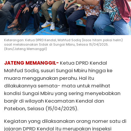
Keterangan: Ketua DPRD Kendal, Mahfud Sodiq (kaos hitam pakai helm)
saat melaksanakan Sidak di Sungai Mbiru, Selasa 15/04/2025.
(Roni/Jateng Memanggil)
JATENG MEMANGGIL-
Ketua DPRD Kendal
Mahfud Sodiq, susuri Sungai Mbiru hingga ke
muara menggunakan perahu. Hal itu
dilakukannya semata- mata untuk melihat
kondisi Sungai Mbiru yang sering menyebabkan
banjir di wilayah Kecamatan Kendal dan
Patebon, Selasa (15/04/2025).
Kegiatan yang dilaksanakan orang nomer satu di
jajaran DPRD Kendal itu merupakan inspeksi