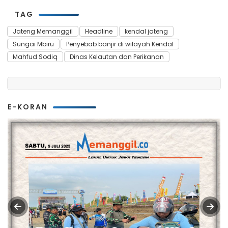
TAG
Jateng Memanggil
Headline
kendal jateng
Sungai Mbiru
Penyebab banjir di wilayah Kendal
Mahfud Sodiq
Dinas Kelautan dan Perikanan
E-KORAN