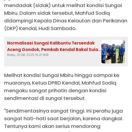
mendadak (sidak) untuk melihat kondisi Sungai
Mbiru. Dalam sidak tersebut, Mahfud Sodiq
didampingi Kepala Dinas Kelautan dan Perikanan
(DKP) Kendal, Hudi Sambodo.
Normalisasi Sungai Kalibuntu Tersendak
Aceng Gondok, Pemkab Kendal Bakal Sulap
Rabu, 01 Okt 2025 15:21 WIB
Jadi Obyek Wisata
Melihat kondisi Sungai Mbiru hingga sampai ke
muaranya, Ketua DPRD Kendal, Mahfud Sodiq
mengaku sangat prihatin dengan kondisi
sendimentasi di sungai tersebut.
"Sendimentasinya sangat tinggi. Ini perahu juga
sangat hati-hati saat berjalan, karena dangkal.
Tentunya kami akan serius mendorong