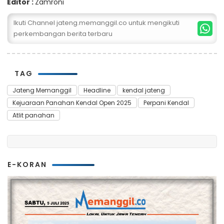
Editor :
Zamroni
Ikuti Channel jateng.memanggil.co untuk mengikuti
perkembangan berita terbaru
TAG
Jateng Memanggil
Headline
kendal jateng
Kejuaraan Panahan Kendal Open 2025
Perpani Kendal
Atlit panahan
E-KORAN