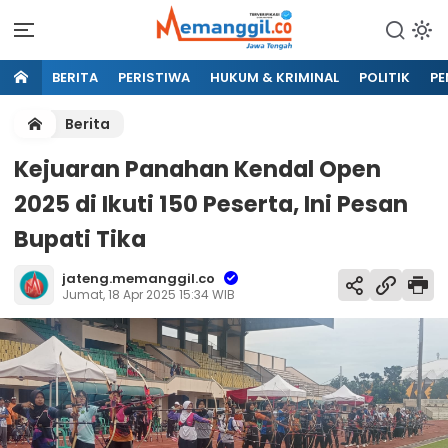
BERITA
PERISTIWA
HUKUM & KRIMINAL
POLITIK
PE
Berita
Kejuaran Panahan Kendal Open
2025 di Ikuti 150 Peserta, Ini Pesan
Bupati Tika
jateng.memanggil.co
Jumat, 18 Apr 2025 15:34 WIB