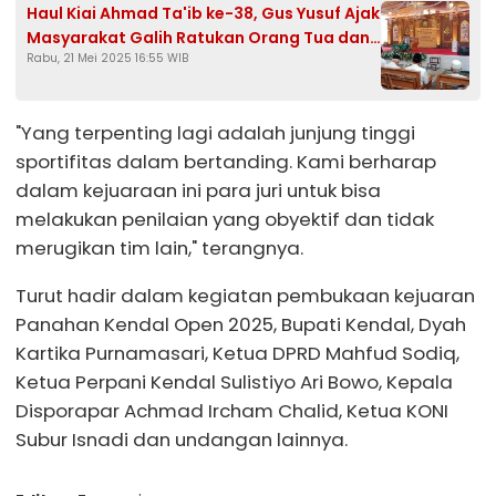
Haul Kiai Ahmad Ta'ib ke-38, Gus Yusuf Ajak
Masyarakat Galih Ratukan Orang Tua dan
Rabu, 21 Mei 2025 16:55 WIB
Perbanyak Sedekah
"Yang terpenting lagi adalah junjung tinggi
sportifitas dalam bertanding. Kami berharap
dalam kejuaraan ini para juri untuk bisa
melakukan penilaian yang obyektif dan tidak
merugikan tim lain," terangnya.
Turut hadir dalam kegiatan pembukaan kejuaran
Panahan Kendal Open 2025, Bupati Kendal, Dyah
Kartika Purnamasari, Ketua DPRD Mahfud Sodiq,
Ketua Perpani Kendal Sulistiyo Ari Bowo, Kepala
Disporapar Achmad Ircham Chalid, Ketua KONI
Subur Isnadi dan undangan lainnya.