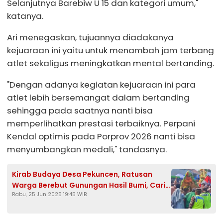
Selanjutnya Barebiw U 15 dan kategori umum,"
katanya.
Ari menegaskan, tujuannya diadakanya
kejuaraan ini yaitu untuk menambah jam terbang
atlet sekaligus meningkatkan mental bertanding.
"Dengan adanya kegiatan kejuaraan ini para
atlet lebih bersemangat dalam bertanding
sehingga pada saatnya nanti bisa
memperlihatkan prestasi terbaiknya. Perpani
Kendal optimis pada Porprov 2026 nanti bisa
menyumbangkan medali," tandasnya.
Kirab Budaya Desa Pekuncen, Ratusan
Warga Berebut Gunungan Hasil Bumi, Cari
Rabu, 25 Jun 2025 19:45 WIB
Keberkahan