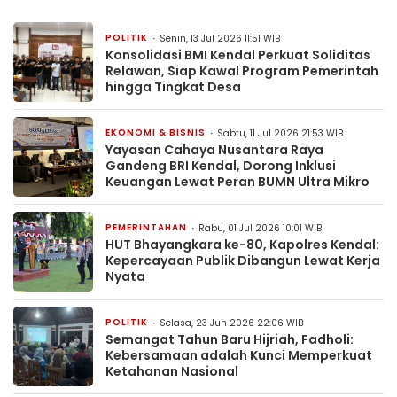
POLITIK
Senin, 13 Jul 2026 11:51 WIB
Konsolidasi BMI Kendal Perkuat Soliditas
Relawan, Siap Kawal Program Pemerintah
hingga Tingkat Desa
EKONOMI & BISNIS
Sabtu, 11 Jul 2026 21:53 WIB
Yayasan Cahaya Nusantara Raya
Gandeng BRI Kendal, Dorong Inklusi
Keuangan Lewat Peran BUMN Ultra Mikro
PEMERINTAHAN
Rabu, 01 Jul 2026 10:01 WIB
HUT Bhayangkara ke-80, Kapolres Kendal:
Kepercayaan Publik Dibangun Lewat Kerja
Nyata
POLITIK
Selasa, 23 Jun 2026 22:06 WIB
Semangat Tahun Baru Hijriah, Fadholi:
Kebersamaan adalah Kunci Memperkuat
Ketahanan Nasional