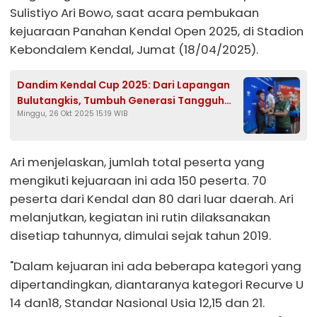
Sulistiyo Ari Bowo, saat acara pembukaan
kejuaraan Panahan Kendal Open 2025, di Stadion
Kebondalem Kendal, Jumat (18/04/2025).
Dandim Kendal Cup 2025: Dari Lapangan
Bulutangkis, Tumbuh Generasi Tangguh
Minggu, 26 Okt 2025 15:19 WIB
dan Nasionalis
Ari menjelaskan, jumlah total peserta yang
mengikuti kejuaraan ini ada 150 peserta. 70
peserta dari Kendal dan 80 dari luar daerah. Ari
melanjutkan, kegiatan ini rutin dilaksanakan
disetiap tahunnya, dimulai sejak tahun 2019.
"Dalam kejuaran ini ada beberapa kategori yang
dipertandingkan, diantaranya kategori Recurve U
14 dan18, Standar Nasional Usia 12,15 dan 21.