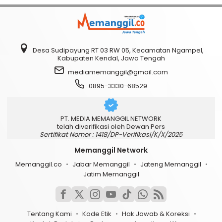
Desa Sudipayung RT 03 RW 05, Kecamatan Ngampel,
Kabupaten Kendal, Jawa Tengah
mediamemanggil@gmail.com
0895-3330-68529
PT. MEDIA MEMANGGIL NETWORK
telah diverifikasi oleh Dewan Pers
Sertifikat Nomor : 1418/DP-Verifikasi/K/X/2025
Memanggil Network
Memanggil.co
Jabar Memanggil
Jateng Memanggil
Jatim Memanggil
Tentang Kami
Kode Etik
Hak Jawab & Koreksi