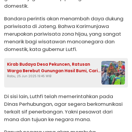
domestik.
Bandara perintis akan menambah daya dukung
pariwisata di Jateng. Bahwa Karimunjawa
merupakan pariwisata zona hijau, yang sangat
menarik bagi wisatawan mancanegara dan
domestik, kata gubernur Lutfi.
Kirab Budaya Desa Pekuncen, Ratusan
Warga Berebut Gunungan Hasil Bumi, Cari
Rabu, 25 Jun 2025 19:45 WIB
Keberkahan
Di sisi lain, Luthfi telah memerintahkan pada
Dinas Perhubungan, agar segera berkomunikasi
terkait sif penerbangan. Yakni pesawat dari
mana dan tujuan ke negara mana.
Banyak negara yang akan membuka