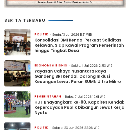
BERITA TERBARU
POLITIK
Senin, 13 Jul 2026 11:51 WIB
Konsolidasi BMI Kendal Perkuat Soliditas
Relawan, Siap Kawal Program Pemerintah
hingga Tingkat Desa
EKONOMI & BISNIS
Sabtu, 11 Jul 2026 21:53 WIB
Yayasan Cahaya Nusantara Raya
Gandeng BRI Kendal, Dorong Inklusi
Keuangan Lewat Peran BUMN Ultra Mikro
PEMERINTAHAN
Rabu, 01 Jul 2026 10:01 WIB
HUT Bhayangkara ke-80, Kapolres Kendal:
Kepercayaan Publik Dibangun Lewat Kerja
Nyata
POLITIK
Selasa, 23 Jun 2026 22:06 WIB