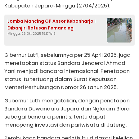
Kabupaten Jepara, Minggu (2704/2025).
Lomba Mancing GP Ansor Kebonharjo I
Dibanjiri Ratusan Pemancing
Minggu, 26 Okt 2025 19:17 WIB
Gibernur Lutfi, sebelumnya per 25 April 2025, juga
menetapkan status Bandara Jenderal Ahmad
Yani menjadi bandara internasional. Penetapan
status itu tertuang dalam Surat Keputusan
Menteri Perhubungan Nomor 26 tahun 2025.
Gubernur Lutfi mengatakan, dengan penetapan
Bandara Dewandaru Jepara dan Ngloram Blora
sebagai bandara perintis, tentu dapat
menopang investasi dan pariwisata di Jateng.
Pembukaan bandara perintis itu didasari kejelian