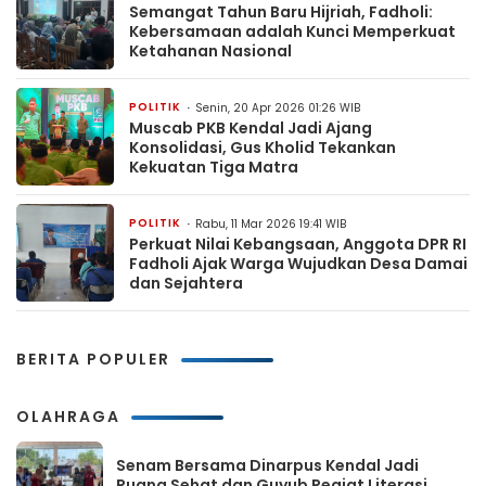
Semangat Tahun Baru Hijriah, Fadholi:
Kebersamaan adalah Kunci Memperkuat
Ketahanan Nasional
POLITIK
Senin, 20 Apr 2026 01:26 WIB
Muscab PKB Kendal Jadi Ajang
Konsolidasi, Gus Kholid Tekankan
Kekuatan Tiga Matra
POLITIK
Rabu, 11 Mar 2026 19:41 WIB
Perkuat Nilai Kebangsaan, Anggota DPR RI
Fadholi Ajak Warga Wujudkan Desa Damai
dan Sejahtera
BERITA POPULER
OLAHRAGA
Senam Bersama Dinarpus Kendal Jadi
Ruang Sehat dan Guyub Pegiat Literasi