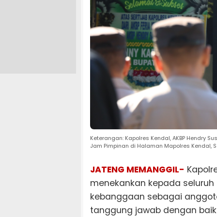
Keterangan: Kapolres Kendal, AKBP Hendry S
Jam Pimpinan di Halaman Mapolres Kendal, 
JATENG MEMANGGIL-
Kapolr
menekankan kepada seluruh 
kebanggaan sebagai anggota
tanggung jawab dengan baik