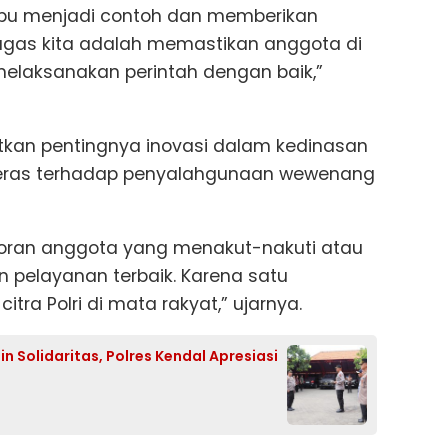
pu menjadi contoh dan memberikan
ugas kita adalah memastikan anggota di
laksanakan perintah dengan baik,”
atkan pentingnya inovasi dalam kedinasan
eras terhadap penyalahgunaan wewenang
aporan anggota yang menakut-nakuti atau
 pelayanan terbaik. Karena satu
tra Polri di mata rakyat,” ujarnya.
n Solidaritas, Polres Kendal Apresiasi