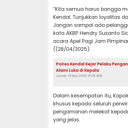
“Kita semua harus bangga men
Kendal. Tunjukkan loyalitas d
Jangan sampai ada pelangga
kata AKBP Hendry Susanto S
acara Apel Pagi Jam Pimpinan
((28/04/2025).
Polres Kendal Kejar Pelaku Penga
Alami Luka di Kepala
Jumat, 14 Nov 2025 19:38 WIB
Dalam kesempatan itu, Kapo
khusus kepada seluruh perwir
pengamanan melekat kepad
yang jelas.