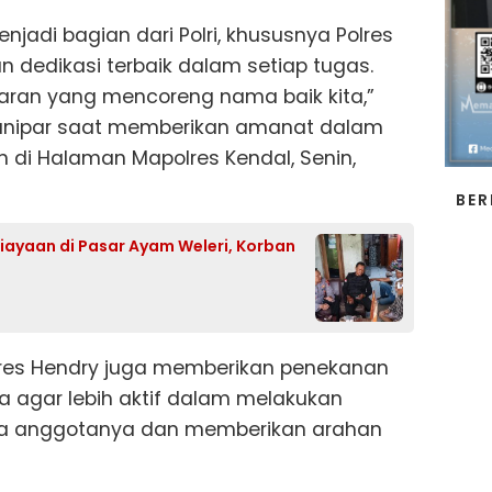
jadi bagian dari Polri, khususnya Polres
an dedikasi terbaik dalam setiap tugas.
ran yang mencoreng nama baik kita,”
ianipar saat memberikan amanat dalam
 di Halaman Mapolres Kendal, Senin,
BER
niayaan di Pasar Ayam Weleri, Korban
lres Hendry juga memberikan penekanan
a agar lebih aktif dalam melakukan
a anggotanya dan memberikan arahan