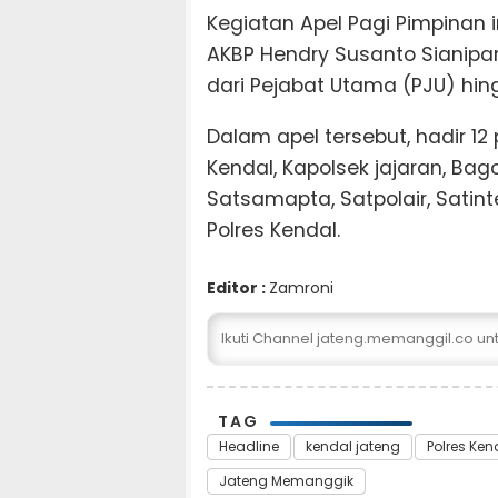
Kegiatan Apel Pagi Pimpinan i
AKBP Hendry Susanto Sianipar,
dari Pejabat Utama (PJU) hing
Dalam apel tersebut, hadir 12 
Kendal, Kapolsek jajaran, Bag
Satsamapta, Satpolair, Satint
Polres Kendal.
Editor :
Zamroni
Ikuti Channel jateng.memanggil.co u
TAG
Headline
kendal jateng
Polres Ken
Jateng Memanggik