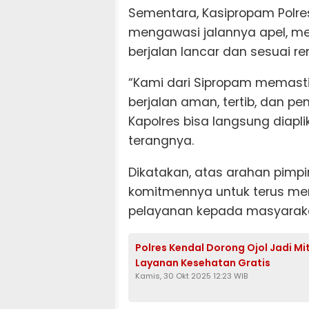
Sementara, Kasipropam Polres
mengawasi jalannya apel, m
berjalan lancar dan sesuai r
“Kami dari Sipropam memastik
berjalan aman, tertib, dan 
Kapolres bisa langsung diapli
terangnya.
Dikatakan, atas arahan pimp
komitmennya untuk terus me
pelayanan kepada masyaraka
Polres Kendal Dorong Ojol Jadi 
Layanan Kesehatan Gratis
Kamis, 30 Okt 2025 12:23 WIB