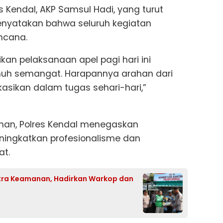
 Kendal, AKP Samsul Hadi, yang turut
enyatakan bahwa seluruh kegiatan
encana.
an pelaksanaan apel pagi hari ini
penuh semangat. Harapannya arahan dari
kasikan dalam tugas sehari-hari,”
inan, Polres Kendal menegaskan
ningkatkan profesionalisme dan
t.
Mitra Keamanan, Hadirkan Warkop dan