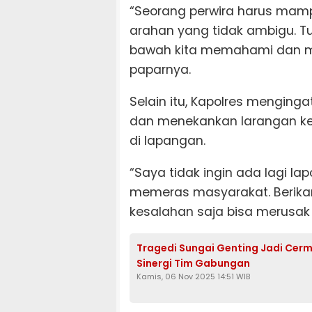
“Seorang perwira harus mam
arahan yang tidak ambigu. T
bawah kita memahami dan me
paparnya.
Selain itu, Kapolres menging
dan menekankan larangan k
di lapangan.
“Saya tidak ingin ada lagi l
memeras masyarakat. Berikan
kesalahan saja bisa merusak ci
Tragedi Sungai Genting Jadi Cermi
Sinergi Tim Gabungan
Kamis, 06 Nov 2025 14:51 WIB