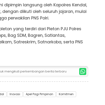
ni dipimpin langsung oleh Kapolres Kendal,
 dengan diikuti oleh seluruh jajaran, mulai
ga perwakilan PNS Polri.
pleton yang terdiri dari Pleton PJU Polres
ops, Bag SDM, Bagren, Satlantas,
elkam, Satreskrim, Satnarkoba, serta PNS
ntuk mengikuti perkembangan berita terbaru
dal
Inovasi
Apel Pagi Pimpinan
Komitmen