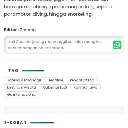
beragam olahraga petualangan lain, seperti
paramotor, diving, hingga snorkeling.
Editor :
Zamroni
Ikuti Channel jateng.memanggil.co untuk mengikuti
perkembangan berita terbaru
TAG
Jateng Memanggil
Headline
kendal jateng
Destinasi wisata
Gubernur Lutfi
Karimunjawa
Go internasional
E-KORAN