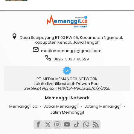
Desa Sudipayung RT 03 RW 05, Kecamatan Ngampel,
Kabupaten Kendal, Jawa Tengah
mediamemanggil@gmail.com
0895-3330-68529
PT. MEDIA MEMANGGIL NETWORK
telah diverifikasi oleh Dewan Pers
Sertifikat Nomor : 1418/DP-Verifikasi/K/X/2025
Memanggil Network
Memanggil.co
Jabar Memanggil
Jateng Memanggil
Jatim Memanggil