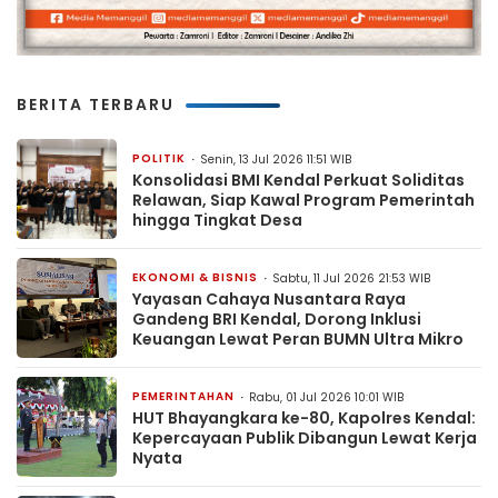
BERITA TERBARU
POLITIK
Senin, 13 Jul 2026 11:51 WIB
Konsolidasi BMI Kendal Perkuat Soliditas
Relawan, Siap Kawal Program Pemerintah
hingga Tingkat Desa
EKONOMI & BISNIS
Sabtu, 11 Jul 2026 21:53 WIB
Yayasan Cahaya Nusantara Raya
Gandeng BRI Kendal, Dorong Inklusi
Keuangan Lewat Peran BUMN Ultra Mikro
PEMERINTAHAN
Rabu, 01 Jul 2026 10:01 WIB
HUT Bhayangkara ke-80, Kapolres Kendal:
Kepercayaan Publik Dibangun Lewat Kerja
Nyata