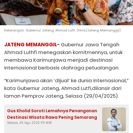
Keterangan: Gubernur Jateng, Ahmad Lutfi. (Hms/Jateng Memanggil)
JATENG MEMANGGIL-
Gubernur Jawa Tengah
Ahmad Luthfi menegaskan komitmennya, untuk
membawa Karimunjawa menjadi destinasi
internasional berbasis olahraga petualangan.
“Karimunjawa akan ‘dijual’ ke dunia internasional,”
kata Gubernur Jateng, Ahmad Lutfi,dilansir dari
laman Pemprov Jateng, Selasa (29/04/2025).
Gus Kholid Soroti Lemahnya Penanganan
Destinasi Wisata Rawa Pening Semarang
Selasa, 05 Agu 2025 11:11 WIB