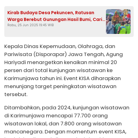
Kirab Budaya Desa Pekuncen, Ratusan
Warga Berebut Gunungan Hasil Bumi, Cari
Rabu, 25 Jun 2025 19:45 WIB
Keberkahan
Kepala Dinas Kepemudaan, Olahraga, dan
Pariwisata (Disporapar) Jawa Tengah, Agung
Hariyadi menargetkan kenaikan minimal 20
persen dari total kunjungan wisatawan ke
Karimunjawa tahun ini. Event KISA diharapkan
menunjang target peningkatan wisatawan
tersebut.
Ditambahkan, pada 2024, kunjungan wisatawan
di Karimunjawa mencapai 77.700 orang
wisatawan lokal, dan 7.800 orang wisatawan
mancanegara. Dengan momentum event KISA,