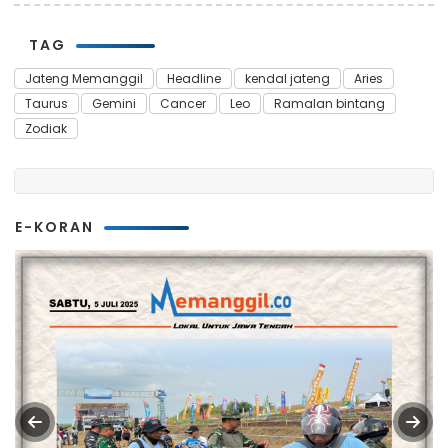
TAG
Jateng Memanggil
Headline
kendal jateng
Aries
Taurus
Gemini
Cancer
Leo
Ramalan bintang
Zodiak
E-KORAN