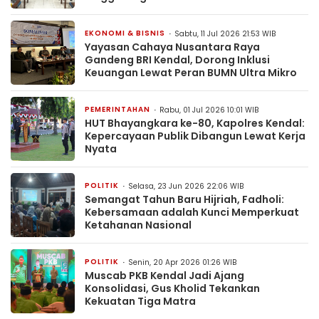
EKONOMI & BISNIS
Sabtu, 11 Jul 2026 21:53 WIB
Yayasan Cahaya Nusantara Raya
Gandeng BRI Kendal, Dorong Inklusi
Keuangan Lewat Peran BUMN Ultra Mikro
PEMERINTAHAN
Rabu, 01 Jul 2026 10:01 WIB
HUT Bhayangkara ke-80, Kapolres Kendal:
Kepercayaan Publik Dibangun Lewat Kerja
Nyata
POLITIK
Selasa, 23 Jun 2026 22:06 WIB
Semangat Tahun Baru Hijriah, Fadholi:
Kebersamaan adalah Kunci Memperkuat
Ketahanan Nasional
POLITIK
Senin, 20 Apr 2026 01:26 WIB
Muscab PKB Kendal Jadi Ajang
Konsolidasi, Gus Kholid Tekankan
Kekuatan Tiga Matra