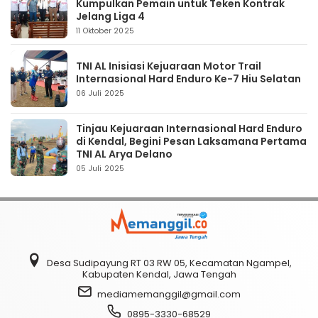
Kumpulkan Pemain untuk Teken Kontrak
Jelang Liga 4
11 Oktober 2025
TNI AL Inisiasi Kejuaraan Motor Trail
Internasional Hard Enduro Ke-7 Hiu Selatan
06 Juli 2025
Tinjau Kejuaraan Internasional Hard Enduro
di Kendal, Begini Pesan Laksamana Pertama
TNI AL Arya Delano
05 Juli 2025
Desa Sudipayung RT 03 RW 05, Kecamatan Ngampel,
Kabupaten Kendal, Jawa Tengah
mediamemanggil@gmail.com
0895-3330-68529