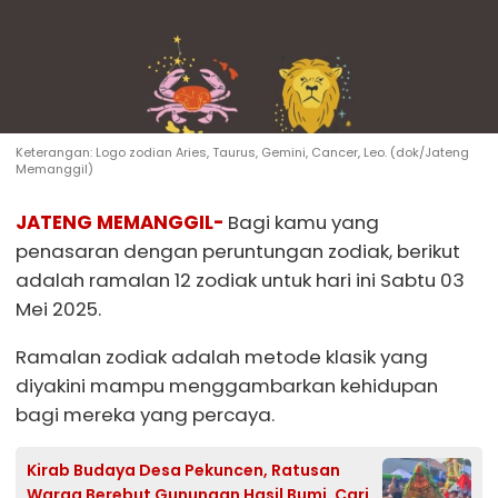
Keterangan: Logo zodian Aries, Taurus, Gemini, Cancer, Leo. (dok/Jateng
Memanggil)
JATENG MEMANGGIL-
Bagi kamu yang
penasaran dengan peruntungan zodiak, berikut
adalah ramalan 12 zodiak untuk hari ini Sabtu 03
Mei 2025.
Ramalan zodiak adalah metode klasik yang
diyakini mampu menggambarkan kehidupan
bagi mereka yang percaya.
Kirab Budaya Desa Pekuncen, Ratusan
Warga Berebut Gunungan Hasil Bumi, Cari