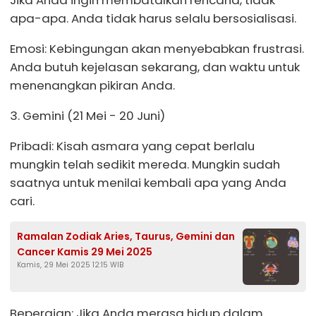
Jika Anda ingin membatalkan rencana, tidak
apa-apa. Anda tidak harus selalu bersosialisasi.
Emosi: Kebingungan akan menyebabkan frustrasi.
Anda butuh kejelasan sekarang, dan waktu untuk
menenangkan pikiran Anda.
3. Gemini (21 Mei - 20 Juni)
Pribadi: Kisah asmara yang cepat berlalu
mungkin telah sedikit mereda. Mungkin sudah
saatnya untuk menilai kembali apa yang Anda
cari.
Ramalan Zodiak Aries, Taurus, Gemini dan
Cancer Kamis 29 Mei 2025
Kamis, 29 Mei 2025 12:15 WIB
Bepergian: Jika Anda merasa hidup dalam