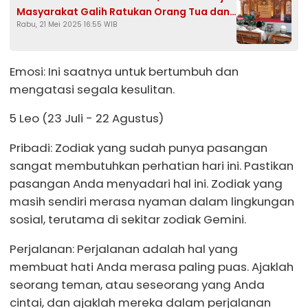
Masyarakat Galih Ratukan Orang Tua dan
Rabu, 21 Mei 2025 16:55 WIB
Perbanyak Sedekah
Emosi: Ini saatnya untuk bertumbuh dan
mengatasi segala kesulitan.
5 Leo (23 Juli - 22 Agustus)
Pribadi: Zodiak yang sudah punya pasangan
sangat membutuhkan perhatian hari ini. Pastikan
pasangan Anda menyadari hal ini. Zodiak yang
masih sendiri merasa nyaman dalam lingkungan
sosial, terutama di sekitar zodiak Gemini.
Perjalanan: Perjalanan adalah hal yang
membuat hati Anda merasa paling puas. Ajaklah
seorang teman, atau seseorang yang Anda
cintai, dan ajaklah mereka dalam perjalanan