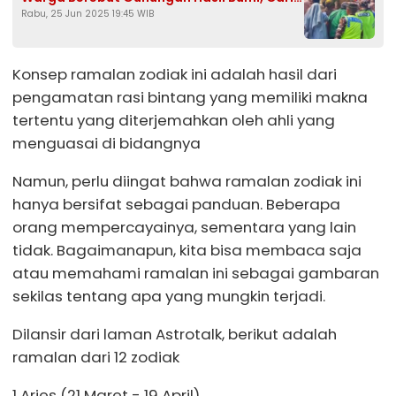
Rabu, 25 Jun 2025 19:45 WIB
Keberkahan
Konsep ramalan zodiak ini adalah hasil dari
pengamatan rasi bintang yang memiliki makna
tertentu yang diterjemahkan oleh ahli yang
menguasai di bidangnya
Namun, perlu diingat bahwa ramalan zodiak ini
hanya bersifat sebagai panduan. Beberapa
orang mempercayainya, sementara yang lain
tidak. Bagaimanapun, kita bisa membaca saja
atau memahami ramalan ini sebagai gambaran
sekilas tentang apa yang mungkin terjadi.
Dilansir dari laman Astrotalk, berikut adalah
ramalan dari 12 zodiak
1 Aries (21 Maret - 19 April)