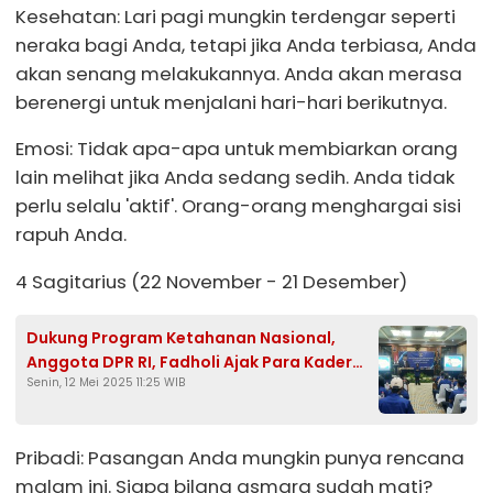
Kesehatan: Lari pagi mungkin terdengar seperti
neraka bagi Anda, tetapi jika Anda terbiasa, Anda
akan senang melakukannya. Anda akan merasa
berenergi untuk menjalani hari-hari berikutnya.
Emosi: Tidak apa-apa untuk membiarkan orang
lain melihat jika Anda sedang sedih. Anda tidak
perlu selalu 'aktif'. Orang-orang menghargai sisi
rapuh Anda.
4 Sagitarius (22 November - 21 Desember)
Dukung Program Ketahanan Nasional,
Anggota DPR RI, Fadholi Ajak Para Kader
Senin, 12 Mei 2025 11:25 WIB
Partai Kawal Demokrasi
Pribadi: Pasangan Anda mungkin punya rencana
malam ini. Siapa bilang asmara sudah mati?