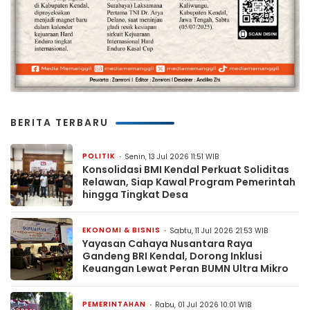
BERITA TERBARU
POLITIK
Senin, 13 Jul 2026 11:51 WIB
Konsolidasi BMI Kendal Perkuat Soliditas
Relawan, Siap Kawal Program Pemerintah
hingga Tingkat Desa
EKONOMI & BISNIS
Sabtu, 11 Jul 2026 21:53 WIB
Yayasan Cahaya Nusantara Raya
Gandeng BRI Kendal, Dorong Inklusi
Keuangan Lewat Peran BUMN Ultra Mikro
PEMERINTAHAN
Rabu, 01 Jul 2026 10:01 WIB