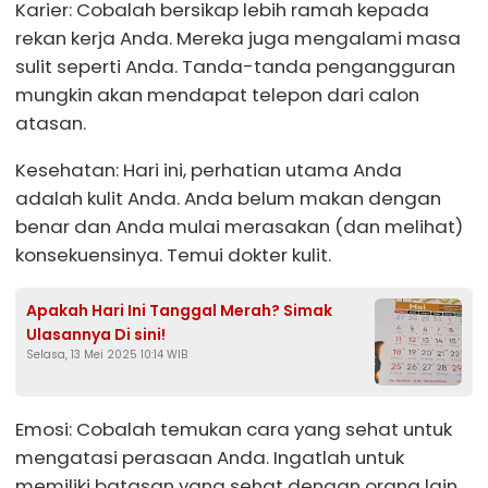
Karier: Cobalah bersikap lebih ramah kepada
rekan kerja Anda. Mereka juga mengalami masa
sulit seperti Anda. Tanda-tanda pengangguran
mungkin akan mendapat telepon dari calon
atasan.
Kesehatan: Hari ini, perhatian utama Anda
adalah kulit Anda. Anda belum makan dengan
benar dan Anda mulai merasakan (dan melihat)
konsekuensinya. Temui dokter kulit.
Apakah Hari Ini Tanggal Merah? Simak
Ulasannya Di sini!
Selasa, 13 Mei 2025 10:14 WIB
Emosi: Cobalah temukan cara yang sehat untuk
mengatasi perasaan Anda. Ingatlah untuk
memiliki batasan yang sehat dengan orang lain,