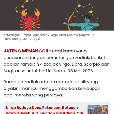
Keterangan: Empat Logo zodiak, Virgo, Libra, Scorpio, Sagitarius.
(dok/Jateng Memanggil)
JATENG MEMANGGIL-
Bagi kamu yang
penasaran dengan peruntungan zodiak, berikut
adalah ramalan 4 zodiak Virgo, Libra, Scorpio dan
Sagitarius untuk hari ini Sabtu 03 Mei 2025.
Ramalan zodiak adalah metode klasik yang
diyakini mampu menggambarkan kehidupan
bagi mereka yang percaya.
Kirab Budaya Desa Pekuncen, Ratusan
Warga Berebut Gunungan Hasil Bumi, Cari