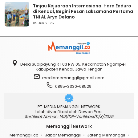
Tinjau Kejuaraan Internasional Hard Enduro
di Kendal, Begini Pesan Laksamana Pertama
TNI AL Arya Delano
05 Juli 2025
Desa Sudipayung RT 03 RW 05, Kecamatan Ngampel,
Kabupaten Kendal, Jawa Tengah
mediamemanggil@gmail.com
0895-3330-68529
PT. MEDIA MEMANGGIL NETWORK
telah diverifikasi oleh Dewan Pers
Sertifikat Nomor : 1418/DP-Verifikasi/K/X/2025
Memanggil Network
Memanggil.co
Jabar Memanggil
Jateng Memanggil