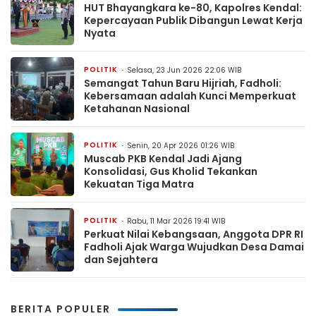
HUT Bhayangkara ke-80, Kapolres Kendal:
Kepercayaan Publik Dibangun Lewat Kerja
Nyata
POLITIK
Selasa, 23 Jun 2026 22:06 WIB
Semangat Tahun Baru Hijriah, Fadholi:
Kebersamaan adalah Kunci Memperkuat
Ketahanan Nasional
POLITIK
Senin, 20 Apr 2026 01:26 WIB
Muscab PKB Kendal Jadi Ajang
Konsolidasi, Gus Kholid Tekankan
Kekuatan Tiga Matra
POLITIK
Rabu, 11 Mar 2026 19:41 WIB
Perkuat Nilai Kebangsaan, Anggota DPR RI
Fadholi Ajak Warga Wujudkan Desa Damai
dan Sejahtera
BERITA POPULER