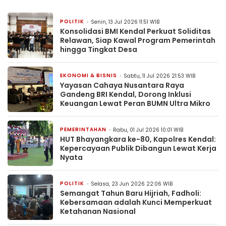
POLITIK
Senin, 13 Jul 2026 11:51 WIB
Konsolidasi BMI Kendal Perkuat Soliditas
Relawan, Siap Kawal Program Pemerintah
hingga Tingkat Desa
EKONOMI & BISNIS
Sabtu, 11 Jul 2026 21:53 WIB
Yayasan Cahaya Nusantara Raya
Gandeng BRI Kendal, Dorong Inklusi
Keuangan Lewat Peran BUMN Ultra Mikro
PEMERINTAHAN
Rabu, 01 Jul 2026 10:01 WIB
HUT Bhayangkara ke-80, Kapolres Kendal:
Kepercayaan Publik Dibangun Lewat Kerja
Nyata
POLITIK
Selasa, 23 Jun 2026 22:06 WIB
Semangat Tahun Baru Hijriah, Fadholi:
Kebersamaan adalah Kunci Memperkuat
Ketahanan Nasional