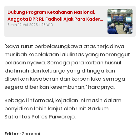
Dukung Program Ketahanan Nasional,
Anggota DPR RI, Fadholi Ajak Para Kader
Senin, 12 Mei 2025 11:25 WIB
Partai Kawal Demokrasi
"Saya turut berbelasungkawa atas terjadinya
musibah kecelakaan lalulintas yang merenggut
belasan nyawa. Semoga para korban husnul
khotimah dan keluarga yang ditinggalkan
diberikan kesabaran dan korban luka semoga
segera diberikan kesembuhan," harapnya.
Sebagai informasi, kejadian ini masih dalam
penyidikan lebih lanjut oleh Unit Gakkum
Satlantas Polres Purworejo.
Editor :
Zamroni