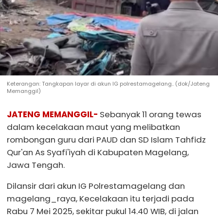
Keterangan: Tangkapan layar di akun IG polrestamagelang.. (dok/Jateng
Memanggil)
JATENG MEMANGGIL-
Sebanyak 11 orang tewas
dalam kecelakaan maut yang melibatkan
rombongan guru dari PAUD dan SD Islam Tahfidz
Qur'an As Syafi'iyah di Kabupaten Magelang,
Jawa Tengah.
Dilansir dari akun IG Polrestamagelang dan
magelang_raya, Kecelakaan itu terjadi pada
Rabu 7 Mei 2025, sekitar pukul 14.40 WIB, di jalan