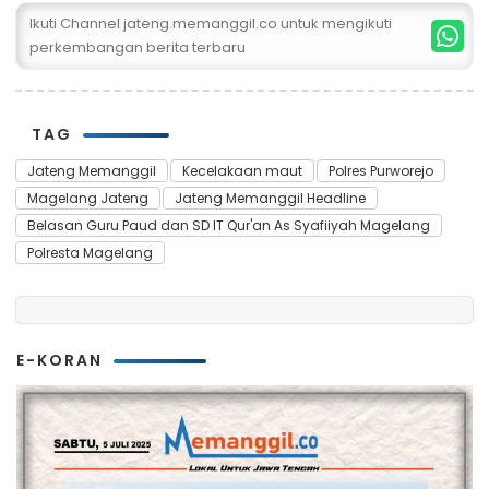
Ikuti Channel jateng.memanggil.co untuk mengikuti
perkembangan berita terbaru
TAG
Jateng Memanggil
Kecelakaan maut
Polres Purworejo
Magelang Jateng
Jateng Memanggil Headline
Belasan Guru Paud dan SD IT Qur'an As Syafiiyah Magelang
Polresta Magelang
E-KORAN