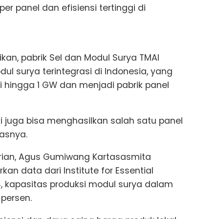
 panel dan efisiensi tertinggi di
ikan, pabrik Sel dan Modul Surya TMAI
ul surya terintegrasi di Indonesia, yang
hingga 1 GW dan menjadi pabrik panel
ni juga bisa menghasilkan salah satu panel
dasnya.
trian, Agus Gumiwang Kartasasmita
n data dari Institute for Essential
4, kapasitas produksi modul surya dalam
 persen.