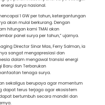
 energi surya nasional.
mencapai 1 GW per tahun, ketergantungan
rya akan mulai berkurang. Dengan
lam hitungan kami TMAI akan
lembar panel surya per tahun,” ujarnya.
ing Director Sinar Mas, Ferry Salman, ia
nya sangat mengapresiasi dan
esia dalam mengawal transisi energi
i Baru dan Terbarukan
emanfaatan tenaga surya.
kan sekaligus berupaya agar momentum
ng dapat terus terjaga agar ekosistem
l dapat bertumbuh secara mandiri dan
arnya.