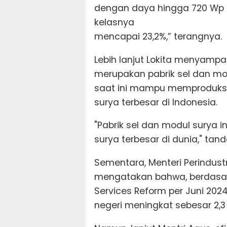
dengan daya hingga 720 Wp per
kelasnya
mencapai 23,2%,” terangnya.
Lebih lanjut Lokita menyampa
merupakan pabrik sel dan mod
saat ini mampu memproduksi 
surya terbesar di Indonesia.
"Pabrik sel dan modul surya i
surya terbesar di dunia," tan
Sementara, Menteri Perindus
mengatakan bahwa, berdasarka
Services Reform per Juni 202
negeri meningkat sebesar 2,3