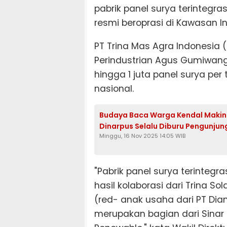
pabrik panel surya terintegra
resmi beroprasi di Kawasan In
PT Trina Mas Agra Indonesia 
Perindustrian Agus Gumiwang
hingga 1 juta panel surya per
nasional.
Budaya Baca Warga Kendal Makin 
Dinarpus Selalu Diburu Pengunjun
Minggu, 16 Nov 2025 14:05 WIB
"Pabrik panel surya terintegr
hasil kolaborasi dari Trina S
(red- anak usaha dari PT Dia
merupakan bagian dari Sinar