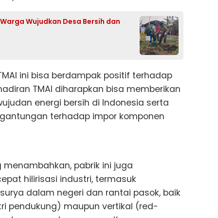
k Warga Wujudkan Desa Bersih dan
 TMAI ini bisa berdampak positif terhadap
ehadiran TMAI diharapkan bisa memberikan
ujudan energi bersih di Indonesia serta
gantungan terhadap impor komponen
ong menambahkan, pabrik ini juga
t hilirisasi industri, termasuk
surya dalam negeri dan rantai pasok, baik
tri pendukung) maupun vertikal (red-