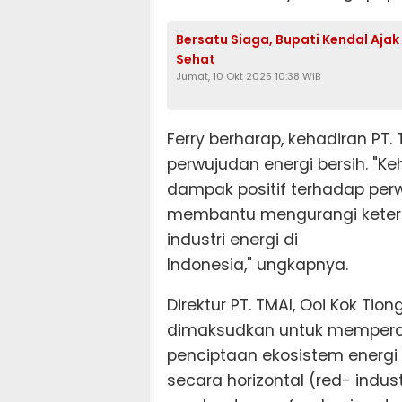
Bersatu Siaga, Bupati Kendal Aja
Sehat
Jumat, 10 Okt 2025 10:38 WIB
Ferry berharap, kehadiran PT.
perwujudan energi bersih. "K
dampak positif terhadap perw
membantu mengurangi keter
industri energi di
Indonesia," ungkapnya.
Direktur PT. TMAI, Ooi Kok Ti
dimaksudkan untuk mempercepa
penciptaan ekosistem energi 
secara horizontal (red- indus