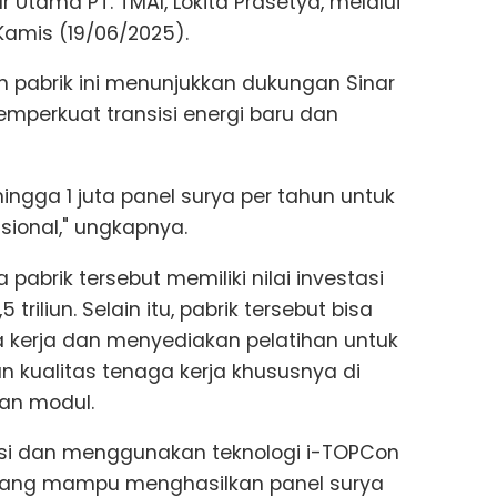
r Utama PT. TMAI, Lokita Prasetya, melalui
, Kamis (19/06/2025).
n pabrik ini menunjukkan dukungan Sinar
emperkuat transisi energi baru dan
hingga 1 juta panel surya per tahun untuk
sional," ungkapnya.
abrik tersebut memiliki nilai investasi
 triliun. Selain itu, pabrik tersebut bisa
kerja dan menyediakan pelatihan untuk
 kualitas tenaga kerja khususnya di
dan modul.
erasi dan menggunakan teknologi i-TOPCon
 yang mampu menghasilkan panel surya