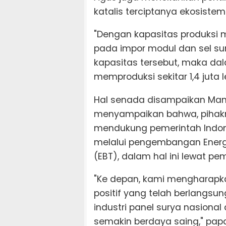
katalis terciptanya ekosistem
"Dengan kapasitas produksi 
pada impor modul dan sel su
kapasitas tersebut, maka da
memproduksi sekitar 1,4 juta 
Hal senada disampaikan Manag
menyampaikan bahwa, pihak
mendukung pemerintah Indon
melalui pengembangan Energ
(EBT), dalam hal ini lewat p
"Ke depan, kami mengharap
positif yang telah berlangsu
industri panel surya nasiona
semakin berdaya saing," pap