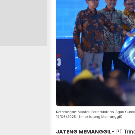
Keterangan: Menteri Perindustrian, Agus Gumi
19/06/2025. (Hms/Jateng Memanggil)
JATENG MEMANGGIL-
PT Tri