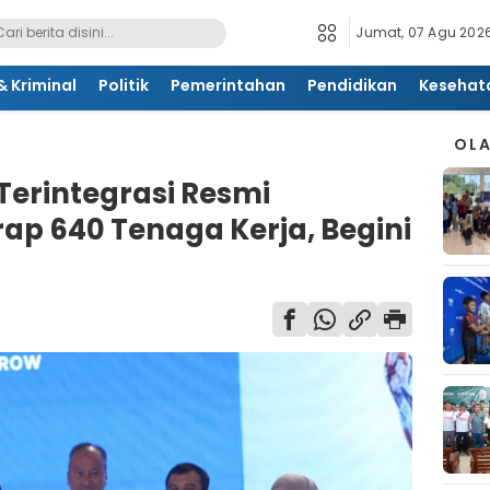
Jumat, 07 Agu 2026
 Kriminal
Politik
Pemerintahan
Pendidikan
Kesehat
OL
Terintegrasi Resmi
erap 640 Tenaga Kerja, Begini