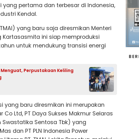
si yang pertama dan terbesar di Indonesia,
dustri Kendal.
(TMAI) yang baru saja diresmikan Menteri
 Kartasasmita ini siap memproduksi
 tahun untuk mendukung transisi energi
BER
Menguat, Perpustakaan Keliling
g
asi yang baru diresmikan ini merupakan
olar Co Ltd, PT Daya Sukses Makmur Selaras
n Swastatika Sentosa Tbk) yang
 Mas dan PT PLN Indonesia Power