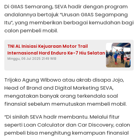
Di GIIAS Semarang, SEVA hadir dengan program
andalannya bertajuk “Urusan GIIAS Segampang
Itu”, yang memberikan berbagai kemudahan bagi
calon pembeli mobil.
TNI AL Inisiasi Kejuaraan Motor Trail
Internasional Hard Enduro Ke-7 Hiu Selatan
Minggu, 06 Jul 2025 21:49 WIB
Trijoko Agung Wibowo atau akrab disapa Jojo,
Head of Brand and Digital Marketing SEVA,
mengatakan banyak orang terkendala soal
finansial sebelum memutuskan membeli mobil.
“Di sinilah SEVA hadir membantu. Melalui fitur
seperti Loan Calculator dan Car Discovery, calon
pembeli bisa menghitung kemampuan finansial