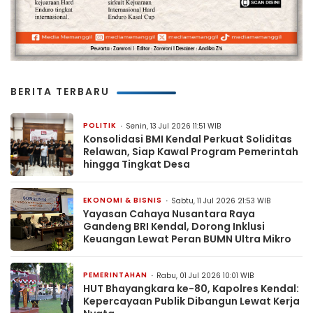
BERITA TERBARU
POLITIK
Senin, 13 Jul 2026 11:51 WIB
Konsolidasi BMI Kendal Perkuat Soliditas
Relawan, Siap Kawal Program Pemerintah
hingga Tingkat Desa
EKONOMI & BISNIS
Sabtu, 11 Jul 2026 21:53 WIB
Yayasan Cahaya Nusantara Raya
Gandeng BRI Kendal, Dorong Inklusi
Keuangan Lewat Peran BUMN Ultra Mikro
PEMERINTAHAN
Rabu, 01 Jul 2026 10:01 WIB
HUT Bhayangkara ke-80, Kapolres Kendal:
Kepercayaan Publik Dibangun Lewat Kerja