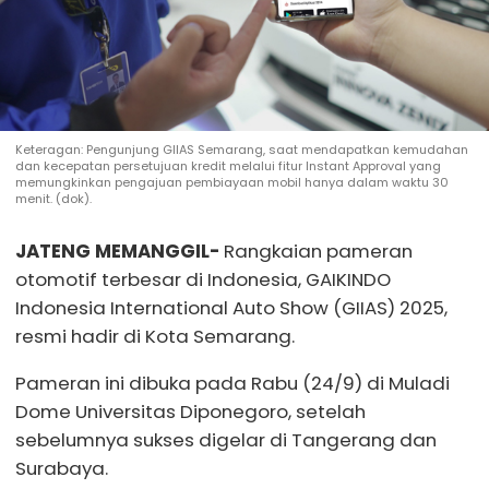
Keteragan: Pengunjung GIIAS Semarang, saat mendapatkan kemudahan
dan kecepatan persetujuan kredit melalui fitur Instant Approval yang
memungkinkan pengajuan pembiayaan mobil hanya dalam waktu 30
menit. (dok).
JATENG MEMANGGIL-
Rangkaian pameran
otomotif terbesar di Indonesia, GAIKINDO
Indonesia International Auto Show (GIIAS) 2025,
resmi hadir di Kota Semarang.
Pameran ini dibuka pada Rabu (24/9) di Muladi
Dome Universitas Diponegoro, setelah
sebelumnya sukses digelar di Tangerang dan
Surabaya.