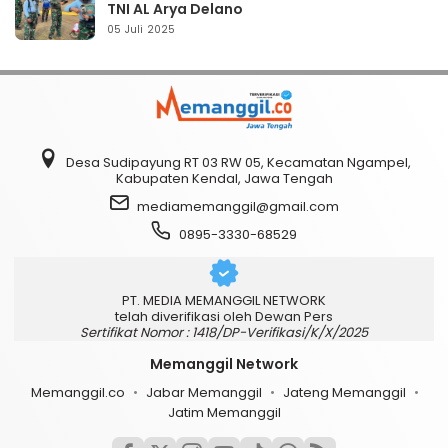
TNI AL Arya Delano
05 Juli 2025
Desa Sudipayung RT 03 RW 05, Kecamatan Ngampel,
Kabupaten Kendal, Jawa Tengah
mediamemanggil@gmail.com
0895-3330-68529
PT. MEDIA MEMANGGIL NETWORK
telah diverifikasi oleh Dewan Pers
Sertifikat Nomor : 1418/DP-Verifikasi/K/X/2025
Memanggil Network
Memanggil.co
Jabar Memanggil
Jateng Memanggil
Jatim Memanggil