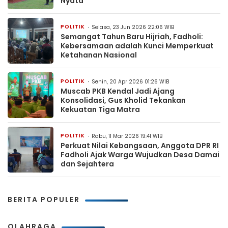
Nyata
POLITIK
Selasa, 23 Jun 2026 22:06 WIB
Semangat Tahun Baru Hijriah, Fadholi:
Kebersamaan adalah Kunci Memperkuat
Ketahanan Nasional
POLITIK
Senin, 20 Apr 2026 01:26 WIB
Muscab PKB Kendal Jadi Ajang
Konsolidasi, Gus Kholid Tekankan
Kekuatan Tiga Matra
POLITIK
Rabu, 11 Mar 2026 19:41 WIB
Perkuat Nilai Kebangsaan, Anggota DPR RI
Fadholi Ajak Warga Wujudkan Desa Damai
dan Sejahtera
BERITA POPULER
OLAHRAGA