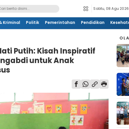
Sabtu, 08 Agu 2026
 Kriminal
Politik
Pemerintahan
Pendidikan
Kesehat
OL
ti Putih: Kisah Inspiratif
engabdi untuk Anak
sus