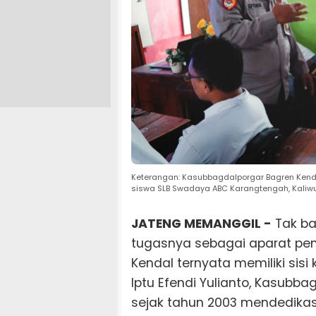
Keterangan: Kasubbagdalporgar Bagren Kenda
siswa SLB Swadaya ABC Karangtengah, Kaliwu
JATENG MEMANGGIL -
Tak ba
tugasnya sebagai aparat pene
Kendal ternyata memiliki sis
Iptu Efendi Yulianto, Kasubba
sejak tahun 2003 mendedikas