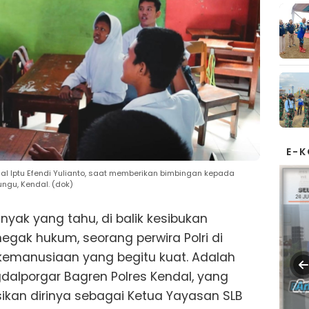
E-
l Iptu Efendi Yulianto, saat memberikan bimbingan kepada
ngu, Kendal. (dok)
nyak yang tahu, di balik kesibukan
gak hukum, seorang perwira Polri di
i kemanusiaan yang begitu kuat. Adalah
gdalporgar Bagren Polres Kendal, yang
ikan dirinya sebagai Ketua Yayasan SLB