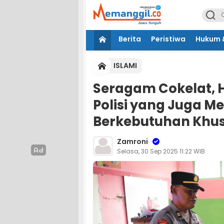
Berita
Peristiwa
Hukum &
ISLAMI
Seragam Cokelat, Ha
Polisi yang Juga M
Berkebutuhan Khu
Zamroni
Selasa, 30 Sep 2025 11:22 WIB