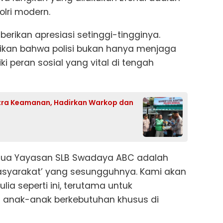
lri modern.
erikan apresiasi setinggi-tingginya.
tikan bahwa polisi bukan hanya menjaga
i peran sosial yang vital di tengah
Mitra Keamanan, Hadirkan Warkop dan
etua Yayasan SLB Swadaya ABC adalah
Masyarakat’ yang sesungguhnya. Kami akan
ia seperti ini, terutama untuk
anak-anak berkebutuhan khusus di