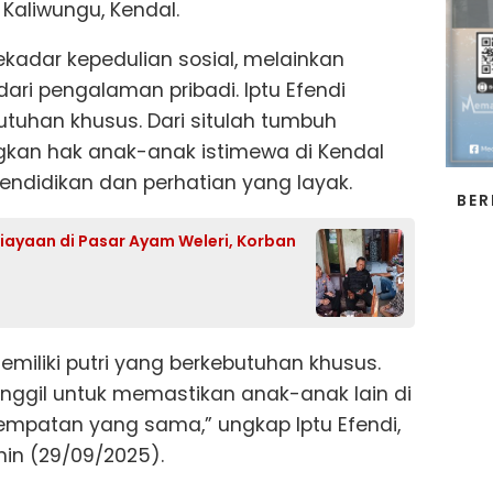
aliwungu, Kendal.
sekadar kepedulian sosial, melainkan
ari pengalaman pribadi. Iptu Efendi
utuhan khusus. Dari situlah tumbuh
kan hak anak-anak istimewa di Kendal
didikan dan perhatian yang layak.
BER
niayaan di Pasar Ayam Weleri, Korban
miliki putri yang berkebutuhan khusus.
nggil untuk memastikan anak-anak lain di
mpatan yang sama,” ungkap Iptu Efendi,
nin (29/09/2025).