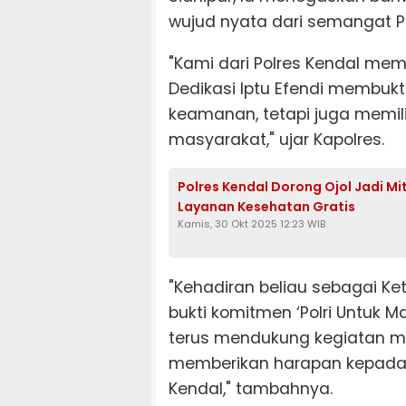
wujud nyata dari semangat Po
"Kami dari Polres Kendal memb
Dedikasi Iptu Efendi membuk
keamanan, tetapi juga memilik
masyarakat," ujar Kapolres.
Polres Kendal Dorong Ojol Jadi 
Layanan Kesehatan Gratis
Kamis, 30 Okt 2025 12:23 WIB
"Kehadiran beliau sebagai K
bukti komitmen ‘Polri Untuk 
terus mendukung kegiatan mul
memberikan harapan kepada 
Kendal," tambahnya.