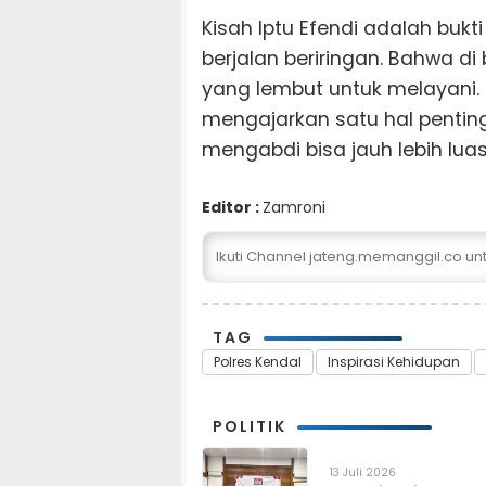
Kisah Iptu Efendi adalah buk
berjalan beriringan. Bahwa di 
yang lembut untuk melayani. D
mengajarkan satu hal pentin
mengabdi bisa jauh lebih lua
Editor :
Zamroni
Ikuti Channel jateng.memanggil.co u
TAG
Polres Kendal
Inspirasi Kehidupan
POLITIK
13 Juli 2026