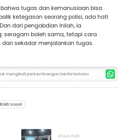
ti bahwa tugas dan kemanusiaan bisa
balik ketegasan seorang polisi, ada hati
an dari pengabdian inilah, ia
g: seragam boleh sama, tetapi cara
s dari sekadar menjalankan tugas.
ntuk mengikuti perkembangan berita terbaru
Bakti sosial
23 Juni 2026