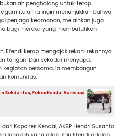
t bukanlah penghalang untuk tetap
eragam itulah ia ingin menunjukkan bahwa
agai penjaga keamanan, melainkan juga
ama bagi mereka yang membutuhkan
, Efendi kerap mengajak rekan-rekannya
urun tangan. Dari sekadar menyapa,
n kegiatan bersama, ia membangun
dan komunitas.
n Solidaritas, Polres Kendal Apresiasi
dari Kapolres Kendal, AKBP Hendri Susanto
wa langkah yang dilakukan Efendi adalah