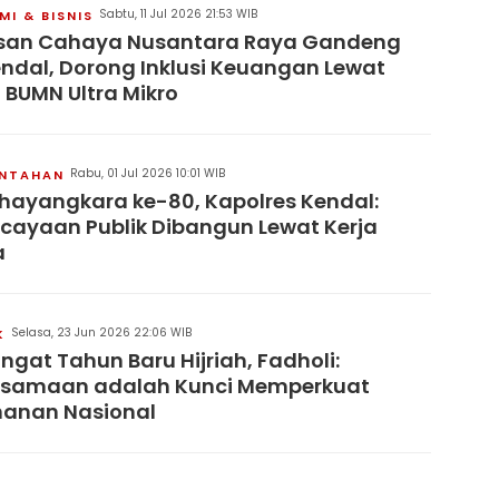
Sabtu, 11 Jul 2026 21:53 WIB
I & BISNIS
san Cahaya Nusantara Raya Gandeng
endal, Dorong Inklusi Keuangan Lewat
 BUMN Ultra Mikro
Rabu, 01 Jul 2026 10:01 WIB
INTAHAN
hayangkara ke-80, Kapolres Kendal:
cayaan Publik Dibangun Lewat Kerja
a
Selasa, 23 Jun 2026 22:06 WIB
K
gat Tahun Baru Hijriah, Fadholi:
rsamaan adalah Kunci Memperkuat
hanan Nasional