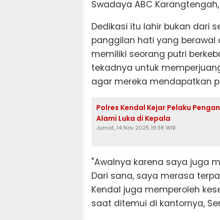
Swadaya ABC Karangtengah, K
Dedikasi itu lahir bukan dari 
panggilan hati yang berawal d
memiliki seorang putri berkeb
tekadnya untuk memperjuang
agar mereka mendapatkan pen
Polres Kendal Kejar Pelaku Penga
Alami Luka di Kepala
Jumat, 14 Nov 2025 19:38 WIB
"Awalnya karena saya juga me
Dari sana, saya merasa terpa
Kendal juga memperoleh kese
saat ditemui di kantornya, Se