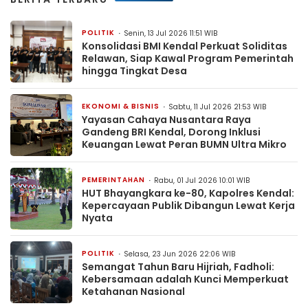
POLITIK
Senin, 13 Jul 2026 11:51 WIB
Konsolidasi BMI Kendal Perkuat Soliditas
Relawan, Siap Kawal Program Pemerintah
hingga Tingkat Desa
EKONOMI & BISNIS
Sabtu, 11 Jul 2026 21:53 WIB
Yayasan Cahaya Nusantara Raya
Gandeng BRI Kendal, Dorong Inklusi
Keuangan Lewat Peran BUMN Ultra Mikro
PEMERINTAHAN
Rabu, 01 Jul 2026 10:01 WIB
HUT Bhayangkara ke-80, Kapolres Kendal:
Kepercayaan Publik Dibangun Lewat Kerja
Nyata
POLITIK
Selasa, 23 Jun 2026 22:06 WIB
Semangat Tahun Baru Hijriah, Fadholi:
Kebersamaan adalah Kunci Memperkuat
Ketahanan Nasional