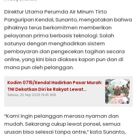
Direktur Utama Perumda Air Minum Tirto
Panguripan Kendal, Sunanto, mengatakan bahwa
pihaknya terus berkomitmen memberikan
pelayanan prima berbasis teknologi. Salah
satunya dengan menghadirkan sistem
pembayaran dan pengecekan tagihan secara
online, yang kini bisa diakses kapan pun dan di
mana pun oleh pelanggan.
Kodim 0715/Kendal Hadirkan Pasar Murah:
TNI Dekatkan Diri ke Rakyat Lewat
Selasa, 23 Sep 2025 19:45 WIB
Ketahanan Pangan
“Kami ingin pelanggan merasa nyaman dan
mudah. Sekarang cukup lewat ponsel, semua
urusan bisa selesai tanpa antre,” kata Sunanto,