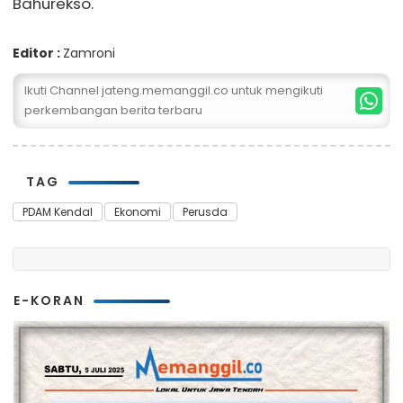
Bahurekso.
Editor :
Zamroni
Ikuti Channel jateng.memanggil.co untuk mengikuti
perkembangan berita terbaru
TAG
PDAM Kendal
Ekonomi
Perusda
E-KORAN