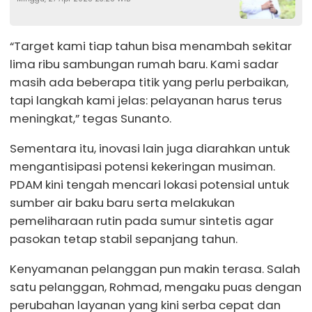
Peningkatan Ekonomi dan Pendidikan
“Target kami tiap tahun bisa menambah sekitar
lima ribu sambungan rumah baru. Kami sadar
masih ada beberapa titik yang perlu perbaikan,
tapi langkah kami jelas: pelayanan harus terus
meningkat,” tegas Sunanto.
Sementara itu, inovasi lain juga diarahkan untuk
mengantisipasi potensi kekeringan musiman.
PDAM kini tengah mencari lokasi potensial untuk
sumber air baku baru serta melakukan
pemeliharaan rutin pada sumur sintetis agar
pasokan tetap stabil sepanjang tahun.
Kenyamanan pelanggan pun makin terasa. Salah
satu pelanggan, Rohmad, mengaku puas dengan
perubahan layanan yang kini serba cepat dan