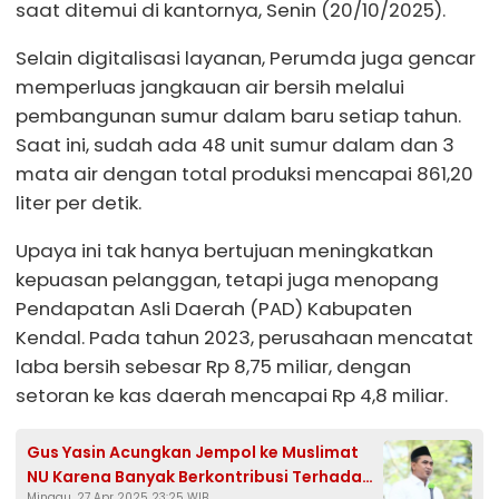
saat ditemui di kantornya, Senin (20/10/2025).
Selain digitalisasi layanan, Perumda juga gencar
memperluas jangkauan air bersih melalui
pembangunan sumur dalam baru setiap tahun.
Saat ini, sudah ada 48 unit sumur dalam dan 3
mata air dengan total produksi mencapai 861,20
liter per detik.
Upaya ini tak hanya bertujuan meningkatkan
kepuasan pelanggan, tetapi juga menopang
Pendapatan Asli Daerah (PAD) Kabupaten
Kendal. Pada tahun 2023, perusahaan mencatat
laba bersih sebesar Rp 8,75 miliar, dengan
setoran ke kas daerah mencapai Rp 4,8 miliar.
Gus Yasin Acungkan Jempol ke Muslimat
NU Karena Banyak Berkontribusi Terhadap
Minggu, 27 Apr 2025 23:25 WIB