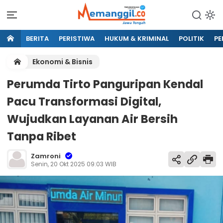
BERITA
PERISTIWA
HUKUM & KRIMINAL
POLITIK
PE
Ekonomi & Bisnis
Perumda Tirto Panguripan Kendal
Pacu Transformasi Digital,
Wujudkan Layanan Air Bersih
Tanpa Ribet
Zamroni
Senin, 20 Okt 2025 09:03 WIB