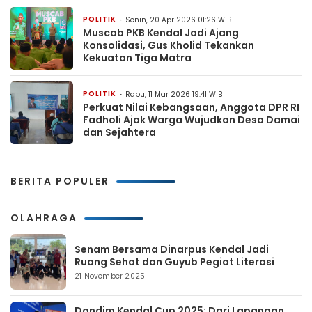
POLITIK
Senin, 20 Apr 2026 01:26 WIB
Muscab PKB Kendal Jadi Ajang
Konsolidasi, Gus Kholid Tekankan
Kekuatan Tiga Matra
POLITIK
Rabu, 11 Mar 2026 19:41 WIB
Perkuat Nilai Kebangsaan, Anggota DPR RI
Fadholi Ajak Warga Wujudkan Desa Damai
dan Sejahtera
BERITA POPULER
OLAHRAGA
Senam Bersama Dinarpus Kendal Jadi
Ruang Sehat dan Guyub Pegiat Literasi
21 November 2025
Dandim Kendal Cup 2025: Dari Lapangan