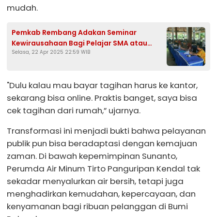
mudah.
Pemkab Rembang Adakan Seminar
Kewirausahaan Bagi Pelajar SMA atau
Selasa, 22 Apr 2025 22:59 WIB
Sederajat
"Dulu kalau mau bayar tagihan harus ke kantor,
sekarang bisa online. Praktis banget, saya bisa
cek tagihan dari rumah,” ujarnya.
Transformasi ini menjadi bukti bahwa pelayanan
publik pun bisa beradaptasi dengan kemajuan
zaman. Di bawah kepemimpinan Sunanto,
Perumda Air Minum Tirto Panguripan Kendal tak
sekadar menyalurkan air bersih, tetapi juga
menghadirkan kemudahan, kepercayaan, dan
kenyamanan bagi ribuan pelanggan di Bumi