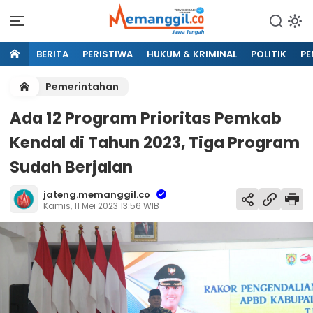
BERITA
PERISTIWA
HUKUM & KRIMINAL
POLITIK
PE
Pemerintahan
Ada 12 Program Prioritas Pemkab
Kendal di Tahun 2023, Tiga Program
Sudah Berjalan
jateng.memanggil.co
Kamis, 11 Mei 2023 13:56 WIB