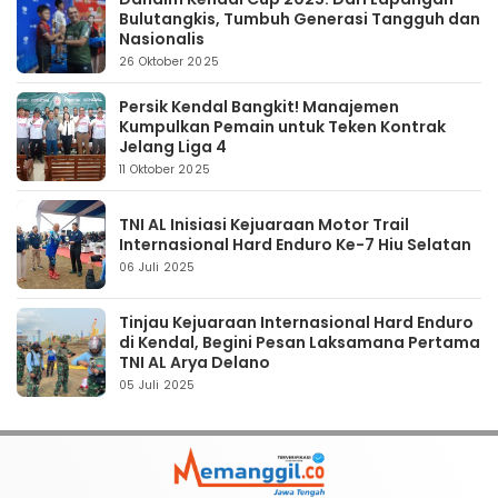
Bulutangkis, Tumbuh Generasi Tangguh dan
Nasionalis
26 Oktober 2025
Persik Kendal Bangkit! Manajemen
Kumpulkan Pemain untuk Teken Kontrak
Jelang Liga 4
11 Oktober 2025
TNI AL Inisiasi Kejuaraan Motor Trail
Internasional Hard Enduro Ke-7 Hiu Selatan
06 Juli 2025
Tinjau Kejuaraan Internasional Hard Enduro
di Kendal, Begini Pesan Laksamana Pertama
TNI AL Arya Delano
05 Juli 2025