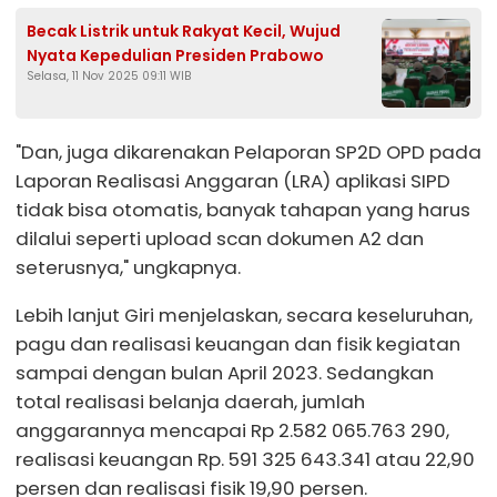
Becak Listrik untuk Rakyat Kecil, Wujud
Nyata Kepedulian Presiden Prabowo
Selasa, 11 Nov 2025 09:11 WIB
"Dan, juga dikarenakan Pelaporan SP2D OPD pada
Laporan Realisasi Anggaran (LRA) aplikasi SIPD
tidak bisa otomatis, banyak tahapan yang harus
dilalui seperti upload scan dokumen A2 dan
seterusnya," ungkapnya.
Lebih lanjut Giri menjelaskan, secara keseluruhan,
pagu dan realisasi keuangan dan fisik kegiatan
sampai dengan bulan April 2023. Sedangkan
total realisasi belanja daerah, jumlah
anggarannya mencapai Rp 2.582 065.763 290,
realisasi keuangan Rp. 591 325 643.341 atau 22,90
persen dan realisasi fisik 19,90 persen.