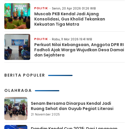
POLITIK
Senin, 20 Apr 2026 01:26 WIB
Muscab PKB Kendal Jadi Ajang
Konsolidasi, Gus Kholid Tekankan
Kekuatan Tiga Matra
POLITIK
Rabu, 11 Mar 2026 19:41 WIB
Perkuat Nilai Kebangsaan, Anggota DPR RI
Fadholi Ajak Warga Wujudkan Desa Damai
dan Sejahtera
BERITA POPULER
OLAHRAGA
Senam Bersama Dinarpus Kendal Jadi
Ruang Sehat dan Guyub Pegiat Literasi
21 November 2025
Dandim Kendal Cup 2025: Dari Lapangan