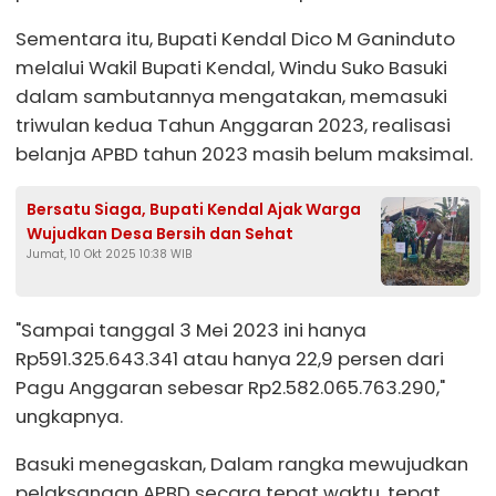
Sementara itu, Bupati Kendal Dico M Ganinduto
melalui Wakil Bupati Kendal, Windu Suko Basuki
dalam sambutannya mengatakan, memasuki
triwulan kedua Tahun Anggaran 2023, realisasi
belanja APBD tahun 2023 masih belum maksimal.
Bersatu Siaga, Bupati Kendal Ajak Warga
Wujudkan Desa Bersih dan Sehat
Jumat, 10 Okt 2025 10:38 WIB
"Sampai tanggal 3 Mei 2023 ini hanya
Rp591.325.643.341 atau hanya 22,9 persen dari
Pagu Anggaran sebesar Rp2.582.065.763.290,"
ungkapnya.
Basuki menegaskan, Dalam rangka mewujudkan
pelaksanaan APBD secara tepat waktu, tepat