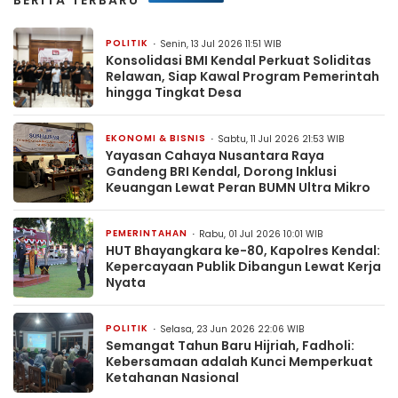
BERITA TERBARU
POLITIK
Senin, 13 Jul 2026 11:51 WIB
Konsolidasi BMI Kendal Perkuat Soliditas
Relawan, Siap Kawal Program Pemerintah
hingga Tingkat Desa
EKONOMI & BISNIS
Sabtu, 11 Jul 2026 21:53 WIB
Yayasan Cahaya Nusantara Raya
Gandeng BRI Kendal, Dorong Inklusi
Keuangan Lewat Peran BUMN Ultra Mikro
PEMERINTAHAN
Rabu, 01 Jul 2026 10:01 WIB
HUT Bhayangkara ke-80, Kapolres Kendal:
Kepercayaan Publik Dibangun Lewat Kerja
Nyata
POLITIK
Selasa, 23 Jun 2026 22:06 WIB
Semangat Tahun Baru Hijriah, Fadholi:
Kebersamaan adalah Kunci Memperkuat
Ketahanan Nasional