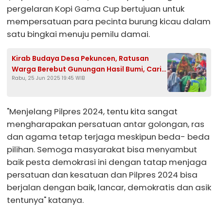
pergelaran Kopi Gama Cup bertujuan untuk
mempersatuan para pecinta burung kicau dalam
satu bingkai menuju pemilu damai.
Kirab Budaya Desa Pekuncen, Ratusan
Warga Berebut Gunungan Hasil Bumi, Cari
Rabu, 25 Jun 2025 19:45 WIB
Keberkahan
"Menjelang Pilpres 2024, tentu kita sangat
mengharapakan persatuan antar golongan, ras
dan agama tetap terjaga meskipun beda- beda
pilihan. Semoga masyarakat bisa menyambut
baik pesta demokrasi ini dengan tatap menjaga
persatuan dan kesatuan dan Pilpres 2024 bisa
berjalan dengan baik, lancar, demokratis dan asik
tentunya" katanya.