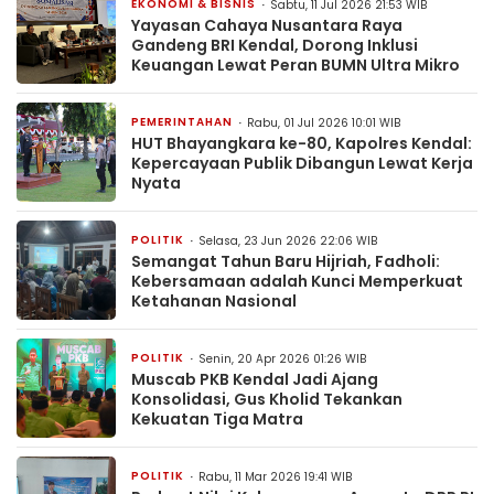
EKONOMI & BISNIS
Sabtu, 11 Jul 2026 21:53 WIB
Yayasan Cahaya Nusantara Raya
Gandeng BRI Kendal, Dorong Inklusi
Keuangan Lewat Peran BUMN Ultra Mikro
PEMERINTAHAN
Rabu, 01 Jul 2026 10:01 WIB
HUT Bhayangkara ke-80, Kapolres Kendal:
Kepercayaan Publik Dibangun Lewat Kerja
Nyata
POLITIK
Selasa, 23 Jun 2026 22:06 WIB
Semangat Tahun Baru Hijriah, Fadholi:
Kebersamaan adalah Kunci Memperkuat
Ketahanan Nasional
POLITIK
Senin, 20 Apr 2026 01:26 WIB
Muscab PKB Kendal Jadi Ajang
Konsolidasi, Gus Kholid Tekankan
Kekuatan Tiga Matra
POLITIK
Rabu, 11 Mar 2026 19:41 WIB