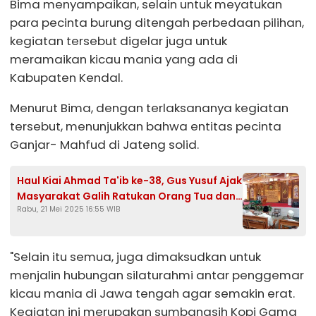
Bima menyampaikan, selain untuk meyatukan
para pecinta burung ditengah perbedaan pilihan,
kegiatan tersebut digelar juga untuk
meramaikan kicau mania yang ada di
Kabupaten Kendal.
Menurut Bima, dengan terlaksananya kegiatan
tersebut, menunjukkan bahwa entitas pecinta
Ganjar- Mahfud di Jateng solid.
Haul Kiai Ahmad Ta'ib ke-38, Gus Yusuf Ajak
Masyarakat Galih Ratukan Orang Tua dan
Rabu, 21 Mei 2025 16:55 WIB
Perbanyak Sedekah
"Selain itu semua, juga dimaksudkan untuk
menjalin hubungan silaturahmi antar penggemar
kicau mania di Jawa tengah agar semakin erat.
Kegiatan ini merupakan sumbangsih Kopi Gama