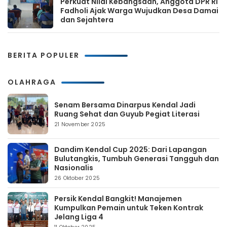
Perkuat Nilai Kebangsaan, Anggota DPR RI
Fadholi Ajak Warga Wujudkan Desa Damai
dan Sejahtera
BERITA POPULER
OLAHRAGA
Senam Bersama Dinarpus Kendal Jadi
Ruang Sehat dan Guyub Pegiat Literasi
21 November 2025
Dandim Kendal Cup 2025: Dari Lapangan
Bulutangkis, Tumbuh Generasi Tangguh dan
Nasionalis
26 Oktober 2025
Persik Kendal Bangkit! Manajemen
Kumpulkan Pemain untuk Teken Kontrak
Jelang Liga 4