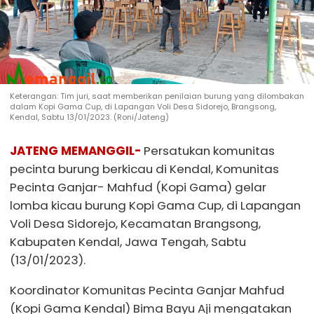
Keterangan: Tim juri, saat memberikan penilaian burung yang dilombakan
dalam Kopi Gama Cup, di Lapangan Voli Desa Sidorejo, Brangsong,
Kendal, Sabtu 13/01/2023. (Roni/Jateng)
JATENG MEMANGGIL-
Persatukan komunitas
pecinta burung berkicau di Kendal, Komunitas
Pecinta Ganjar- Mahfud (Kopi Gama) gelar
lomba kicau burung Kopi Gama Cup, di Lapangan
Voli Desa Sidorejo, Kecamatan Brangsong,
Kabupaten Kendal, Jawa Tengah, Sabtu
(13/01/2023).
Koordinator Komunitas Pecinta Ganjar Mahfud
(Kopi Gama Kendal) Bima Bayu Aji mengatakan