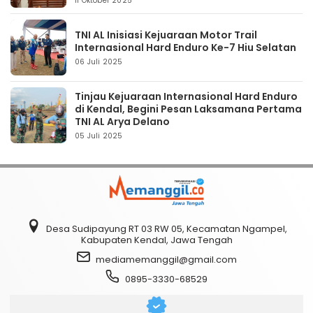
11 Oktober 2025
TNI AL Inisiasi Kejuaraan Motor Trail
Internasional Hard Enduro Ke-7 Hiu Selatan
06 Juli 2025
Tinjau Kejuaraan Internasional Hard Enduro
di Kendal, Begini Pesan Laksamana Pertama
TNI AL Arya Delano
05 Juli 2025
Desa Sudipayung RT 03 RW 05, Kecamatan Ngampel,
Kabupaten Kendal, Jawa Tengah
mediamemanggil@gmail.com
0895-3330-68529