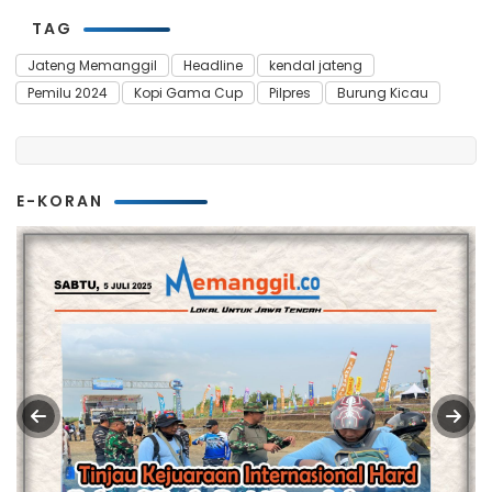
TAG
Jateng Memanggil
Headline
kendal jateng
Pemilu 2024
Kopi Gama Cup
Pilpres
Burung Kicau
E-KORAN