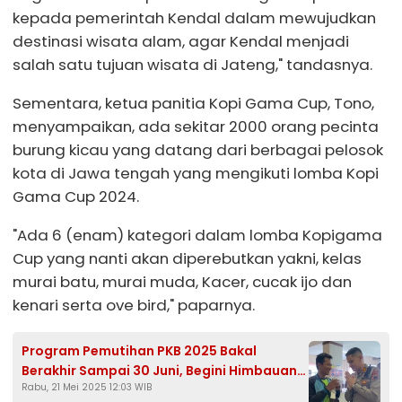
kepada pemerintah Kendal dalam mewujudkan
destinasi wisata alam, agar Kendal menjadi
salah satu tujuan wisata di Jateng," tandasnya.
Sementara, ketua panitia Kopi Gama Cup, Tono,
menyampaikan, ada sekitar 2000 orang pecinta
burung kicau yang datang dari berbagai pelosok
kota di Jawa tengah yang mengikuti lomba Kopi
Gama Cup 2024.
"Ada 6 (enam) kategori dalam lomba Kopigama
Cup yang nanti akan diperebutkan yakni, kelas
murai batu, murai muda, Kacer, cucak ijo dan
kenari serta ove bird," paparnya.
Program Pemutihan PKB 2025 Bakal
Berakhir Sampai 30 Juni, Begini Himbauan
Rabu, 21 Mei 2025 12:03 WIB
Satlantas Polres Kendal