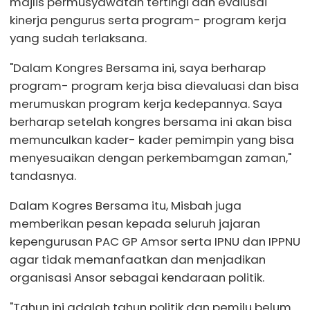
majlis permusyawatan tertingi dan evalusai
kinerja pengurus serta program- program kerja
yang sudah terlaksana.
"Dalam Kongres Bersama ini, saya berharap
program- program kerja bisa dievaluasi dan bisa
merumuskan program kerja kedepannya. Saya
berharap setelah kongres bersama ini akan bisa
memunculkan kader- kader pemimpin yang bisa
menyesuaikan dengan perkembamgan zaman,"
tandasnya.
Dalam Kogres Bersama itu, Misbah juga
memberikan pesan kepada seluruh jajaran
kepengurusan PAC GP Amsor serta IPNU dan IPPNU
agar tidak memanfaatkan dan menjadikan
organisasi Ansor sebagai kendaraan politik.
"Tahun ini adalah tahun politik dan pemilu belum