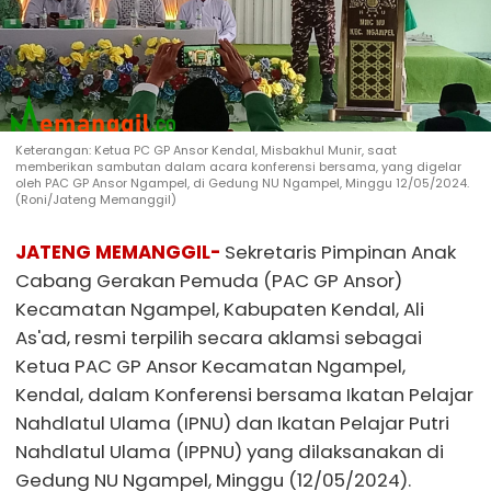
Keterangan: Ketua PC GP Ansor Kendal, Misbakhul Munir, saat
memberikan sambutan dalam acara konferensi bersama, yang digelar
oleh PAC GP Ansor Ngampel, di Gedung NU Ngampel, Minggu 12/05/2024.
(Roni/Jateng Memanggil)
JATENG MEMANGGIL-
Sekretaris Pimpinan Anak
Cabang Gerakan Pemuda (PAC GP Ansor)
Kecamatan Ngampel, Kabupaten Kendal, Ali
As'ad, resmi terpilih secara aklamsi sebagai
Ketua PAC GP Ansor Kecamatan Ngampel,
Kendal, dalam Konferensi bersama Ikatan Pelajar
Nahdlatul Ulama (IPNU) dan Ikatan Pelajar Putri
Nahdlatul Ulama (IPPNU) yang dilaksanakan di
Gedung NU Ngampel, Minggu (12/05/2024).