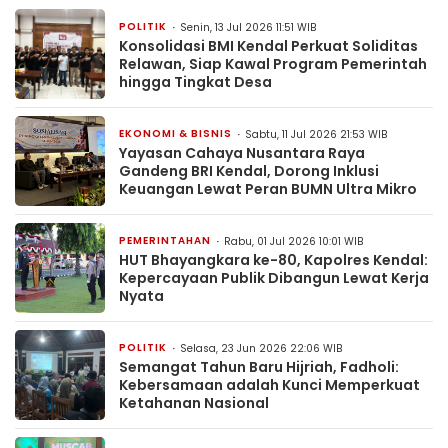
POLITIK
Senin, 13 Jul 2026 11:51 WIB
Konsolidasi BMI Kendal Perkuat Soliditas
Relawan, Siap Kawal Program Pemerintah
hingga Tingkat Desa
EKONOMI & BISNIS
Sabtu, 11 Jul 2026 21:53 WIB
Yayasan Cahaya Nusantara Raya
Gandeng BRI Kendal, Dorong Inklusi
Keuangan Lewat Peran BUMN Ultra Mikro
PEMERINTAHAN
Rabu, 01 Jul 2026 10:01 WIB
HUT Bhayangkara ke-80, Kapolres Kendal:
Kepercayaan Publik Dibangun Lewat Kerja
Nyata
POLITIK
Selasa, 23 Jun 2026 22:06 WIB
Semangat Tahun Baru Hijriah, Fadholi:
Kebersamaan adalah Kunci Memperkuat
Ketahanan Nasional