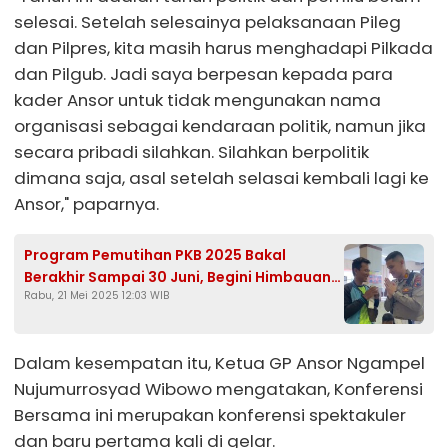
selesai. Setelah selesainya pelaksanaan Pileg
dan Pilpres, kita masih harus menghadapi Pilkada
dan Pilgub. Jadi saya berpesan kepada para
kader Ansor untuk tidak mengunakan nama
organisasi sebagai kendaraan politik, namun jika
secara pribadi silahkan. Silahkan berpolitik
dimana saja, asal setelah selasai kembali lagi ke
Ansor," paparnya.
Program Pemutihan PKB 2025 Bakal
Berakhir Sampai 30 Juni, Begini Himbauan
Rabu, 21 Mei 2025 12:03 WIB
Satlantas Polres Kendal
Dalam kesempatan itu, Ketua GP Ansor Ngampel
Nujumurrosyad Wibowo mengatakan, Konferensi
Bersama ini merupakan konferensi spektakuler
dan baru pertama kali di gelar.