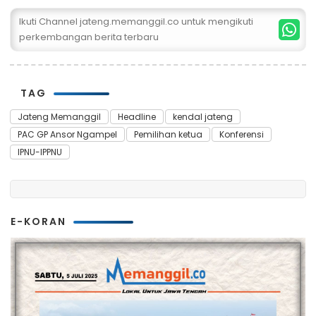
Ikuti Channel jateng.memanggil.co untuk mengikuti
perkembangan berita terbaru
TAG
Jateng Memanggil
Headline
kendal jateng
PAC GP Ansor Ngampel
Pemilihan ketua
Konferensi
IPNU-IPPNU
E-KORAN