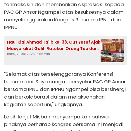
terimakasih dan memberikan aspresiasi kepada
PAC GP Ansor Ngampel atas kesuksesnya dalam
menyelenggarakan Kongres Bersama IPNU dan
IPPNU.
Haul Kiai Ahmad Ta'ib ke-38, Gus Yusuf Ajak
Masyarakat Galih Ratukan Orang Tua dan
Rabu, 21 Mei 2025 16:55 WIB
Perbanyak Sedekah
"Selamat atas terselenggaranya Konferensi
bersama ini. Saya sangat bersyukur PAC GP Ansor
bersama IPNU dan IPPNU Ngampel bisa bersinergi
dan berkolaborasi dalam melaksanakan
kegiatan seperti ini," ungkapnya.
Lebih lanjut Misbah menyampaikan bahwa,
pihaknya berharap kongres bersama ini menjadi