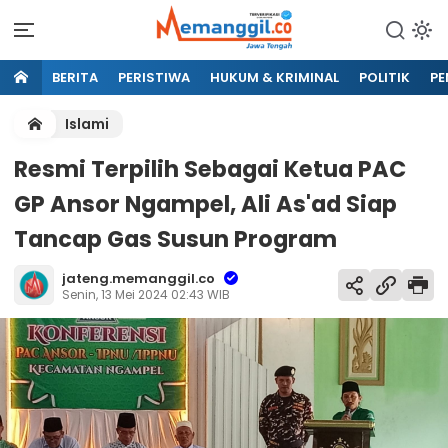
BERITA
PERISTIWA
HUKUM & KRIMINAL
POLITIK
PE
Islami
Resmi Terpilih Sebagai Ketua PAC
GP Ansor Ngampel, Ali As'ad Siap
Tancap Gas Susun Program
jateng.memanggil.co
Senin, 13 Mei 2024 02:43 WIB