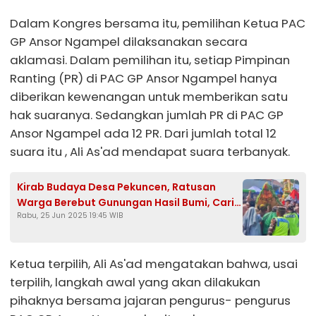
Dalam Kongres bersama itu, pemilihan Ketua PAC
GP Ansor Ngampel dilaksanakan secara
aklamasi. Dalam pemilihan itu, setiap Pimpinan
Ranting (PR) di PAC GP Ansor Ngampel hanya
diberikan kewenangan untuk memberikan satu
hak suaranya. Sedangkan jumlah PR di PAC GP
Ansor Ngampel ada 12 PR. Dari jumlah total 12
suara itu , Ali As'ad mendapat suara terbanyak.
Kirab Budaya Desa Pekuncen, Ratusan
Warga Berebut Gunungan Hasil Bumi, Cari
Rabu, 25 Jun 2025 19:45 WIB
Keberkahan
Ketua terpilih, Ali As'ad mengatakan bahwa, usai
terpilih, langkah awal yang akan dilakukan
pihaknya bersama jajaran pengurus- pengurus