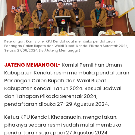
Keterangan: Komisioner KPU Kendal saat membuka pendaftaran
Pasangan Calon Bupato dan Wakil Bupati Kendal Pilkada Serentak 2024,
Selasa 27/08/2024. (Ist/Jateng Memanggil)
JATENG MEMANGGIL-
Komisi Pemilihan Umum
Kabupaten Kendal, resmi membuka pendaftaran
Pasangan Calon Bupati dan Wakil Bupati
Kabupaten Kendal Tahun 2024. Sesuai Jadwal
dan Tahapan Pilkada Serentak 2024,
pendaftaran dibuka 27-29 Agustus 2024.
Ketua KPU Kendal, Khasanudin, mengatakan,
pihaknya secara resmi sudah mulai membuka
pendaftaran sejak pagi 27 Agustus 2024.