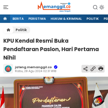
BERITA
PERISTIWA
HUKUM & KRIMINAL
POLITIK
PE
Politik
KPU Kendal Resmi Buka
Pendaftaran Paslon, Hari Pertama
Nihil
jateng.memanggil.co
Rabu, 28 Agu 2024 02:31 WIB