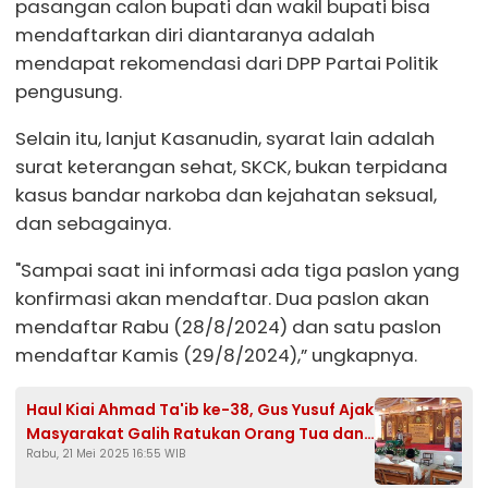
pasangan calon bupati dan wakil bupati bisa
mendaftarkan diri diantaranya adalah
mendapat rekomendasi dari DPP Partai Politik
pengusung.
Selain itu, lanjut Kasanudin, syarat lain adalah
surat keterangan sehat, SKCK, bukan terpidana
kasus bandar narkoba dan kejahatan seksual,
dan sebagainya.
"Sampai saat ini informasi ada tiga paslon yang
konfirmasi akan mendaftar. Dua paslon akan
mendaftar Rabu (28/8/2024) dan satu paslon
mendaftar Kamis (29/8/2024),” ungkapnya.
Haul Kiai Ahmad Ta'ib ke-38, Gus Yusuf Ajak
Masyarakat Galih Ratukan Orang Tua dan
Rabu, 21 Mei 2025 16:55 WIB
Perbanyak Sedekah