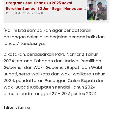
Program Pemutihan PKB 2025 Bakal
Berakhir Sampai 30 Juni, Begini Himbauan
Rabu, 21 Mei 2025 12:03 WIB
Satlantas Polres Kendal
"Hal ini kita sampaikan agar pendaftaran
pasangan calon bisa berjalan dengan baik dan
lancar,” tandasnya.
Dikatakan, berdasarkan PKPU Nomor 2 Tahun
2024 tentang Tahapan dan Jadwal Pemilihan
Gubernur dan Wakil Gubernur, Bupati dan Wakil
Bupati, serta Walikota dan Wakil Walikota Tahun
2024, pendaftaran Pasangan Calon Bupati dan
Wakil Bupati Kabupaten Kendal Tahun 2024
dimulai pada tanggal 27 – 29 Agustus 2024.
Editor :
Zamroni