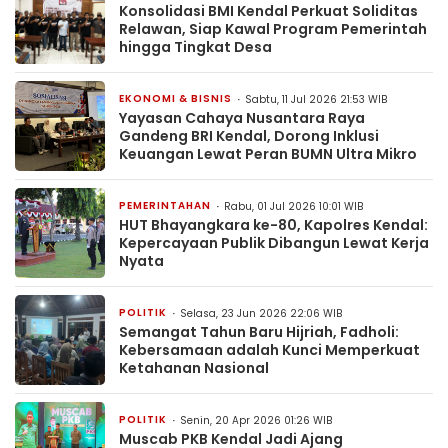
Konsolidasi BMI Kendal Perkuat Soliditas
Relawan, Siap Kawal Program Pemerintah
hingga Tingkat Desa
EKONOMI & BISNIS
Sabtu, 11 Jul 2026 21:53 WIB
Yayasan Cahaya Nusantara Raya
Gandeng BRI Kendal, Dorong Inklusi
Keuangan Lewat Peran BUMN Ultra Mikro
PEMERINTAHAN
Rabu, 01 Jul 2026 10:01 WIB
HUT Bhayangkara ke-80, Kapolres Kendal:
Kepercayaan Publik Dibangun Lewat Kerja
Nyata
POLITIK
Selasa, 23 Jun 2026 22:06 WIB
Semangat Tahun Baru Hijriah, Fadholi:
Kebersamaan adalah Kunci Memperkuat
Ketahanan Nasional
POLITIK
Senin, 20 Apr 2026 01:26 WIB
Muscab PKB Kendal Jadi Ajang