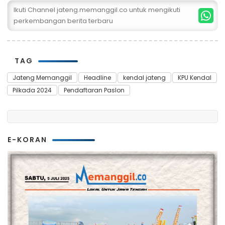
Ikuti Channel jateng.memanggil.co untuk mengikuti
perkembangan berita terbaru
TAG
Jateng Memanggil
Headline
kendal jateng
KPU Kendal
Pilkada 2024
Pendaftaran Paslon
E-KORAN