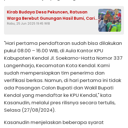
Kirab Budaya Desa Pekuncen, Ratusan
Warga Berebut Gunungan Hasil Bumi, Cari
Rabu, 25 Jun 2025 19:45 WIB
Keberkahan
"Hari pertama pendaftaran sudah bisa dilakukan
pukul 08.00 – 16.00 WIB, di Aula Kantor KPU
Kabupaten Kendal Jl. Soekarno-Hatta Nomor 337
Langenharjo, Kecamatan Kota Kendal. Kami
sudah mempersiapkan tim penerima dan
verifikasi berkas. Namun, di hari pertama ini tidak
ada Pasangan Calon Bupati dan Wakil Bupati
Kendal yang mendaftar ke KPU Kendal," kata
Kasanudin, melalui pres rilisnya secara tertulis,
Selasa (27/08/2024).
Kasanudin menjelaskan beberapa syarat