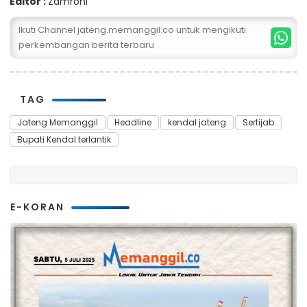
Editor :
Zamroni
Ikuti Channel jateng.memanggil.co untuk mengikuti
perkembangan berita terbaru
TAG
Jateng Memanggil
Headline
kendal jateng
Sertijab
Bupati Kendal terlantik
E-KORAN