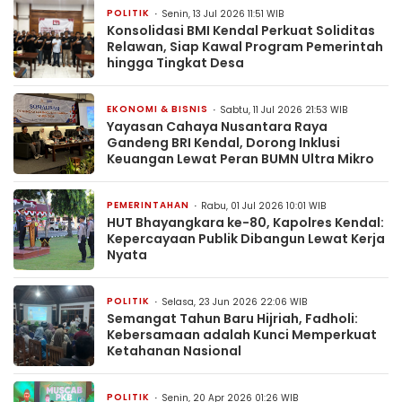
POLITIK
Senin, 13 Jul 2026 11:51 WIB
Konsolidasi BMI Kendal Perkuat Soliditas
Relawan, Siap Kawal Program Pemerintah
hingga Tingkat Desa
EKONOMI & BISNIS
Sabtu, 11 Jul 2026 21:53 WIB
Yayasan Cahaya Nusantara Raya
Gandeng BRI Kendal, Dorong Inklusi
Keuangan Lewat Peran BUMN Ultra Mikro
PEMERINTAHAN
Rabu, 01 Jul 2026 10:01 WIB
HUT Bhayangkara ke-80, Kapolres Kendal:
Kepercayaan Publik Dibangun Lewat Kerja
Nyata
POLITIK
Selasa, 23 Jun 2026 22:06 WIB
Semangat Tahun Baru Hijriah, Fadholi:
Kebersamaan adalah Kunci Memperkuat
Ketahanan Nasional
POLITIK
Senin, 20 Apr 2026 01:26 WIB