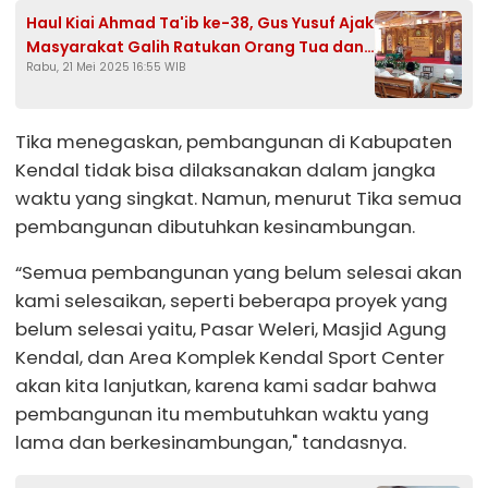
Haul Kiai Ahmad Ta'ib ke-38, Gus Yusuf Ajak
Masyarakat Galih Ratukan Orang Tua dan
Rabu, 21 Mei 2025 16:55 WIB
Perbanyak Sedekah
Tika menegaskan, pembangunan di Kabupaten
Kendal tidak bisa dilaksanakan dalam jangka
waktu yang singkat. Namun, menurut Tika semua
pembangunan dibutuhkan kesinambungan.
“Semua pembangunan yang belum selesai akan
kami selesaikan, seperti beberapa proyek yang
belum selesai yaitu, Pasar Weleri, Masjid Agung
Kendal, dan Area Komplek Kendal Sport Center
akan kita lanjutkan, karena kami sadar bahwa
pembangunan itu membutuhkan waktu yang
lama dan berkesinambungan," tandasnya.