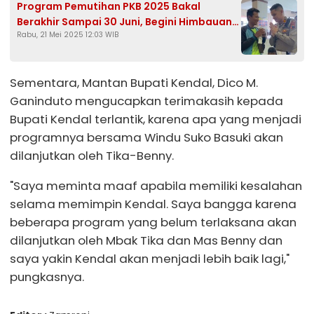
Program Pemutihan PKB 2025 Bakal
Berakhir Sampai 30 Juni, Begini Himbauan
Rabu, 21 Mei 2025 12:03 WIB
Satlantas Polres Kendal
Sementara, Mantan Bupati Kendal, Dico M.
Ganinduto mengucapkan terimakasih kepada
Bupati Kendal terlantik, karena apa yang menjadi
programnya bersama Windu Suko Basuki akan
dilanjutkan oleh Tika-Benny.
"Saya meminta maaf apabila memiliki kesalahan
selama memimpin Kendal. Saya bangga karena
beberapa program yang belum terlaksana akan
dilanjutkan oleh Mbak Tika dan Mas Benny dan
saya yakin Kendal akan menjadi lebih baik lagi,"
pungkasnya.