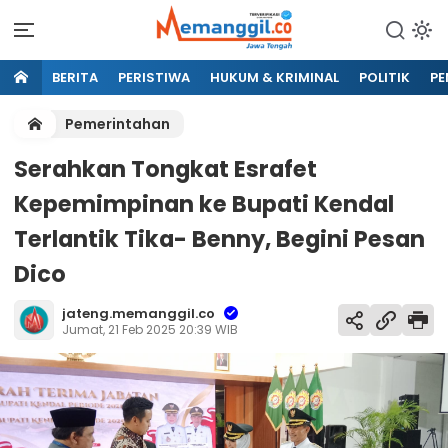
BERITA
PERISTIWA
HUKUM & KRIMINAL
POLITIK
PE
Pemerintahan
Serahkan Tongkat Esrafet
Kepemimpinan ke Bupati Kendal
Terlantik Tika- Benny, Begini Pesan
Dico
jateng.memanggil.co
Jumat, 21 Feb 2025 20:39 WIB