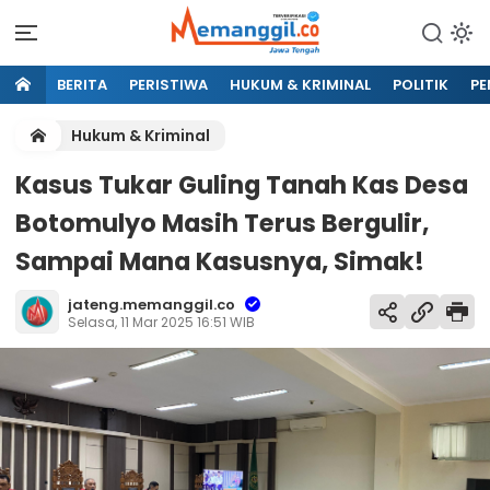
BERITA
PERISTIWA
HUKUM & KRIMINAL
POLITIK
PE
Hukum & Kriminal
Kasus Tukar Guling Tanah Kas Desa
Botomulyo Masih Terus Bergulir,
Sampai Mana Kasusnya, Simak!
jateng.memanggil.co
Selasa, 11 Mar 2025 16:51 WIB