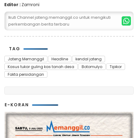
Editor :
Zamroni
Ikuti Channel jateng.memanggil.co untuk mengikuti
perkembangan berita terbaru
TAG
Jateng Memanggil
Headline
kendal jateng
Kasus tukar guling kas tanah desa
Botomulyo
Tipikor
Fakta persidangan
E-KORAN