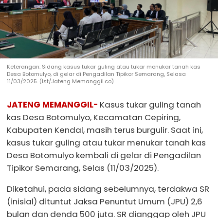
Keterangan: Sidang kasus tukar guling atau tukar menukar tanah kas
Desa Botomulyo, di gelar di Pengadilan Tipikor Semarang, Selasa
11/03/2025. (Ist/Jateng Memanggil.co)
JATENG MEMANGGIL-
Kasus tukar guling tanah
kas Desa Botomulyo, Kecamatan Cepiring,
Kabupaten Kendal, masih terus burgulir. Saat ini,
kasus tukar guling atau tukar menukar tanah kas
Desa Botomulyo kembali di gelar di Pengadilan
Tipikor Semarang, Selas (11/03/2025).
Diketahui, pada sidang sebelumnya, terdakwa SR
(inisial) dituntut Jaksa Penuntut Umum (JPU) 2,6
bulan dan denda 500 juta. SR dianggap oleh JPU