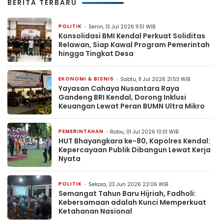
BERITA TERBARU
POLITIK
Senin, 13 Jul 2026 11:51 WIB
Konsolidasi BMI Kendal Perkuat Soliditas
Relawan, Siap Kawal Program Pemerintah
hingga Tingkat Desa
EKONOMI & BISNIS
Sabtu, 11 Jul 2026 21:53 WIB
Yayasan Cahaya Nusantara Raya
Gandeng BRI Kendal, Dorong Inklusi
Keuangan Lewat Peran BUMN Ultra Mikro
PEMERINTAHAN
Rabu, 01 Jul 2026 10:01 WIB
HUT Bhayangkara ke-80, Kapolres Kendal:
Kepercayaan Publik Dibangun Lewat Kerja
Nyata
POLITIK
Selasa, 23 Jun 2026 22:06 WIB
Semangat Tahun Baru Hijriah, Fadholi:
Kebersamaan adalah Kunci Memperkuat
Ketahanan Nasional