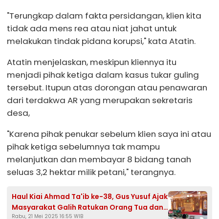
"Terungkap dalam fakta persidangan, klien kita
tidak ada mens rea atau niat jahat untuk
melakukan tindak pidana korupsi," kata Atatin.
Atatin menjelaskan, meskipun kliennya itu
menjadi pihak ketiga dalam kasus tukar guling
tersebut. Itupun atas dorongan atau penawaran
dari terdakwa AR yang merupakan sekretaris
desa,
"Karena pihak penukar sebelum klien saya ini atau
pihak ketiga sebelumnya tak mampu
melanjutkan dan membayar 8 bidang tanah
seluas 3,2 hektar milik petani," terangnya.
Haul Kiai Ahmad Ta'ib ke-38, Gus Yusuf Ajak
Masyarakat Galih Ratukan Orang Tua dan
Rabu, 21 Mei 2025 16:55 WIB
Perbanyak Sedekah