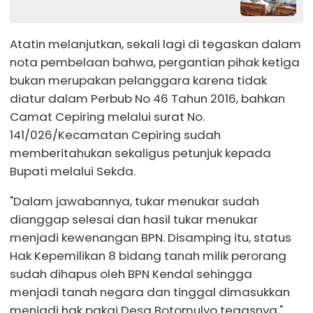
Atatin melanjutkan, sekali lagi di tegaskan dalam
nota pembelaan bahwa, pergantian pihak ketiga
bukan merupakan pelanggara karena tidak
diatur dalam Perbub No 46 Tahun 2016, bahkan
Camat Cepiring melalui surat No.
141/026/Kecamatan Cepiring sudah
memberitahukan sekaligus petunjuk kepada
Bupati melalui Sekda.
"Dalam jawabannya, tukar menukar sudah
dianggap selesai dan hasil tukar menukar
menjadi kewenangan BPN. Disamping itu, status
Hak Kepemilikan 8 bidang tanah milik perorang
sudah dihapus oleh BPN Kendal sehingga
menjadi tanah negara dan tinggal dimasukkan
menjadi hak pakai Desa Botomulyo tegasnya,"