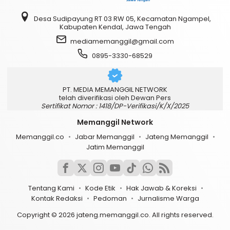
Desa Sudipayung RT 03 RW 05, Kecamatan Ngampel,
Kabupaten Kendal, Jawa Tengah
mediamemanggil@gmail.com
0895-3330-68529
PT. MEDIA MEMANGGIL NETWORK
telah diverifikasi oleh Dewan Pers
Sertifikat Nomor : 1418/DP-Verifikasi/K/X/2025
Memanggil Network
Memanggil.co
Jabar Memanggil
Jateng Memanggil
Jatim Memanggil
Tentang Kami
Kode Etik
Hak Jawab & Koreksi
Kontak Redaksi
Pedoman
Jurnalisme Warga
Copyright © 2026 jateng.memanggil.co. All rights reserved.