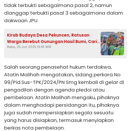
tidak terbukti sebagaimana pasal 2, namun
dianggap terbukti pasal 3 sebagaimana dalam
dakwaan JPU.
Kirab Budaya Desa Pekuncen, Ratusan
Warga Berebut Gunungan Hasil Bumi, Cari
Rabu, 25 Jun 2025 19:45 WIB
Keberkahan
Salah seorang penasehat hukum terdakwa,
Atatin Malihah mengatakan, sidang perkara No
99/Pid.Sus-TPK/2024/PN Smg kembali di gelar di
pengadilan dengan agenda pledoi atau
pembelaan. Atatin Malihah mengaku, pihaknya
dalam menghadapi persidangan itu, pihaknya
juga sudah mempersiapkan segala sesuatu
yang harus disiapkan, termasuk menyiapkan
berkas nota pembelaan.