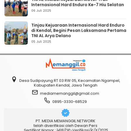
Internasional Hard Enduro Ke-7 Hiu Selatan
06 Juli 2025
Tinjau Kejuaraan Internasional Hard Enduro
di Kendal, Begini Pesan Laksamana Pertama
TNI AL Arya Delano
05 Juli 2025
Desa Sudipayung RT 03 RW 05, Kecamatan Ngampel,
Kabupaten Kendal, Jawa Tengah
mediamemanggil@gmail.com
0895-3330-68529
PT. MEDIA MEMANGGIL NETWORK
telah diverifikasi oleh Dewan Pers
Sertifikat Nomor : 1418/DP-Verifikasi/K/X/2025