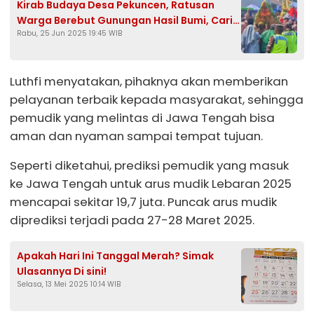
Kirab Budaya Desa Pekuncen, Ratusan
Warga Berebut Gunungan Hasil Bumi, Cari
Rabu, 25 Jun 2025 19:45 WIB
Keberkahan
Luthfi menyatakan, pihaknya akan memberikan
pelayanan terbaik kepada masyarakat, sehingga
pemudik yang melintas di Jawa Tengah bisa
aman dan nyaman sampai tempat tujuan.
Seperti diketahui, prediksi pemudik yang masuk
ke Jawa Tengah untuk arus mudik Lebaran 2025
mencapai sekitar 19,7 juta. Puncak arus mudik
diprediksi terjadi pada 27-28 Maret 2025.
Apakah Hari Ini Tanggal Merah? Simak
Ulasannya Di sini!
Selasa, 13 Mei 2025 10:14 WIB