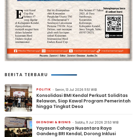
BERITA TERBARU
POLITIK
Senin, 13 Jul 2026 11:51 WIB
Konsolidasi BMI Kendal Perkuat Soliditas
Relawan, Siap Kawal Program Pemerintah
hingga Tingkat Desa
EKONOMI & BISNIS
Sabtu, 11 Jul 2026 21:53 WIB
Yayasan Cahaya Nusantara Raya
Gandeng BRI Kendal, Dorong Inklusi