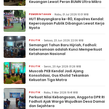
Keuangan Lewat Peran BUMN Ultra Mikro
PEMERINTAHAN
Rabu, 01 Jul 2026 10:01 WIB
HUT Bhayangkara ke-80, Kapolres Kendal:
Kepercayaan Publik Dibangun Lewat Kerja
Nyata
POLITIK
Selasa, 23 Jun 2026 22:06 WIB
Semangat Tahun Baru Hijriah, Fadholi:
Kebersamaan adalah Kunci Memperkuat
Ketahanan Nasional
POLITIK
Senin, 20 Apr 2026 01:26 WIB
Muscab PKB Kendal Jadi Ajang
Konsolidasi, Gus Kholid Tekankan
Kekuatan Tiga Matra
POLITIK
Rabu, 11 Mar 2026 19:41 WIB
Perkuat Nilai Kebangsaan, Anggota DPR RI
Fadholi Ajak Warga Wujudkan Desa Damai
dan Sejahtera