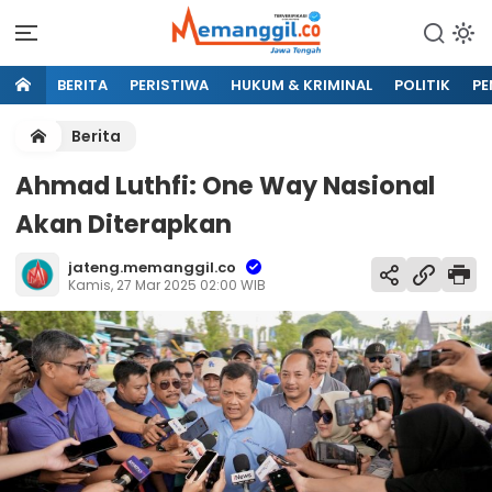
BERITA
PERISTIWA
HUKUM & KRIMINAL
POLITIK
PE
Berita
Ahmad Luthfi: One Way Nasional
Akan Diterapkan
jateng.memanggil.co
Kamis, 27 Mar 2025 02:00 WIB