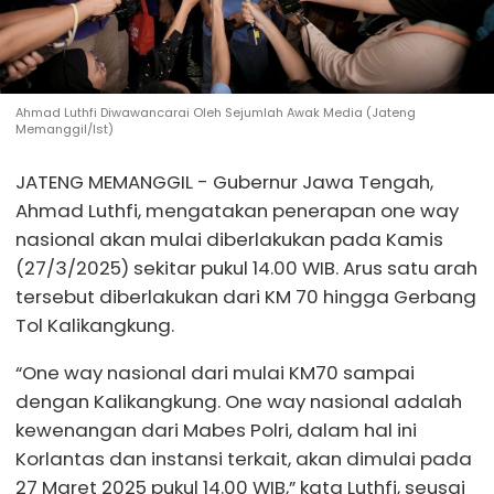
Ahmad Luthfi Diwawancarai Oleh Sejumlah Awak Media (Jateng
Memanggil/Ist)
JATENG MEMANGGIL - Gubernur Jawa Tengah,
Ahmad Luthfi, mengatakan penerapan one way
nasional akan mulai diberlakukan pada Kamis
(27/3/2025) sekitar pukul 14.00 WIB. Arus satu arah
tersebut diberlakukan dari KM 70 hingga Gerbang
Tol Kalikangkung.
“One way nasional dari mulai KM70 sampai
dengan Kalikangkung. One way nasional adalah
kewenangan dari Mabes Polri, dalam hal ini
Korlantas dan instansi terkait, akan dimulai pada
27 Maret 2025 pukul 14.00 WIB,” kata Luthfi, seusai