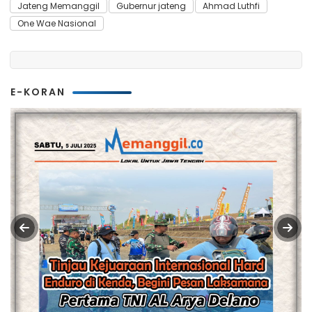
Jateng Memanggil
Gubernur jateng
Ahmad Luthfi
One Wae Nasional
E-KORAN