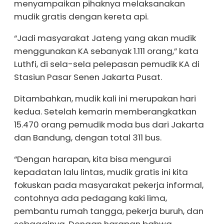
menyampaikan pihaknya melaksanakan
mudik gratis dengan kereta api.
“Jadi masyarakat Jateng yang akan mudik
menggunakan KA sebanyak 1.111 orang,” kata
Luthfi, di sela-sela pelepasan pemudik KA di
Stasiun Pasar Senen Jakarta Pusat.
Ditambahkan, mudik kali ini merupakan hari
kedua. Setelah kemarin memberangkatkan
15.470 orang pemudik moda bus dari Jakarta
dan Bandung, dengan total 311 bus.
“Dengan harapan, kita bisa mengurai
kepadatan lalu lintas, mudik gratis ini kita
fokuskan pada masyarakat pekerja informal,
contohnya ada pedagang kaki lima,
pembantu rumah tangga, pekerja buruh, dan
sebagainya. Dengan harapan bahwa