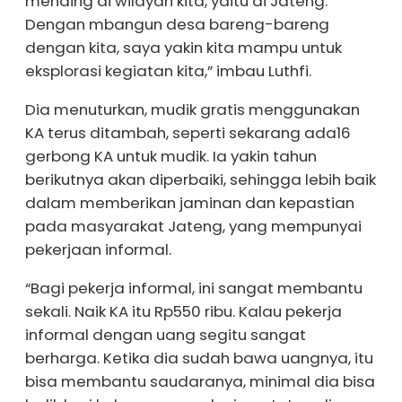
mending di wilayah kita, yaitu di Jateng.
Dengan mbangun desa bareng-bareng
dengan kita, saya yakin kita mampu untuk
eksplorasi kegiatan kita,” imbau Luthfi.
Dia menuturkan, mudik gratis menggunakan
KA terus ditambah, seperti sekarang ada16
gerbong KA untuk mudik. Ia yakin tahun
berikutnya akan diperbaiki, sehingga lebih baik
dalam memberikan jaminan dan kepastian
pada masyarakat Jateng, yang mempunyai
pekerjaan informal.
“Bagi pekerja informal, ini sangat membantu
sekali. Naik KA itu Rp550 ribu. Kalau pekerja
informal dengan uang segitu sangat
berharga. Ketika dia sudah bawa uangnya, itu
bisa membantu saudaranya, minimal dia bisa