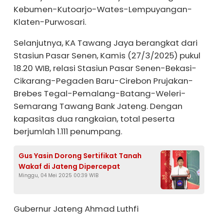
Kebumen-Kutoarjo-Wates-Lempuyangan-
Klaten-Purwosari.
Selanjutnya, KA Tawang Jaya berangkat dari
Stasiun Pasar Senen, Kamis (27/3/2025) pukul
18.20 WIB, relasi Stasiun Pasar Senen-Bekasi-
Cikarang-Pegaden Baru-Cirebon Prujakan-
Brebes Tegal-Pemalang-Batang-Weleri-
Semarang Tawang Bank Jateng. Dengan
kapasitas dua rangkaian, total peserta
berjumlah 1.111 penumpang.
Gus Yasin Dorong Sertifikat Tanah
Wakaf di Jateng Dipercepat
Minggu, 04 Mei 2025 00:39 WIB
Gubernur Jateng Ahmad Luthfi