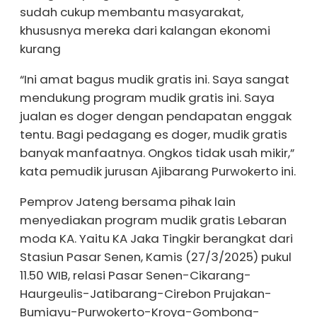
sudah cukup membantu masyarakat,
khususnya mereka dari kalangan ekonomi
kurang
“Ini amat bagus mudik gratis ini. Saya sangat
mendukung program mudik gratis ini. Saya
jualan es doger dengan pendapatan enggak
tentu. Bagi pedagang es doger, mudik gratis
banyak manfaatnya. Ongkos tidak usah mikir,”
kata pemudik jurusan Ajibarang Purwokerto ini.
Pemprov Jateng bersama pihak lain
menyediakan program mudik gratis Lebaran
moda KA. Yaitu KA Jaka Tingkir berangkat dari
Stasiun Pasar Senen, Kamis (27/3/2025) pukul
11.50 WIB, relasi Pasar Senen-Cikarang-
Haurgeulis-Jatibarang-Cirebon Prujakan-
Bumiayu-Purwokerto-Kroya-Gombong-