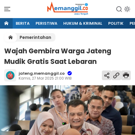
BERITA
PERISTIWA
HUKUM & KRIMINAL
POLITIK
PE
Pemerintahan
Wajah Gembira Warga Jateng
Mudik Gratis Saat Lebaran
jateng.memanggil.co
Kamis, 27 Mar 2025 21:00 WIB