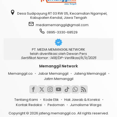
Desa Sudipayung RT 03 RW 05, Kecamatan Ngampel,
Kabupaten Kendal, Jawa Tengah
mediamemanggil@gmail.com
0895-3330-68529
PT. MEDIA MEMANGGIL NETWORK
telah diverifikasi oleh Dewan Pers
Sertifikat Nomor : 1418/DP-Verifikasi/K/X/2025
Memanggil Network
Memanggil.co
Jabar Memanggil
Jateng Memanggil
Jatim Memanggil
Tentang Kami
Kode Etik
Hak Jawab & Koreksi
Kontak Redaksi
Pedoman
Jurnalisme Warga
Copyright © 2026 jateng.memanggil.co. All rights reserved.