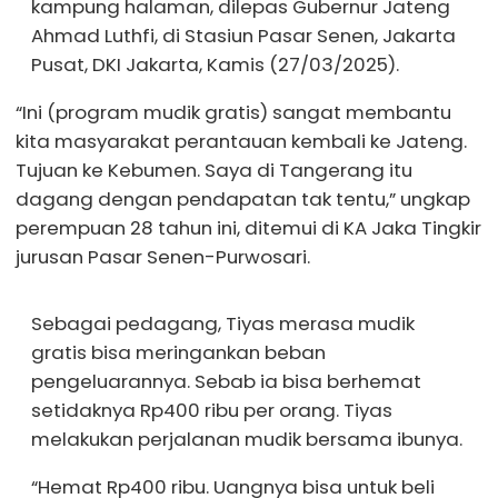
kampung halaman, dilepas Gubernur Jateng
Ahmad Luthfi, di Stasiun Pasar Senen, Jakarta
Pusat, DKI Jakarta, Kamis (27/03/2025).
“Ini (program mudik gratis) sangat membantu
kita masyarakat perantauan kembali ke Jateng.
Tujuan ke Kebumen. Saya di Tangerang itu
dagang dengan pendapatan tak tentu,” ungkap
perempuan 28 tahun ini, ditemui di KA Jaka Tingkir
jurusan Pasar Senen-Purwosari.
Sebagai pedagang, Tiyas merasa mudik
gratis bisa meringankan beban
pengeluarannya. Sebab ia bisa berhemat
setidaknya Rp400 ribu per orang. Tiyas
melakukan perjalanan mudik bersama ibunya.
“Hemat Rp400 ribu. Uangnya bisa untuk beli