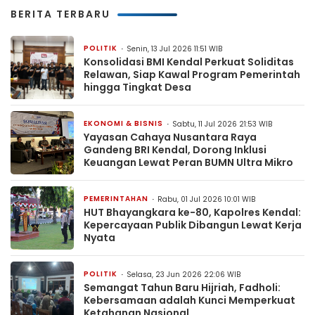
BERITA TERBARU
POLITIK
Senin, 13 Jul 2026 11:51 WIB
Konsolidasi BMI Kendal Perkuat Soliditas
Relawan, Siap Kawal Program Pemerintah
hingga Tingkat Desa
EKONOMI & BISNIS
Sabtu, 11 Jul 2026 21:53 WIB
Yayasan Cahaya Nusantara Raya
Gandeng BRI Kendal, Dorong Inklusi
Keuangan Lewat Peran BUMN Ultra Mikro
PEMERINTAHAN
Rabu, 01 Jul 2026 10:01 WIB
HUT Bhayangkara ke-80, Kapolres Kendal:
Kepercayaan Publik Dibangun Lewat Kerja
Nyata
POLITIK
Selasa, 23 Jun 2026 22:06 WIB
Semangat Tahun Baru Hijriah, Fadholi:
Kebersamaan adalah Kunci Memperkuat
Ketahanan Nasional