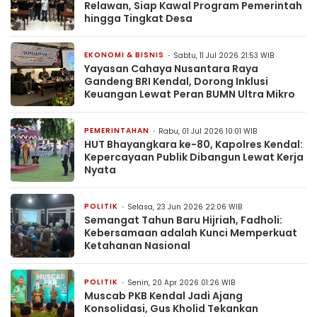
Relawan, Siap Kawal Program Pemerintah
hingga Tingkat Desa
EKONOMI & BISNIS
Sabtu, 11 Jul 2026 21:53 WIB
Yayasan Cahaya Nusantara Raya
Gandeng BRI Kendal, Dorong Inklusi
Keuangan Lewat Peran BUMN Ultra Mikro
PEMERINTAHAN
Rabu, 01 Jul 2026 10:01 WIB
HUT Bhayangkara ke-80, Kapolres Kendal:
Kepercayaan Publik Dibangun Lewat Kerja
Nyata
POLITIK
Selasa, 23 Jun 2026 22:06 WIB
Semangat Tahun Baru Hijriah, Fadholi:
Kebersamaan adalah Kunci Memperkuat
Ketahanan Nasional
POLITIK
Senin, 20 Apr 2026 01:26 WIB
Muscab PKB Kendal Jadi Ajang
Konsolidasi, Gus Kholid Tekankan