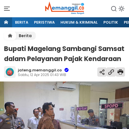
BERITA
PERISTIWA
HUKUM & KRIMINAL
POLITIK
PE
Berita
Bupati Magelang Sambangi Samsat
dalam Pelayanan Pajak Kendaraan
jateng.memanggil.co
Sabtu, 12 Apr 2025 01:43 WIB