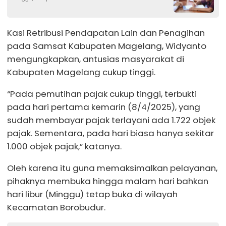
dan Dokter Speling
Kasi Retribusi Pendapatan Lain dan Penagihan
pada Samsat Kabupaten Magelang, Widyanto
mengungkapkan, antusias masyarakat di
Kabupaten Magelang cukup tinggi.
“Pada pemutihan pajak cukup tinggi, terbukti
pada hari pertama kemarin (8/4/2025), yang
sudah membayar pajak terlayani ada 1.722 objek
pajak. Sementara, pada hari biasa hanya sekitar
1.000 objek pajak,” katanya.
Oleh karena itu guna memaksimalkan pelayanan,
pihaknya membuka hingga malam hari bahkan
hari libur (Minggu) tetap buka di wilayah
Kecamatan Borobudur.