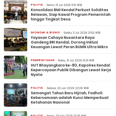
POLITIK
Senin, 13 Jul 2026 11:51 WIB
Konsolidasi BMI Kendal Perkuat Soliditas
Relawan, Siap Kawal Program Pemerintah
hingga Tingkat Desa
EKONOMI & BISNIS
Sabtu, 11 Jul 2026 21:53 WIB
Yayasan Cahaya Nusantara Raya
Gandeng BRI Kendal, Dorong Inklusi
Keuangan Lewat Peran BUMN Ultra Mikro
PEMERINTAHAN
Rabu, 01 Jul 2026 10:01 WIB
HUT Bhayangkara ke-80, Kapolres Kendal:
Kepercayaan Publik Dibangun Lewat Kerja
Nyata
POLITIK
Selasa, 23 Jun 2026 22:06 WIB
Semangat Tahun Baru Hijriah, Fadholi:
Kebersamaan adalah Kunci Memperkuat
Ketahanan Nasional
POLITIK
Senin, 20 Apr 2026 01:26 WIB