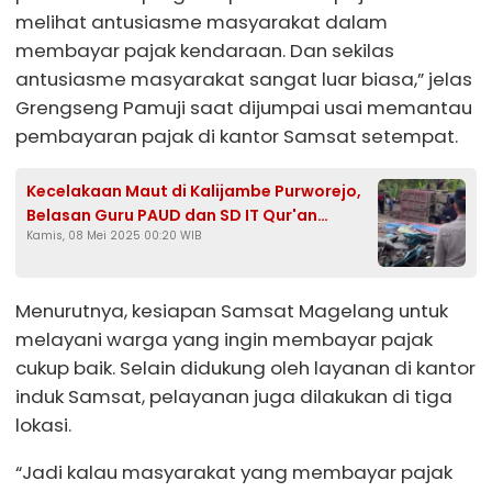
melihat antusiasme masyarakat dalam
membayar pajak kendaraan. Dan sekilas
antusiasme masyarakat sangat luar biasa,” jelas
Grengseng Pamuji saat dijumpai usai memantau
pembayaran pajak di kantor Samsat setempat.
Kecelakaan Maut di Kalijambe Purworejo,
Belasan Guru PAUD dan SD IT Qur'an
Kamis, 08 Mei 2025 00:20 WIB
Syafi'iyah Magelang Meninggal Dunia
Menurutnya, kesiapan Samsat Magelang untuk
melayani warga yang ingin membayar pajak
cukup baik. Selain didukung oleh layanan di kantor
induk Samsat, pelayanan juga dilakukan di tiga
lokasi.
“Jadi kalau masyarakat yang membayar pajak