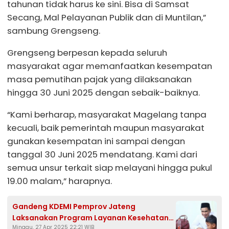
tahunan tidak harus ke sini. Bisa di Samsat
Secang, Mal Pelayanan Publik dan di Muntilan,”
sambung Grengseng.
Grengseng berpesan kepada seluruh
masyarakat agar memanfaatkan kesempatan
masa pemutihan pajak yang dilaksanakan
hingga 30 Juni 2025 dengan sebaik-baiknya.
“Kami berharap, masyarakat Magelang tanpa
kecuali, baik pemerintah maupun masyarakat
gunakan kesempatan ini sampai dengan
tanggal 30 Juni 2025 mendatang. Kami dari
semua unsur terkait siap melayani hingga pukul
19.00 malam,” harapnya.
Gandeng KDEMI Pemprov Jateng
Laksanakan Program Layanan Kesehatan
Minggu, 27 Apr 2025 22:21 WIB