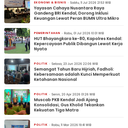
EKONOMI & BISNIS
Sabtu, 11 Jul 2026 21:53 WIB
Yayasan Cahaya Nusantara Raya
Gandeng BRI Kendal, Dorong Inklusi
Keuangan Lewat Peran BUMN Ultra Mikro
PEMERINTAHAN
Rabu, 01 Jul 2026 10:01 WIB
HUT Bhayangkara ke-80, Kapolres Kendal:
Kepercayaan Publik Dibangun Lewat Kerja
Nyata
POLITIK
Selasa, 23 Jun 2026 22:06 WIB
Semangat Tahun Baru Hijriah, Fadholi:
Kebersamaan adalah Kunci Memperkuat
Ketahanan Nasional
POLITIK
Senin, 20 Apr 2026 01:26 WIB
Muscab PKB Kendal Jadi Ajang
Konsolidasi, Gus Kholid Tekankan
Kekuatan Tiga Matra
POLITIK
Rabu, 11 Mar 2026 19:41 WIB