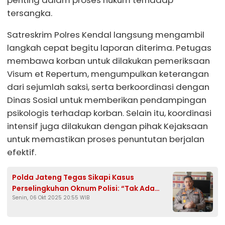
tersangka.
Satreskrim Polres Kendal langsung mengambil
langkah cepat begitu laporan diterima. Petugas
membawa korban untuk dilakukan pemeriksaan
Visum et Repertum, mengumpulkan keterangan
dari sejumlah saksi, serta berkoordinasi dengan
Dinas Sosial untuk memberikan pendampingan
psikologis terhadap korban. Selain itu, koordinasi
intensif juga dilakukan dengan pihak Kejaksaan
untuk memastikan proses penuntutan berjalan
efektif.
Polda Jateng Tegas Sikapi Kasus
Perselingkuhan Oknum Polisi: “Tak Ada
Senin, 06 Okt 2025 20:55 WIB
Ruang bagi Pelanggar Etika”