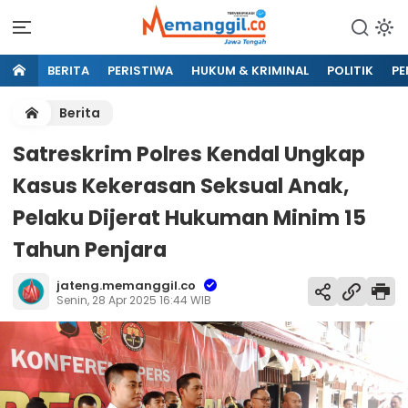
BERITA
PERISTIWA
HUKUM & KRIMINAL
POLITIK
PE
Berita
Satreskrim Polres Kendal Ungkap
Kasus Kekerasan Seksual Anak,
Pelaku Dijerat Hukuman Minim 15
Tahun Penjara
jateng.memanggil.co
Senin, 28 Apr 2025 16:44 WIB