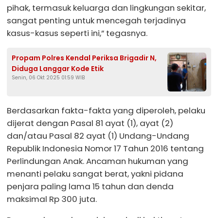
pihak, termasuk keluarga dan lingkungan sekitar,
sangat penting untuk mencegah terjadinya
kasus-kasus seperti ini,” tegasnya.
Propam Polres Kendal Periksa Brigadir N,
Diduga Langgar Kode Etik
Senin, 06 Okt 2025 01:59 WIB
Berdasarkan fakta-fakta yang diperoleh, pelaku
dijerat dengan Pasal 81 ayat (1), ayat (2)
dan/atau Pasal 82 ayat (1) Undang-Undang
Republik Indonesia Nomor 17 Tahun 2016 tentang
Perlindungan Anak. Ancaman hukuman yang
menanti pelaku sangat berat, yakni pidana
penjara paling lama 15 tahun dan denda
maksimal Rp 300 juta.