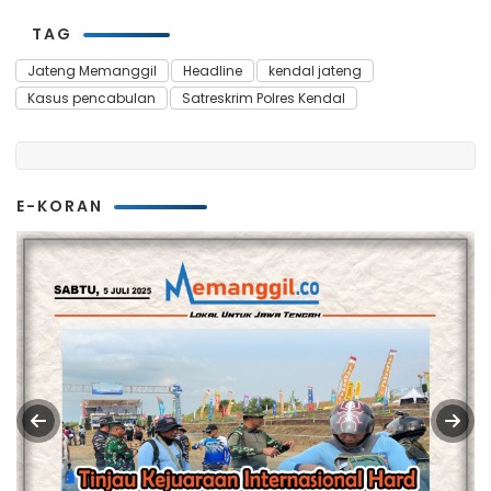
TAG
Jateng Memanggil
Headline
kendal jateng
Kasus pencabulan
Satreskrim Polres Kendal
E-KORAN