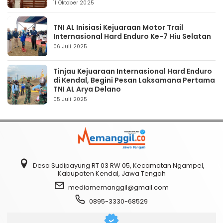
11 Oktober 2025
TNI AL Inisiasi Kejuaraan Motor Trail
Internasional Hard Enduro Ke-7 Hiu Selatan
06 Juli 2025
Tinjau Kejuaraan Internasional Hard Enduro
di Kendal, Begini Pesan Laksamana Pertama
TNI AL Arya Delano
05 Juli 2025
Desa Sudipayung RT 03 RW 05, Kecamatan Ngampel,
Kabupaten Kendal, Jawa Tengah
mediamemanggil@gmail.com
0895-3330-68529