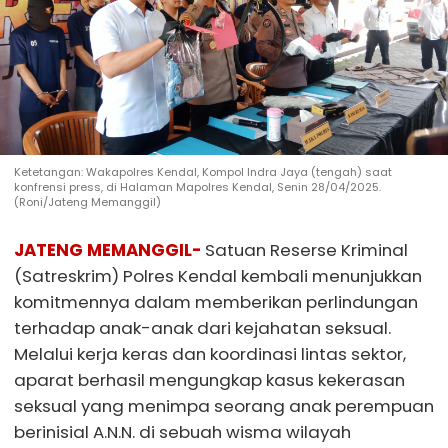
Ketetangan: Wakapolres Kendal, Kompol Indra Jaya (tengah) saat
konfrensi press, di Halaman Mapolres Kendal, Senin 28/04/2025.
(Roni/Jateng Memanggil)
JATENG MEMANGGIL-
Satuan Reserse Kriminal
(Satreskrim) Polres Kendal kembali menunjukkan
komitmennya dalam memberikan perlindungan
terhadap anak-anak dari kejahatan seksual.
Melalui kerja keras dan koordinasi lintas sektor,
aparat berhasil mengungkap kasus kekerasan
seksual yang menimpa seorang anak perempuan
berinisial A.N.N. di sebuah wisma wilayah