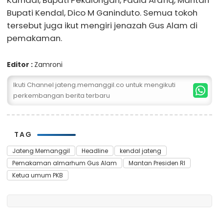
Bupati Kendal, Dico M Ganinduto. Semua tokoh
tersebut juga ikut mengiri jenazah Gus Alam di
pemakaman.
Editor :
Zamroni
Ikuti Channel jateng.memanggil.co untuk mengikuti
perkembangan berita terbaru
TAG
Jateng Memanggil
Headline
kendal jateng
Pemakaman almarhum Gus Alam
Mantan Presiden RI
Ketua umum PKB