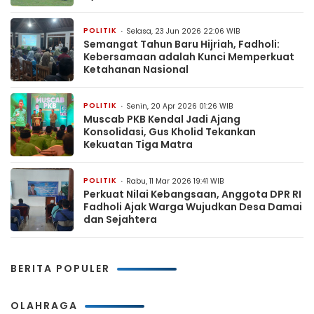
POLITIK
Selasa, 23 Jun 2026 22:06 WIB
Semangat Tahun Baru Hijriah, Fadholi:
Kebersamaan adalah Kunci Memperkuat
Ketahanan Nasional
POLITIK
Senin, 20 Apr 2026 01:26 WIB
Muscab PKB Kendal Jadi Ajang
Konsolidasi, Gus Kholid Tekankan
Kekuatan Tiga Matra
POLITIK
Rabu, 11 Mar 2026 19:41 WIB
Perkuat Nilai Kebangsaan, Anggota DPR RI
Fadholi Ajak Warga Wujudkan Desa Damai
dan Sejahtera
BERITA POPULER
OLAHRAGA