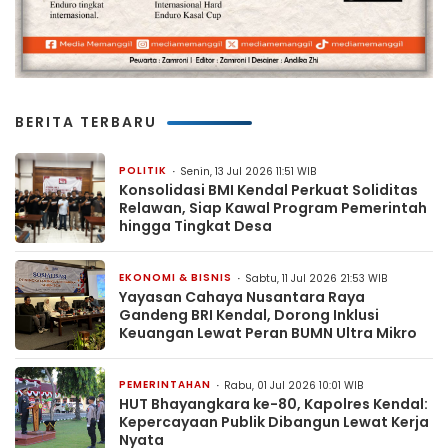
BERITA TERBARU
POLITIK
Senin, 13 Jul 2026 11:51 WIB
Konsolidasi BMI Kendal Perkuat Soliditas
Relawan, Siap Kawal Program Pemerintah
hingga Tingkat Desa
EKONOMI & BISNIS
Sabtu, 11 Jul 2026 21:53 WIB
Yayasan Cahaya Nusantara Raya
Gandeng BRI Kendal, Dorong Inklusi
Keuangan Lewat Peran BUMN Ultra Mikro
PEMERINTAHAN
Rabu, 01 Jul 2026 10:01 WIB
HUT Bhayangkara ke-80, Kapolres Kendal:
Kepercayaan Publik Dibangun Lewat Kerja
Nyata