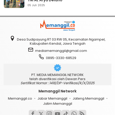
TNI AL Arya Delano
05 Juli 2025
Desa Sudipayung RT 03 RW 05, Kecamatan Ngampel,
Kabupaten Kendal, Jawa Tengah
mediamemanggil@gmail.com
0895-3330-68529
PT. MEDIA MEMANGGIL NETWORK
telah diverifikasi oleh Dewan Pers
Sertifikat Nomor : 1418/DP-Verifikasi/K/X/2025
Memanggil Network
Memanggil.co
Jabar Memanggil
Jateng Memanggil
Jatim Memanggil