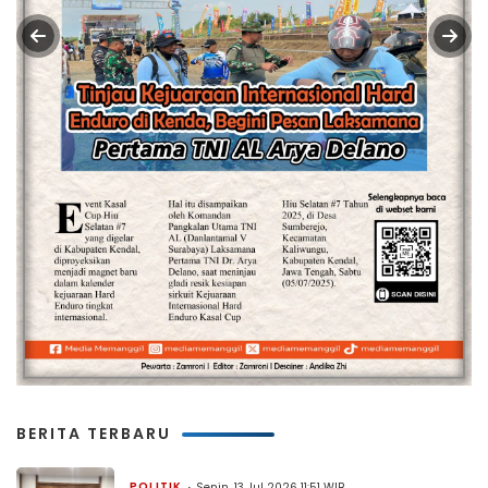
BERITA TERBARU
POLITIK
Senin, 13 Jul 2026 11:51 WIB