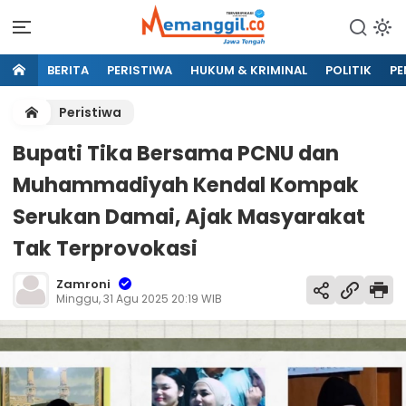
BERITA
PERISTIWA
HUKUM & KRIMINAL
POLITIK
PE
Peristiwa
Bupati Tika Bersama PCNU dan
Muhammadiyah Kendal Kompak
Serukan Damai, Ajak Masyarakat
Tak Terprovokasi
Zamroni
Minggu, 31 Agu 2025 20:19 WIB