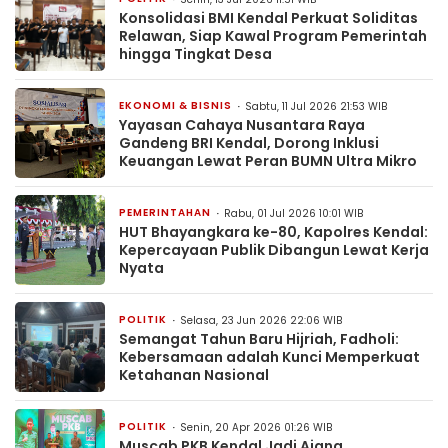
Konsolidasi BMI Kendal Perkuat Soliditas
Relawan, Siap Kawal Program Pemerintah
hingga Tingkat Desa
EKONOMI & BISNIS
Sabtu, 11 Jul 2026 21:53 WIB
Yayasan Cahaya Nusantara Raya
Gandeng BRI Kendal, Dorong Inklusi
Keuangan Lewat Peran BUMN Ultra Mikro
PEMERINTAHAN
Rabu, 01 Jul 2026 10:01 WIB
HUT Bhayangkara ke-80, Kapolres Kendal:
Kepercayaan Publik Dibangun Lewat Kerja
Nyata
POLITIK
Selasa, 23 Jun 2026 22:06 WIB
Semangat Tahun Baru Hijriah, Fadholi:
Kebersamaan adalah Kunci Memperkuat
Ketahanan Nasional
POLITIK
Senin, 20 Apr 2026 01:26 WIB
Muscab PKB Kendal Jadi Ajang