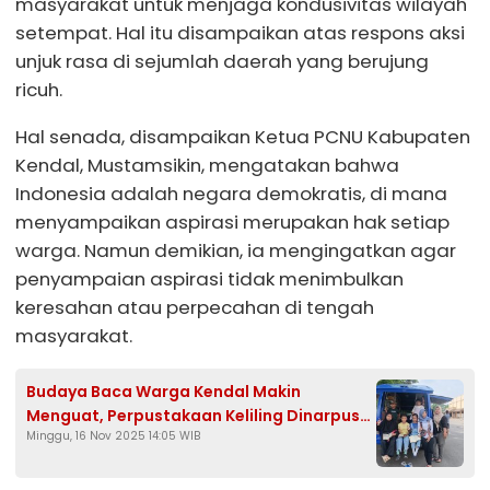
masyarakat untuk menjaga kondusivitas wilayah
setempat. Hal itu disampaikan atas respons aksi
unjuk rasa di sejumlah daerah yang berujung
ricuh.
Hal senada, disampaikan Ketua PCNU Kabupaten
Kendal, Mustamsikin, mengatakan bahwa
Indonesia adalah negara demokratis, di mana
menyampaikan aspirasi merupakan hak setiap
warga. Namun demikian, ia mengingatkan agar
penyampaian aspirasi tidak menimbulkan
keresahan atau perpecahan di tengah
masyarakat.
Budaya Baca Warga Kendal Makin
Menguat, Perpustakaan Keliling Dinarpus
Minggu, 16 Nov 2025 14:05 WIB
Selalu Diburu Pengunjung