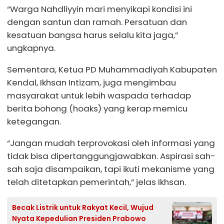
“Warga Nahdliyyin mari menyikapi kondisi ini
dengan santun dan ramah. Persatuan dan
kesatuan bangsa harus selalu kita jaga,”
ungkapnya.
Sementara, Ketua PD Muhammadiyah Kabupaten
Kendal, Ikhsan Intizam, juga mengimbau
masyarakat untuk lebih waspada terhadap
berita bohong (hoaks) yang kerap memicu
ketegangan.
“Jangan mudah terprovokasi oleh informasi yang
tidak bisa dipertanggungjawabkan. Aspirasi sah-
sah saja disampaikan, tapi ikuti mekanisme yang
telah ditetapkan pemerintah,” jelas Ikhsan.
Becak Listrik untuk Rakyat Kecil, Wujud
Nyata Kepedulian Presiden Prabowo