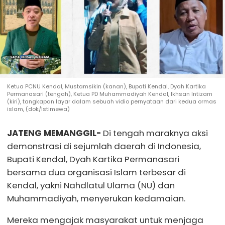
Ketua PCNU Kendal, Mustamsikin (kanan), Bupati Kendal, Dyah Kartika
Permanasari (tengah), Ketua PD Muhammadiyah Kendal, Ikhsan Intizam
(kiri), tangkapan layar dalam sebuah vidio pernyataan dari kedua ormas
islam, (dok/Istimewa)
JATENG MEMANGGIL-
Di tengah maraknya aksi
demonstrasi di sejumlah daerah di Indonesia,
Bupati Kendal, Dyah Kartika Permanasari
bersama dua organisasi Islam terbesar di
Kendal, yakni Nahdlatul Ulama (NU) dan
Muhammadiyah, menyerukan kedamaian.
Mereka mengajak masyarakat untuk menjaga