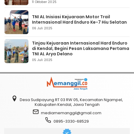
11 Oktober 2025
TNI AL Inisiasi Kejuaraan Motor Trail
Internasional Hard Enduro Ke-7 Hiu Selatan
06 Juli 2025
Tinjau Kejuaraan Internasional Hard Enduro
di Kendal, Begini Pesan Laksamana Pertama
TNI AL Arya Delano
05 Juli 2025
Desa Sudipayung RT 03 RW 05, Kecamatan Ngampel,
Kabupaten Kendal, Jawa Tengah
mediamemanggil@gmail.com
0895-3330-68529