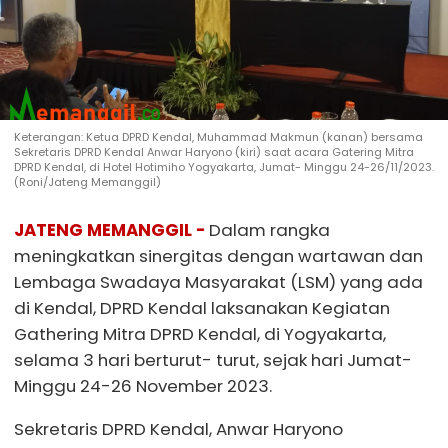
Keterangan: Ketua DPRD Kendal, Muhammad Makmun (kanan) bersama
Sekretaris DPRD Kendal Anwar Haryono (kiri) saat acara Gatering Mitra
DPRD Kendal, di Hotel Hotimiho Yogyakarta, Jumat- Minggu 24-26/11/2023.
(Roni/Jateng Memanggil)
JATENG MEMANGGIL -
Dalam rangka
meningkatkan sinergitas dengan wartawan dan
Lembaga Swadaya Masyarakat (LSM) yang ada
di Kendal, DPRD Kendal laksanakan Kegiatan
Gathering Mitra DPRD Kendal, di Yogyakarta,
selama 3 hari berturut- turut, sejak hari Jumat-
Minggu 24-26 November 2023.
Sekretaris DPRD Kendal, Anwar Haryono