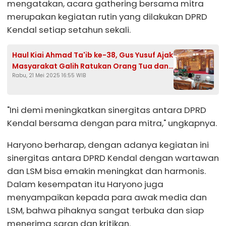
mengatakan, acara gathering bersama mitra
merupakan kegiatan rutin yang dilakukan DPRD
Kendal setiap setahun sekali.
Haul Kiai Ahmad Ta'ib ke-38, Gus Yusuf Ajak
Masyarakat Galih Ratukan Orang Tua dan
Rabu, 21 Mei 2025 16:55 WIB
Perbanyak Sedekah
"Ini demi meningkatkan sinergitas antara DPRD
Kendal bersama dengan para mitra," ungkapnya.
Haryono berharap, dengan adanya kegiatan ini
sinergitas antara DPRD Kendal dengan wartawan
dan LSM bisa emakin meningkat dan harmonis.
Dalam kesempatan itu Haryono juga
menyampaikan kepada para awak media dan
LSM, bahwa pihaknya sangat terbuka dan siap
menerima saran dan kritikan.