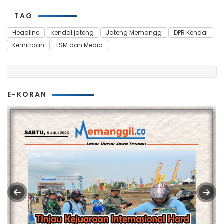
TAG
Headline
kendal jateng
Jateng Memangg
DPR Kendal
Kemitraan
LSM dan Media
E-KORAN