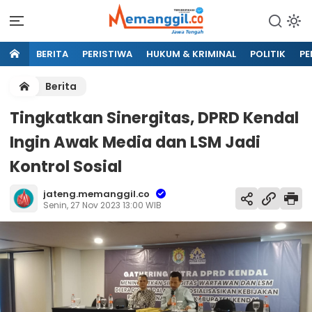
BERITA
PERISTIWA
HUKUM & KRIMINAL
POLITIK
PE
Berita
Tingkatkan Sinergitas, DPRD Kendal
Ingin Awak Media dan LSM Jadi
Kontrol Sosial
jateng.memanggil.co
Senin, 27 Nov 2023 13:00 WIB