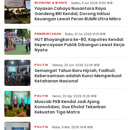
EKONOMI & BISNIS
Sabtu, 11 Jul 2026 21:53 WIB
Yayasan Cahaya Nusantara Raya
Gandeng BRI Kendal, Dorong Inklusi
Keuangan Lewat Peran BUMN Ultra Mikro
PEMERINTAHAN
Rabu, 01 Jul 2026 10:01 WIB
HUT Bhayangkara ke-80, Kapolres Kendal:
Kepercayaan Publik Dibangun Lewat Kerja
Nyata
POLITIK
Selasa, 23 Jun 2026 22:06 WIB
Semangat Tahun Baru Hijriah, Fadholi:
Kebersamaan adalah Kunci Memperkuat
Ketahanan Nasional
POLITIK
Senin, 20 Apr 2026 01:26 WIB
Muscab PKB Kendal Jadi Ajang
Konsolidasi, Gus Kholid Tekankan
Kekuatan Tiga Matra
POLITIK
Rabu, 11 Mar 2026 19:41 WIB