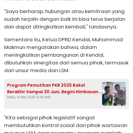
"Saya berharap, hubungan atau kemitraan yang
sudah terjalin dengan baik ini bisa terus berjalan
dan dapat ditingkatkan kembali," tandasnya.
Sementara itu, Ketua DPRD Kendal, Muhammad
Makmun mengatakan bahwa, dalam
meningkatkan pembangunan di Kendal,
dibutuhkan sinergitas dari semua pihak, termasuk
dari unsur media dan LSM.
Program Pemutihan PKB 2025 Bakal
Berakhir Sampai 30 Juni, Begini Himbauan
Rabu, 21 Mei 2025 12:03 WIB
Satlantas Polres Kendal
"Kita sebagai pihak legislatif sangat
membutuhkan kontrol sosial dari pihak wartawan