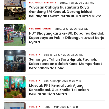
EKONOMI & BISNIS
Sabtu, 11 Jul 2026 21:53 WIB
Yayasan Cahaya Nusantara Raya
Gandeng BRI Kendal, Dorong Inklusi
Keuangan Lewat Peran BUMN Ultra Mikro
PEMERINTAHAN
Rabu, 01 Jul 2026 10:01 WIB
HUT Bhayangkara ke-80, Kapolres Kendal:
Kepercayaan Publik Dibangun Lewat Kerja
Nyata
POLITIK
Selasa, 23 Jun 2026 22:06 WIB
Semangat Tahun Baru Hijriah, Fadholi:
Kebersamaan adalah Kunci Memperkuat
Ketahanan Nasional
POLITIK
Senin, 20 Apr 2026 01:26 WIB
Muscab PKB Kendal Jadi Ajang
Konsolidasi, Gus Kholid Tekankan
Kekuatan Tiga Matra
POLITIK
Rabu, 11 Mar 2026 19:41 WIB