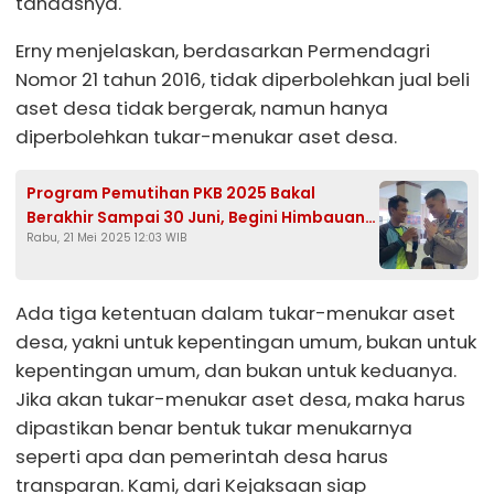
tandasnya.
Erny menjelaskan, berdasarkan Permendagri
Nomor 21 tahun 2016, tidak diperbolehkan jual beli
aset desa tidak bergerak, namun hanya
diperbolehkan tukar-menukar aset desa.
Program Pemutihan PKB 2025 Bakal
Berakhir Sampai 30 Juni, Begini Himbauan
Rabu, 21 Mei 2025 12:03 WIB
Satlantas Polres Kendal
Ada tiga ketentuan dalam tukar-menukar aset
desa, yakni untuk kepentingan umum, bukan untuk
kepentingan umum, dan bukan untuk keduanya.
Jika akan tukar-menukar aset desa, maka harus
dipastikan benar bentuk tukar menukarnya
seperti apa dan pemerintah desa harus
transparan. Kami, dari Kejaksaan siap