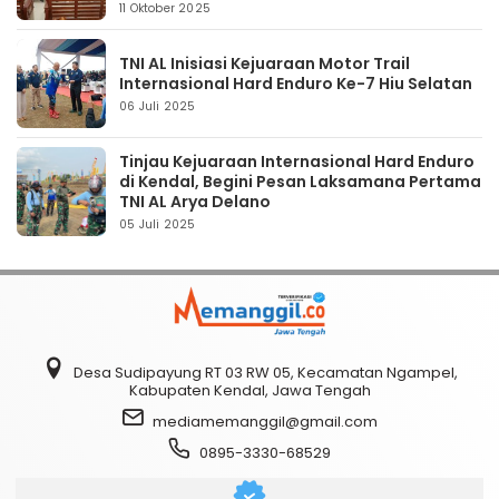
11 Oktober 2025
TNI AL Inisiasi Kejuaraan Motor Trail
Internasional Hard Enduro Ke-7 Hiu Selatan
06 Juli 2025
Tinjau Kejuaraan Internasional Hard Enduro
di Kendal, Begini Pesan Laksamana Pertama
TNI AL Arya Delano
05 Juli 2025
Desa Sudipayung RT 03 RW 05, Kecamatan Ngampel,
Kabupaten Kendal, Jawa Tengah
mediamemanggil@gmail.com
0895-3330-68529