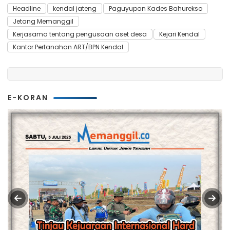
Headline
kendal jateng
Paguyupan Kades Bahurekso
Jetang Memanggil
Kerjasama tentang pengusaan aset desa
Kejari Kendal
Kantor Pertanahan ART/BPN Kendal
E-KORAN