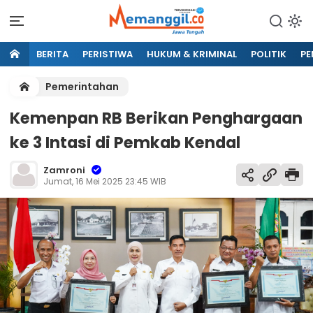
BERITA
PERISTIWA
HUKUM & KRIMINAL
POLITIK
PE
Pemerintahan
Kemenpan RB Berikan Penghargaan
ke 3 Intasi di Pemkab Kendal
Zamroni
Jumat, 16 Mei 2025 23:45 WIB