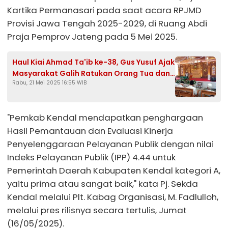
Kartika Permanasari pada saat acara RPJMD
Provisi Jawa Tengah 2025-2029, di Ruang Abdi
Praja Pemprov Jateng pada 5 Mei 2025.
Haul Kiai Ahmad Ta'ib ke-38, Gus Yusuf Ajak
Masyarakat Galih Ratukan Orang Tua dan
Rabu, 21 Mei 2025 16:55 WIB
Perbanyak Sedekah
"Pemkab Kendal mendapatkan penghargaan
Hasil Pemantauan dan Evaluasi Kinerja
Penyelenggaraan Pelayanan Publik dengan nilai
Indeks Pelayanan Publik (IPP) 4.44 untuk
Pemerintah Daerah Kabupaten Kendal kategori A,
yaitu prima atau sangat baik," kata Pj. Sekda
Kendal melalui Plt. Kabag Organisasi, M. Fadlulloh,
melalui pres rilisnya secara tertulis, Jumat
(16/05/2025).