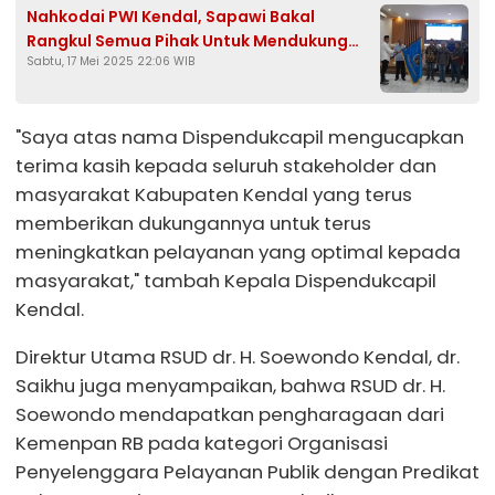
Nahkodai PWI Kendal, Sapawi Bakal
Rangkul Semua Pihak Untuk Mendukung
Sabtu, 17 Mei 2025 22:06 WIB
Program Pemerintah
"Saya atas nama Dispendukcapil mengucapkan
terima kasih kepada seluruh stakeholder dan
masyarakat Kabupaten Kendal yang terus
memberikan dukungannya untuk terus
meningkatkan pelayanan yang optimal kepada
masyarakat," tambah Kepala Dispendukcapil
Kendal.
Direktur Utama RSUD dr. H. Soewondo Kendal, dr.
Saikhu juga menyampaikan, bahwa RSUD dr. H.
Soewondo mendapatkan pengharagaan dari
Kemenpan RB pada kategori Organisasi
Penyelenggara Pelayanan Publik dengan Predikat