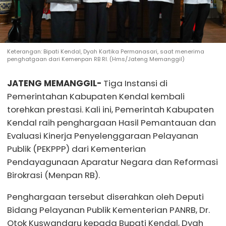
Keterangan: Bipati Kendal, Dyah Kartika Permanasari, saat menerima
penghatgaan dari Kemenpan RB RI. (Hms/Jateng Memanggil)
JATENG MEMANGGIL-
Tiga Instansi di
Pemerintahan Kabupaten Kendal kembali
torehkan prestasi. Kali ini, Pemerintah Kabupaten
Kendal raih penghargaan Hasil Pemantauan dan
Evaluasi Kinerja Penyelenggaraan Pelayanan
Publik (PEKPPP) dari Kementerian
Pendayagunaan Aparatur Negara dan Reformasi
Birokrasi (Menpan RB).
Penghargaan tersebut diserahkan oleh Deputi
Bidang Pelayanan Publik Kementerian PANRB, Dr.
Otok Kuswandaru kepada Bupati Kendal, Dyah