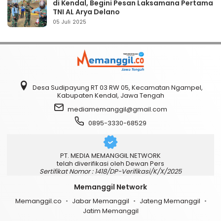
di Kendal, Begini Pesan Laksamana Pertama
TNI AL Arya Delano
05 Juli 2025
Desa Sudipayung RT 03 RW 05, Kecamatan Ngampel,
Kabupaten Kendal, Jawa Tengah
mediamemanggil@gmail.com
0895-3330-68529
PT. MEDIA MEMANGGIL NETWORK
telah diverifikasi oleh Dewan Pers
Sertifikat Nomor : 1418/DP-Verifikasi/K/X/2025
Memanggil Network
Memanggil.co
Jabar Memanggil
Jateng Memanggil
Jatim Memanggil