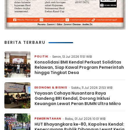
BERITA TERBARU
POLITIK
Senin, 13 Jul 2026 11:51 WIB
Konsolidasi BMI Kendal Perkuat Soliditas
Relawan, Siap Kawal Program Pemerintah
hingga Tingkat Desa
EKONOMI & BISNIS
Sabtu, 11 Jul 2026 21:53 WIB
Yayasan Cahaya Nusantara Raya
Gandeng BRI Kendal, Dorong Inklusi
Keuangan Lewat Peran BUMN Ultra Mikro
PEMERINTAHAN
Rabu, 01 Jul 2026 10:01 WIB
HUT Bhayangkara ke-80, Kapolres Kendal:
Kepercayaan Publik Dibangun Lewat Kerja