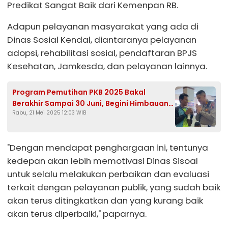
Predikat Sangat Baik dari Kemenpan RB.
Adapun pelayanan masyarakat yang ada di
Dinas Sosial Kendal, diantaranya pelayanan
adopsi, rehabilitasi sosial, pendaftaran BPJS
Kesehatan, Jamkesda, dan pelayanan lainnya.
Program Pemutihan PKB 2025 Bakal
Berakhir Sampai 30 Juni, Begini Himbauan
Rabu, 21 Mei 2025 12:03 WIB
Satlantas Polres Kendal
"Dengan mendapat penghargaan ini, tentunya
kedepan akan lebih memotivasi Dinas Sisoal
untuk selalu melakukan perbaikan dan evaluasi
terkait dengan pelayanan publik, yang sudah baik
akan terus ditingkatkan dan yang kurang baik
akan terus diperbaiki," paparnya.