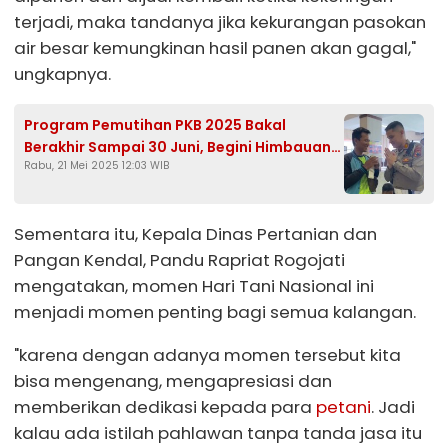
terjadi, maka tandanya jika kekurangan pasokan
air besar kemungkinan hasil panen akan gagal,"
ungkapnya.
Program Pemutihan PKB 2025 Bakal
Berakhir Sampai 30 Juni, Begini Himbauan
Rabu, 21 Mei 2025 12:03 WIB
Satlantas Polres Kendal
Sementara itu, Kepala Dinas Pertanian dan
Pangan Kendal, Pandu Rapriat Rogojati
mengatakan, momen Hari Tani Nasional ini
menjadi momen penting bagi semua kalangan.
"karena dengan adanya momen tersebut kita
bisa mengenang, mengapresiasi dan
memberikan dedikasi kepada para
petani
. Jadi
kalau ada istilah pahlawan tanpa tanda jasa itu