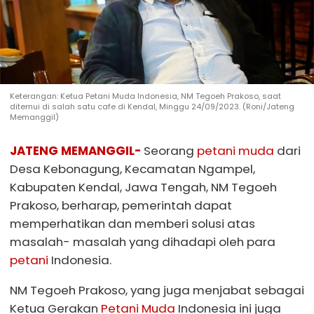
Keterangan: Ketua Petani Muda Indonesia, NM Tegoeh Prakoso, saat
ditemui di salah satu cafe di Kendal, Minggu 24/09/2023. (Roni/Jateng
Memanggil)
JATENG MEMANGGIL-
Seorang
petani muda
dari
Desa Kebonagung, Kecamatan Ngampel,
Kabupaten Kendal, Jawa Tengah, NM Tegoeh
Prakoso, berharap, pemerintah dapat
memperhatikan dan memberi solusi atas
masalah- masalah yang dihadapi oleh para
petani
Indonesia.
NM Tegoeh Prakoso, yang juga menjabat sebagai
Ketua Gerakan
Petani Muda
Indonesia ini juga