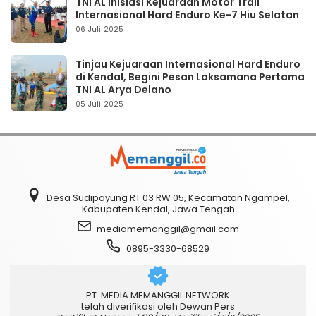
TNI AL Inisiasi Kejuaraan Motor Trail
Internasional Hard Enduro Ke-7 Hiu Selatan
06 Juli 2025
Tinjau Kejuaraan Internasional Hard Enduro
di Kendal, Begini Pesan Laksamana Pertama
TNI AL Arya Delano
05 Juli 2025
Desa Sudipayung RT 03 RW 05, Kecamatan Ngampel,
Kabupaten Kendal, Jawa Tengah
mediamemanggil@gmail.com
0895-3330-68529
PT. MEDIA MEMANGGIL NETWORK
telah diverifikasi oleh Dewan Pers