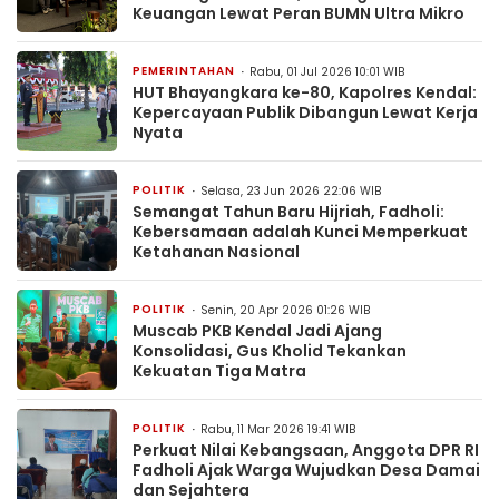
Keuangan Lewat Peran BUMN Ultra Mikro
PEMERINTAHAN
Rabu, 01 Jul 2026 10:01 WIB
HUT Bhayangkara ke-80, Kapolres Kendal:
Kepercayaan Publik Dibangun Lewat Kerja
Nyata
POLITIK
Selasa, 23 Jun 2026 22:06 WIB
Semangat Tahun Baru Hijriah, Fadholi:
Kebersamaan adalah Kunci Memperkuat
Ketahanan Nasional
POLITIK
Senin, 20 Apr 2026 01:26 WIB
Muscab PKB Kendal Jadi Ajang
Konsolidasi, Gus Kholid Tekankan
Kekuatan Tiga Matra
POLITIK
Rabu, 11 Mar 2026 19:41 WIB
Perkuat Nilai Kebangsaan, Anggota DPR RI
Fadholi Ajak Warga Wujudkan Desa Damai
dan Sejahtera