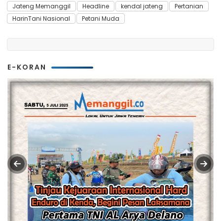
Jateng Memanggil
Headline
kendal jateng
Pertanian
HarinTani Nasional
Petani Muda
E-KORAN