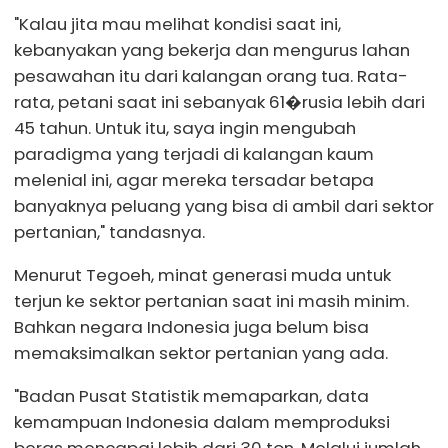
"Kalau jita mau melihat kondisi saat ini,
kebanyakan yang bekerja dan mengurus lahan
pesawahan itu dari kalangan orang tua. Rata-
rata, petani saat ini sebanyak 61�rusia lebih dari
45 tahun. Untuk itu, saya ingin mengubah
paradigma yang terjadi di kalangan kaum
melenial ini, agar mereka tersadar betapa
banyaknya peluang yang bisa di ambil dari sektor
pertanian," tandasnya.
Menurut Tegoeh, minat generasi muda untuk
terjun ke sektor pertanian saat ini masih minim.
Bahkan negara Indonesia juga belum bisa
memaksimalkan sektor pertanian yang ada.
"Badan Pusat Statistik memaparkan, data
kemampuan Indonesia dalam memproduksi
beras mencapai lebih dari 30 ton. Melalui jumlah