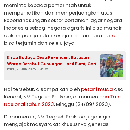
meminta kepada pemerintah untuk
memperhatikan dan memperjuangkan atas
keberlangsungan sektor pertanian, agar negara
Indonesia sebagi negara agraris ini bisa mandiri
dalam pangan dan kesejahteraan para
patani
bisa terjamin dan selelu jaya.
Kirab Budaya Desa Pekuncen, Ratusan
Warga Berebut Gunungan Hasil Bumi, Cari
Rabu, 25 Jun 2025 19:45 WIB
Keberkahan
Hal tersebut, disampaikan oleh
petani muda
asal
Kendal, NM Tegoeh Prakoso, di momen
Hari Tani
Nasional tahun 2023
, Minggu (24/09/ 2023).
Di momen ini, NM Tegoeh Prakoso juga ingin
mengajak masyarakat khususnya generasi