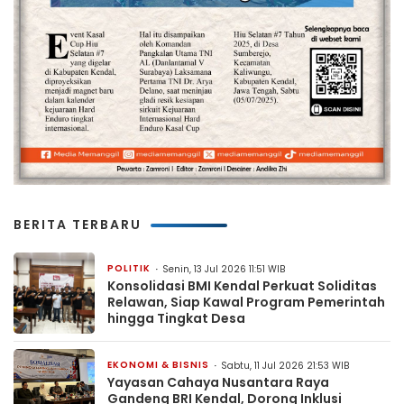
BERITA TERBARU
POLITIK
Senin, 13 Jul 2026 11:51 WIB
Konsolidasi BMI Kendal Perkuat Soliditas
Relawan, Siap Kawal Program Pemerintah
hingga Tingkat Desa
EKONOMI & BISNIS
Sabtu, 11 Jul 2026 21:53 WIB
Yayasan Cahaya Nusantara Raya
Gandeng BRI Kendal, Dorong Inklusi