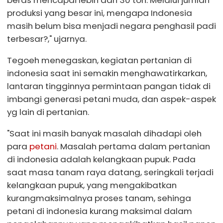
produksi yang besar ini, mengapa Indonesia
masih belum bisa menjadi negara penghasil padi
terbesar?," ujarnya.
Tegoeh menegaskan, kegiatan pertanian di
indonesia saat ini semakin menghawatirkarkan,
lantaran tingginnya permintaan pangan tidak di
imbangi generasi petani muda, dan aspek-aspek
yg lain di pertanian.
"Saat ini masih banyak masalah dihadapi oleh
para
petani
. Masalah pertama dalam pertanian
di indonesia adalah kelangkaan pupuk. Pada
saat masa tanam raya datang, seringkali terjadi
kelangkaan pupuk, yang mengakibatkan
kurangmaksimalnya proses tanam, sehinga
petani di indonesia kurang maksimal dalam